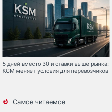
5 дней вместо 30 и ставки выше рынка:
КСМ меняет условия для перевозчиков
Самое читаемое