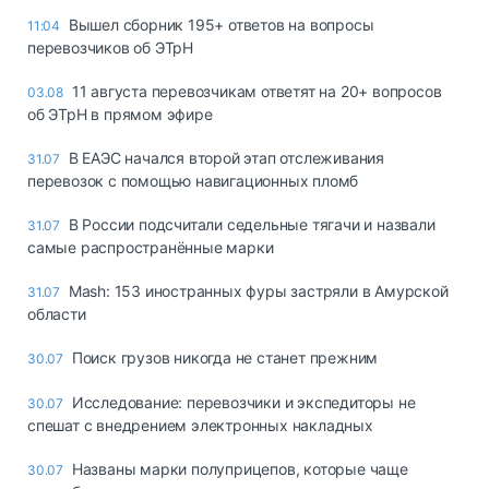
Вышел сборник 195+ ответов на вопросы
11:04
перевозчиков об ЭТрН
11 августа перевозчикам ответят на 20+ вопросов
03.08
об ЭТрН в прямом эфире
В ЕАЭС начался второй этап отслеживания
31.07
перевозок с помощью навигационных пломб
В России подсчитали седельные тягачи и назвали
31.07
самые распространённые марки
Mash: 153 иностранных фуры застряли в Амурской
31.07
области
Поиск грузов никогда не станет прежним
30.07
Исследование: перевозчики и экспедиторы не
30.07
спешат с внедрением электронных накладных
Названы марки полуприцепов, которые чаще
30.07