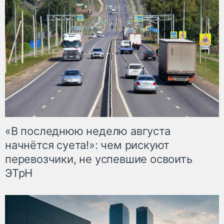
«В последнюю неделю августа
начнётся суета!»: чем рискуют
перевозчики, не успевшие освоить
ЭТрН