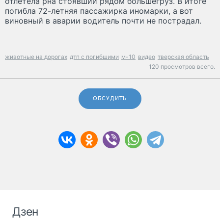
отлетела рна стоявший рядом большегруз. В итоге
погибла 72-летняя пассажирка иномарки, а вот
виновный в аварии водитель почти не пострадал.
животные на дорогах
дтп с погибшими
м-10
видео
тверская область
120 просмотров всего.
ОБСУДИТЬ
Дзен