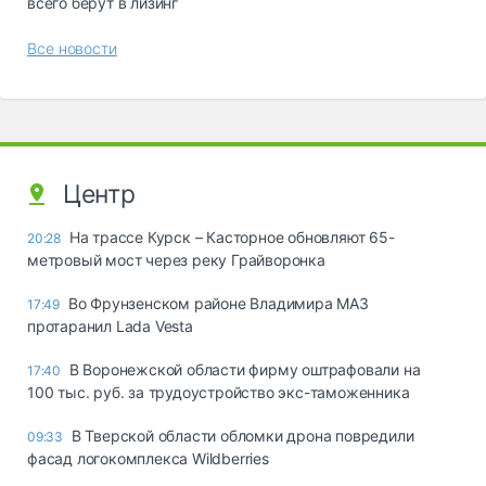
всего берут в лизинг
Все новости
Центр
На трассе Курск – Касторное обновляют 65-
20:28
метровый мост через реку Грайворонка
Во Фрунзенском районе Владимира МАЗ
17:49
протаранил Lada Vesta
В Воронежской области фирму оштрафовали на
17:40
100 тыс. руб. за трудоустройство экс-таможенника
В Тверской области обломки дрона повредили
09:33
фасад логокомплекса Wildberries