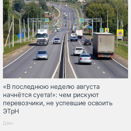
«В последнюю неделю августа
начнётся суета!»: чем рискуют
перевозчики, не успевшие освоить
ЭТрН
Дзен