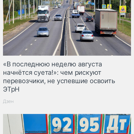
«В последнюю неделю августа
начнётся суета!»: чем рискуют
перевозчики, не успевшие освоить
ЭТрН
Дзен