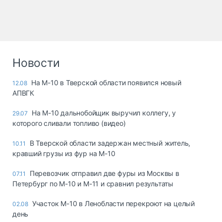
Новости
На М-10 в Тверской области появился новый
12.08
АПВГК
На М-10 дальнобойщик выручил коллегу, у
29.07
которого сливали топливо (видео)
В Тверской области задержан местный житель,
10.11
кравший грузы из фур на М-10
Перевозчик отправил две фуры из Москвы в
07.11
Петербург по М-10 и М-11 и сравнил результаты
Участок М-10 в Ленобласти перекроют на целый
02.08
день