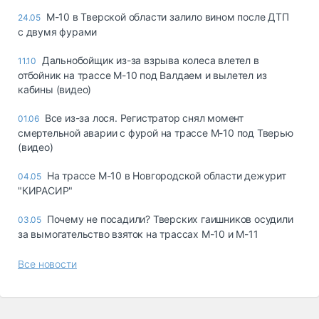
М-10 в Тверской области залило вином после ДТП
24.05
с двумя фурами
Дальнобойщик из-за взрыва колеса влетел в
11.10
отбойник на трассе М-10 под Валдаем и вылетел из
кабины (видео)
Все из-за лося. Регистратор снял момент
01.06
смертельной аварии с фурой на трассе М-10 под Тверью
(видео)
На трассе М-10 в Новгородской области дежурит
04.05
"КИРАСИР"
Почему не посадили? Тверских гаишников осудили
03.05
за вымогательство взяток на трассах М-10 и М-11
Все новости