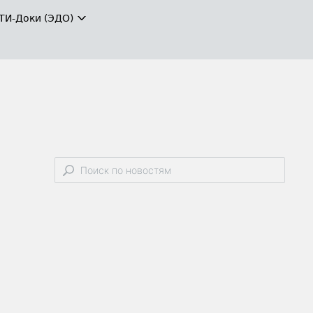
ТИ-Доки (ЭДО)