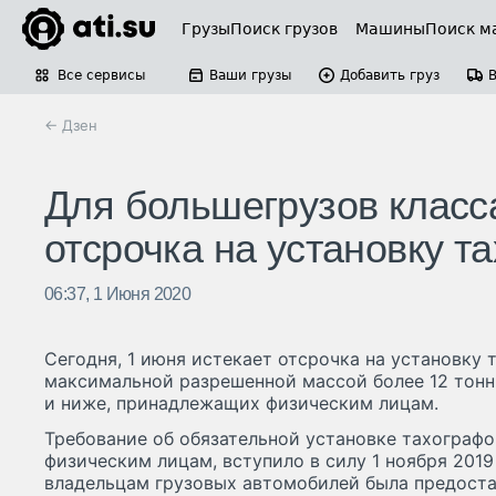
Грузы
Поиск грузов
Машины
Поиск м
Все сервисы
Ваши грузы
Добавить груз
← Дзен
Для большегрузов класса
отсрочка на установку т
06:37, 1 Июня 2020
Сегодня, 1 июня истекает отсрочка на установку 
максимальной разрешенной массой более 12 тонн
и ниже, принадлежащих физическим лицам.
Требование об обязательной установке тахографо
физическим лицам, вступило в силу 1 ноября 2019
владельцам грузовых автомобилей была предоста