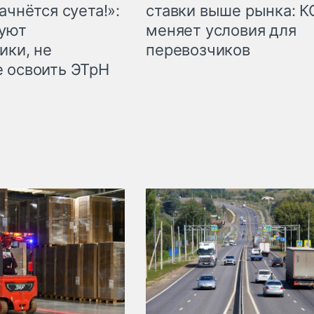
ачнётся суета!»:
ставки выше рынка: 
куют
меняет условия для
ики, не
перевозчиков
 освоить ЭТрН