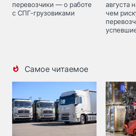
перевозчики — о работе
августа н
с СПГ-грузовиками
чем рис
перевозч
успевшие
Самое читаемое