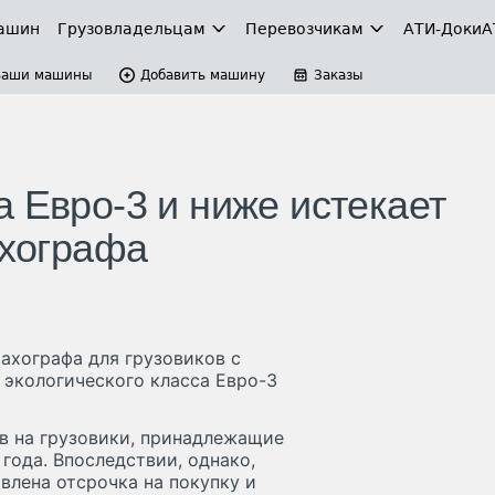
ашин
Грузовладельцам
Перевозчикам
АТИ-Доки
А
Ваши машины
Добавить машину
Заказы
 Евро-3 и ниже истекает
ахографа
тахографа для грузовиков с
 экологического класса Евро-3
в на грузовики, принадлежащие
 года. Впоследствии, однако,
влена отсрочка на покупку и