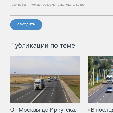
тахографы
тяжелые грузовики
законодательство
ОБСУДИТЬ
Публикации по теме
От Москвы до Иркутска:
«В посл