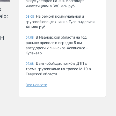
аккумуляторов на 20% благодаря
инвестициям в 380 млн руб.
ю
!»:
На ремонт коммунальной и
08.08
грузовой спецтехники в Туле выделили
40 млн руб.
рН
В Ивановской области на год
07.08
раньше привели в порядок 5 км
автодороги Ильинское-Хованское –
Кулачево
Дальнобойщик погиб в ДТП с
07.08
тремя грузовиками на трассе М-10 в
Тверской области
Все новости