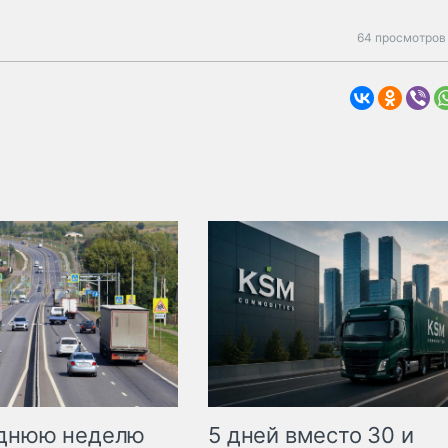
64 просмотров 
еднюю неделю
5 дней вместо 30 и