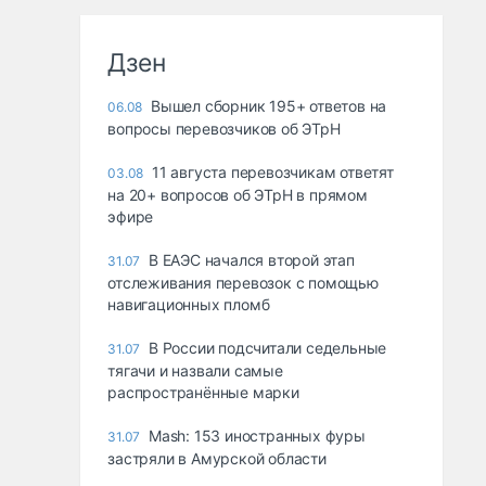
Дзен
Вышел сборник 195+ ответов на
06.08
вопросы перевозчиков об ЭТрН
11 августа перевозчикам ответят
03.08
на 20+ вопросов об ЭТрН в прямом
эфире
В ЕАЭС начался второй этап
31.07
отслеживания перевозок с помощью
навигационных пломб
В России подсчитали седельные
31.07
тягачи и назвали самые
распространённые марки
Mash: 153 иностранных фуры
31.07
застряли в Амурской области