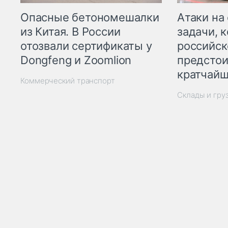
Опасные бетономешалки
Атаки на
из Китая. В России
задачи, 
отозвали сертификаты у
российск
Dongfeng и Zoomlion
предстои
кратчайш
Коммерческий транспорт
Склады и гру