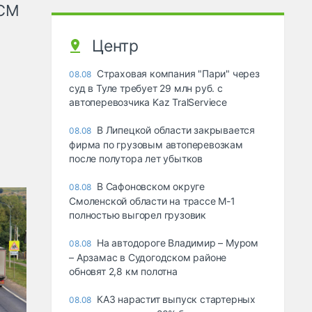
КСМ
Центр
Страховая компания "Пари" через
08.08
суд в Туле требует 29 млн руб. с
автоперевозчика Kaz TralServiece
В Липецкой области закрывается
08.08
фирма по грузовым автоперевозкам
после полутора лет убытков
В Сафоновском округе
08.08
Смоленской области на трассе М-1
полностью выгорел грузовик
На автодороге Владимир – Муром
08.08
– Арзамас в Судогодском районе
обновят 2,8 км полотна
КАЗ нарастит выпуск стартерных
08.08