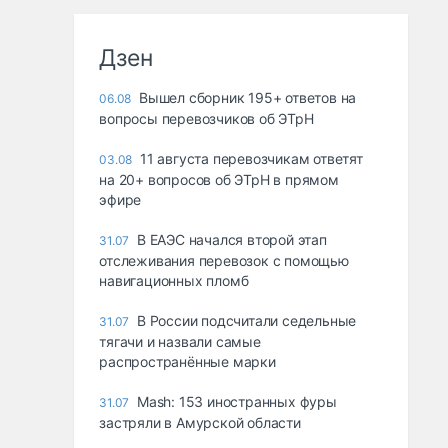
Дзен
Вышел сборник 195+ ответов на
06.08
вопросы перевозчиков об ЭТрН
11 августа перевозчикам ответят
03.08
на 20+ вопросов об ЭТрН в прямом
эфире
В ЕАЭС начался второй этап
31.07
отслеживания перевозок с помощью
навигационных пломб
В России подсчитали седельные
31.07
тягачи и назвали самые
распространённые марки
Mash: 153 иностранных фуры
31.07
застряли в Амурской области