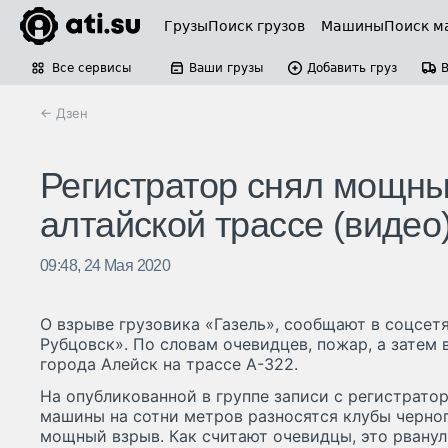
Грузы
Поиск грузов
Машины
Поиск м
Все сервисы
Ваши грузы
Добавить груз
← Дзен
Регистратор снял мощны
алтайской трассе (видео
09:48, 24 Мая 2020
О взрыве грузовика «Газель», сообщают в соцсет
Рубцовск». По словам очевидцев, пожар, а затем
города Алейск на трассе А-322.
На опубликованной в группе записи с регистрато
машины на сотни метров разносятся клубы черног
мощный взрыв. Как считают очевидцы, это рванул