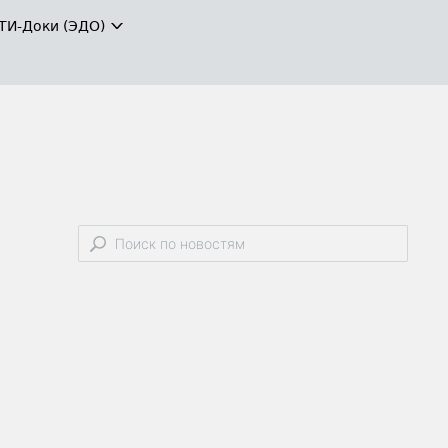
ТИ-Доки (ЭДО)