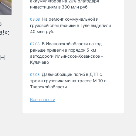
аккумуляторов на 20% благодаря
инвестициям в 380 млн руб.
На ремонт коммунальной и
08.08
ю
грузовой спецтехники в Туле выделили
!»:
40 млн руб.
В Ивановской области на год
07.08
раньше привели в порядок 5 км
автодороги Ильинское-Хованское –
рН
Кулачево
Дальнобойщик погиб в ДТП с
07.08
тремя грузовиками на трассе М-10 в
Тверской области
Все новости