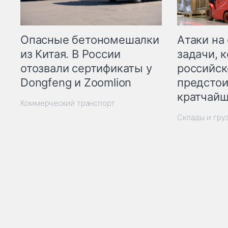
Опасные бетономешалки
Атаки на
из Китая. В России
задачи, 
отозвали сертификаты у
российск
Dongfeng и Zoomlion
предстои
кратчайш
Коммерческий транспорт
Склады и гру