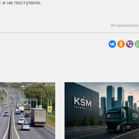
 и не поступило.
94 просмотров 