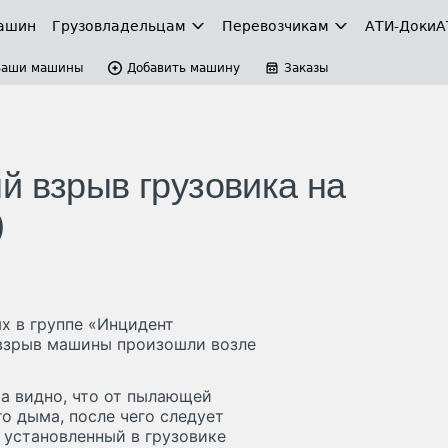
ашин
Грузовладельцам
Перевозчикам
АТИ-Доки
А
Ваши машины
Добавить машину
Заказы
й взрыв грузовика на
)
ях в группе «Инцидент
 взрыв машины произошли возле
ра видно, что от пылающей
о дыма, после чего следует
 установленный в грузовике