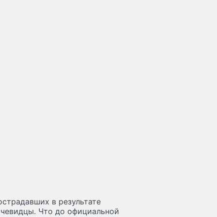
острадавших в результате
 очевидцы. Что до официальной