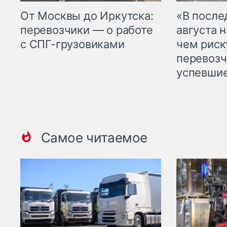
От Москвы до Иркутска:
«В посл
перевозчики — о работе
августа н
с СПГ-грузовиками
чем рис
перевозч
успевшие
Самое читаемое