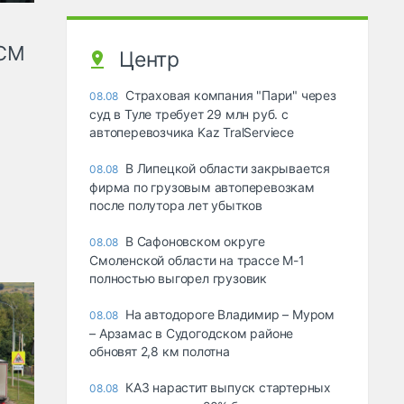
КСМ
Центр
Страховая компания "Пари" через
08.08
суд в Туле требует 29 млн руб. с
автоперевозчика Kaz TralServiece
В Липецкой области закрывается
08.08
фирма по грузовым автоперевозкам
после полутора лет убытков
В Сафоновском округе
08.08
Смоленской области на трассе М-1
полностью выгорел грузовик
На автодороге Владимир – Муром
08.08
– Арзамас в Судогодском районе
обновят 2,8 км полотна
КАЗ нарастит выпуск стартерных
08.08