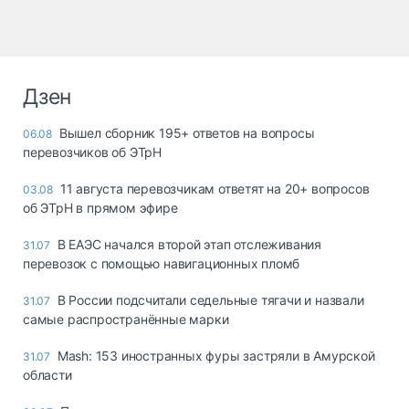
Дзен
Вышел сборник 195+ ответов на вопросы
06.08
перевозчиков об ЭТрН
11 августа перевозчикам ответят на 20+ вопросов
03.08
об ЭТрН в прямом эфире
В ЕАЭС начался второй этап отслеживания
31.07
перевозок с помощью навигационных пломб
В России подсчитали седельные тягачи и назвали
31.07
самые распространённые марки
Mash: 153 иностранных фуры застряли в Амурской
31.07
области