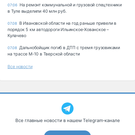
На ремонт коммунальной и грузовой спецтехники
07:06
в Туле выделили 40 млн руб.
В Ивановской области на год раньше привели в
07.08
порядок 5 км автодороги Ильинское-Хованское –
Кулачево
Дальнобойщик погиб в ДТП с тремя грузовиками
07.08
на трассе М-10 в Тверской области
Все новости
Все главные новости в нашем Telegram‑канале