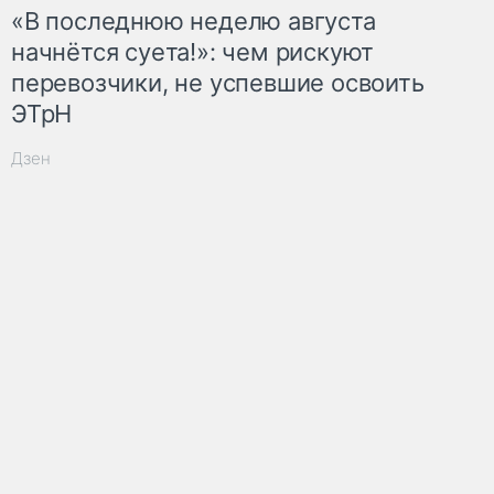
«В последнюю неделю августа
начнётся суета!»: чем рискуют
перевозчики, не успевшие освоить
ЭТрН
Дзен