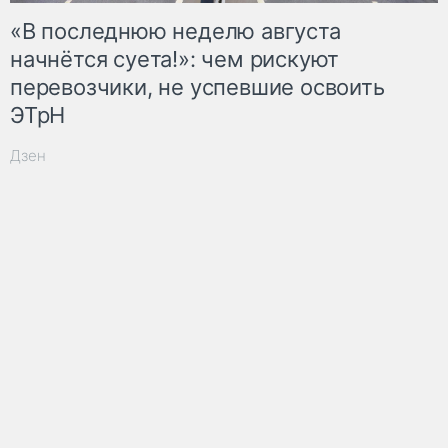
«В последнюю неделю августа
начнётся суета!»: чем рискуют
перевозчики, не успевшие освоить
ЭТрН
Дзен