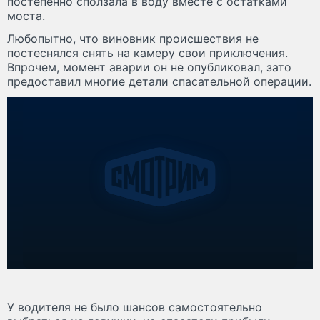
постепенно сползала в воду вместе с остатками
моста.
Любопытно, что виновник происшествия не
постеснялся снять на камеру свои приключения.
Впрочем, момент аварии он не опубликовал, зато
предоставил многие детали спасательной операции.
У водителя не было шансов самостоятельно