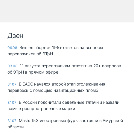
Дзен
Вышел сборник 195+ ответов на вопросы
06.08
перевозчиков об ЭТрН
11 августа перевозчикам ответят на 20+ вопросов
03.08
об ЭТрН в прямом эфире
В ЕАЭС начался второй этап отслеживания
31.07
перевозок с помощью навигационных пломб
В России подсчитали седельные тягачи и назвали
31.07
самые распространённые марки
Mash: 153 иностранных фуры застряли в Амурской
31.07
области