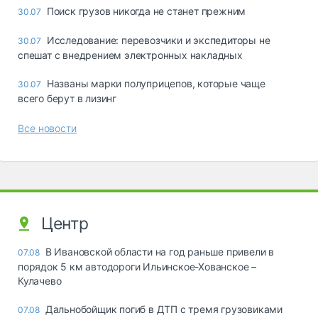
Поиск грузов никогда не станет прежним
30.07
Исследование: перевозчики и экспедиторы не
30.07
спешат с внедрением электронных накладных
Названы марки полуприцепов, которые чаще
30.07
всего берут в лизинг
Все новости
Центр
В Ивановской области на год раньше привели в
07.08
порядок 5 км автодороги Ильинское-Хованское –
Кулачево
Дальнобойщик погиб в ДТП с тремя грузовиками
07.08