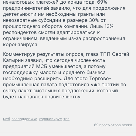
неналоговых платежей до конца года. 69%
предпринимателей заявило, что для продолжения
деятельности им необходимы гранты или
невозвратные субсидии в размере 30% от
прошлогоднего оборота компании. Лишь 13%
респондентов смогли адаптироваться к
ограничениям, введенным из-за распространения
коронавируса.
Комментируя результаты опроса, глава ТПП Сергей
Катырин заявил, что сегодня численность
предприятий МСБ уменьшается, а потому
господдержку малого и среднего бизнеса
необходимо расширить. Для этого Торгово-
промышленная палата подготовила уже третий по
счету пакет системных предложений, который
будет направлен правительству.
мсб
господдержка
коронавирус
тпп
69 просмотров всего.