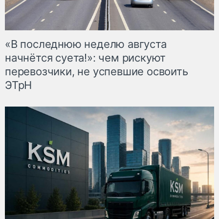
«В последнюю неделю августа
начнётся суета!»: чем рискуют
перевозчики, не успевшие освоить
ЭТрН