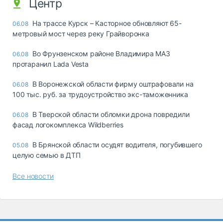
Центр
На трассе Курск – Касторное обновляют 65-
06.08
метровый мост через реку Грайворонка
Во Фрунзенском районе Владимира МАЗ
06.08
протаранил Lada Vesta
В Воронежской области фирму оштрафовали на
06.08
100 тыс. руб. за трудоустройство экс-таможенника
В Тверской области обломки дрона повредили
06.08
фасад логокомплекса Wildberries
В Брянской области осудят водителя, погубившего
05.08
целую семью в ДТП
Все новости