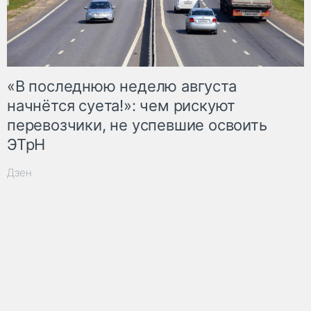
«В последнюю неделю августа
начнётся суета!»: чем рискуют
перевозчики, не успевшие освоить
ЭТрН
Дзен