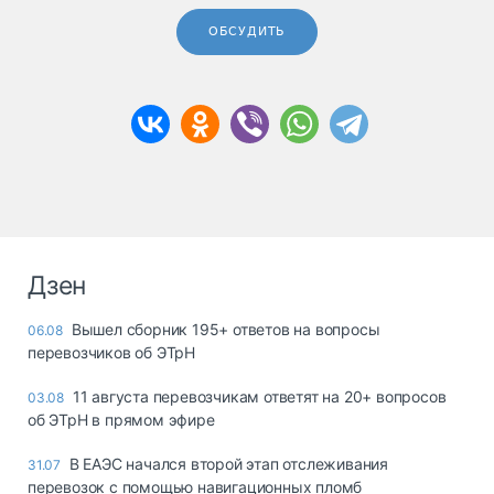
ОБСУДИТЬ
Дзен
Вышел сборник 195+ ответов на вопросы
06.08
перевозчиков об ЭТрН
11 августа перевозчикам ответят на 20+ вопросов
03.08
об ЭТрН в прямом эфире
В ЕАЭС начался второй этап отслеживания
31.07
перевозок с помощью навигационных пломб