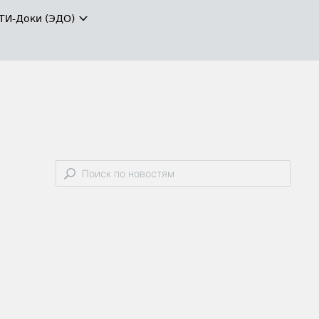
ТИ-Доки (ЭДО)