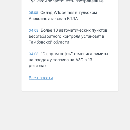
Тульской области: есть пострадавшие
Склад Wildberries в тульском
05.08
Алексине атакован БПЛА
Более 10 автоматических пунктов
04.08
весогабаритного контроля установят в
Тамбовской области
"Газпром нефть" отменила лимиты
04.08
на продажу топлива на АЗС в 13
регионах
Все новости