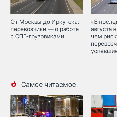
От Москвы до Иркутска:
«В посл
перевозчики — о работе
августа н
с СПГ-грузовиками
чем рис
перевозч
успевшие
Самое читаемое