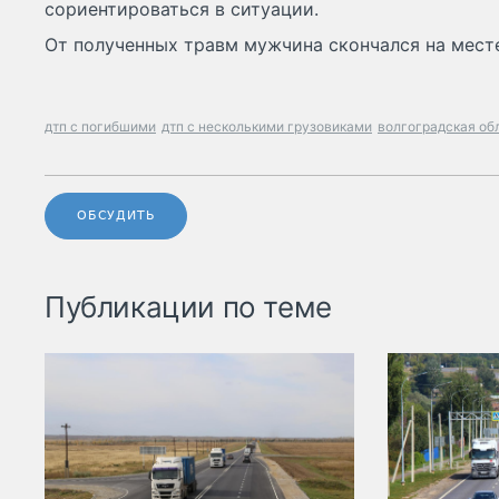
сориентироваться в ситуации.
От полученных травм мужчина скончался на мест
дтп с погибшими
дтп с несколькими грузовиками
волгоградская об
ОБСУДИТЬ
Публикации по теме