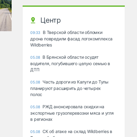
Центр
В Тверской области обломки
09:33
дрона повредили фасад логокомплекса
Wildberries
В Брянской области осудят
05.08
водителя, погубившего целую семью в
ДТП
Часть дороги из Калуги до Тулы
05.08
планируют расширить до четырех
полос
РЖД анонсировала скидки на
05.08
экспортные грузоперевозки мяса и угля
в регионах
СК об атаке на склад Wildberries в
05.08