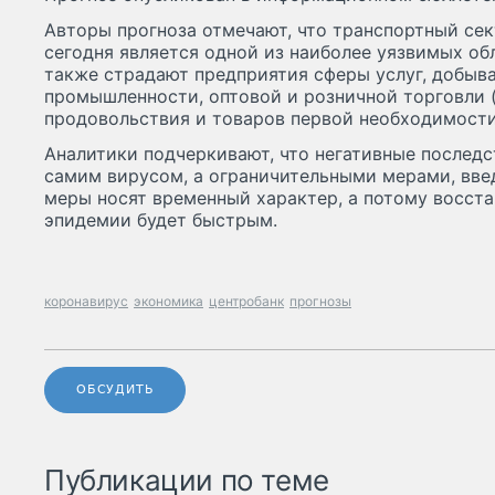
Авторы прогноза отмечают, что транспортный сект
сегодня является одной из наиболее уязвимых об
также страдают предприятия сферы услуг, добы
промышленности, оптовой и розничной торговли 
продовольствия и товаров первой необходимости
Аналитики подчеркивают, что негативные последс
самим вирусом, а ограничительными мерами, вве
меры носят временный характер, а потому восст
эпидемии будет быстрым.
коронавирус
экономика
центробанк
прогнозы
ОБСУДИТЬ
Публикации по теме