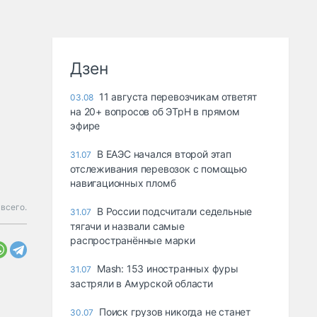
Дзен
11 августа перевозчикам ответят
03.08
на 20+ вопросов об ЭТрН в прямом
эфире
В ЕАЭС начался второй этап
31.07
отслеживания перевозок с помощью
навигационных пломб
всего.
В России подсчитали седельные
31.07
тягачи и назвали самые
распространённые марки
Mash: 153 иностранных фуры
31.07
застряли в Амурской области
Поиск грузов никогда не станет
30.07