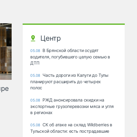
Центр
В Брянской области осудят
05.08
водителя, погубившего целую семью в
ДТП
Часть дороги из Калуги до Тулы
05.08
планируют расширить до четырех
ыре
полос
РЖД анонсировала скидки на
05.08
экспортные грузоперевозки мяса и угля
в регионах
СК об атаке на склад Wildberries в
05.08
Тульской области: есть пострадавшие