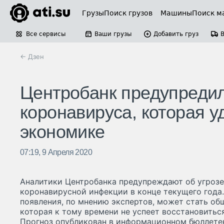
Грузы
Поиск грузов
Машины
Поиск м
Все сервисы
Ваши грузы
Добавить груз
← Дзен
Центробанк предупредил
коронавируса, которая у
экономике
07:19, 9 Апреля 2020
Аналитики Центробанка предупреждают об угрозе
коронавирусной инфекции в конце текущего года.
появления, по мнению экспертов, может стать о
которая к тому времени не успеет восстановитьс
Прогноз опубликован в информационном бюллет