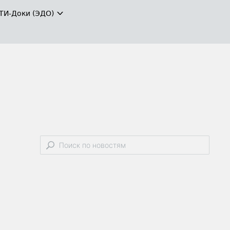
ТИ-Доки (ЭДО)