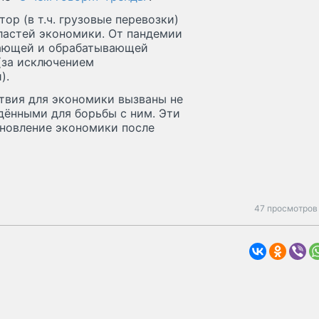
ор (в т.ч. грузовые перевозки)
ластей экономики. От пандемии
вающей и обрабатывающей
(за исключением
).
твия для экономики вызваны не
дёнными для борьбы с ним. Эти
ановление экономики после
47 просмотров 