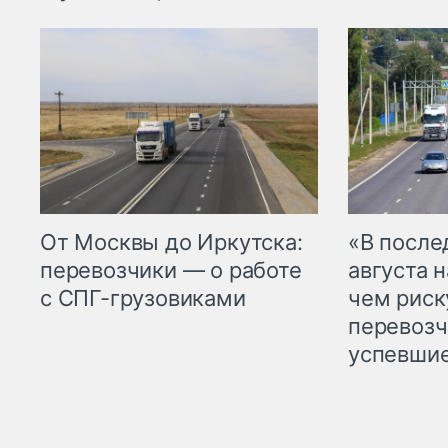
От Москвы до Иркутска:
«В посл
перевозчики — о работе
августа н
с СПГ-грузовиками
чем рис
перевозч
успевшие