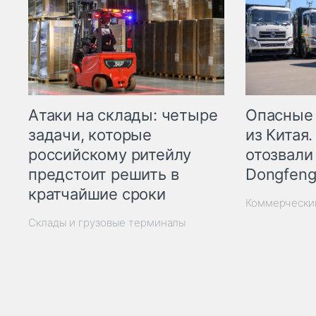
Опасные
Атаки на склады: четыре
из Китая.
задачи, которые
отозвали
российскому ритейлу
Dongfeng
предстоит решить в
кратчайшие сроки
Коммерчески
Склады и грузовые терминалы