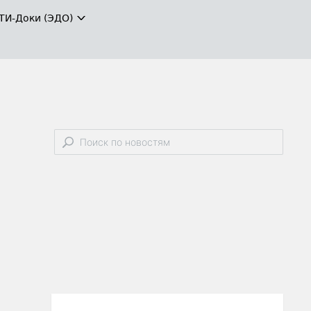
ТИ-Доки (ЭДО)