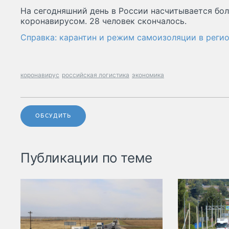
На сегодняшний день в России насчитывается бол
коронавирусом. 28 человек скончалось.
Справка: карантин и режим самоизоляции в регио
коронавирус
российская логистика
экономика
ОБСУДИТЬ
Публикации по теме