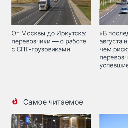
От Москвы до Иркутска:
«В посл
перевозчики — о работе
августа н
с СПГ-грузовиками
чем рис
перевозч
успевшие
Самое читаемое