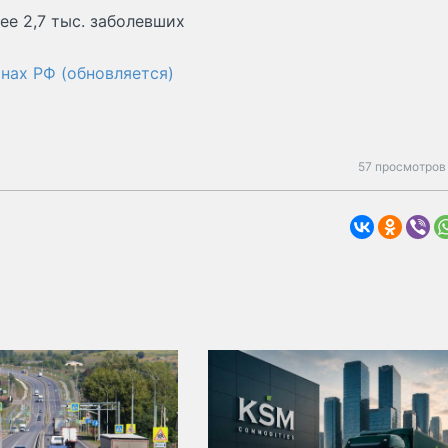
ее 2,7 тыс. заболевших
нах РФ (обновляется)
57 просмотров 