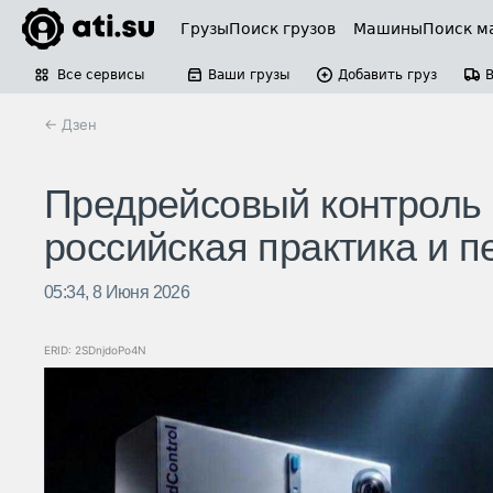
Грузы
Поиск грузов
Машины
Поиск м
Все сервисы
Ваши грузы
Добавить груз
← Дзен
Предрейсовый контроль 
российская практика и 
05:34, 8 Июня 2026
ERID: 2SDnjdoPo4N