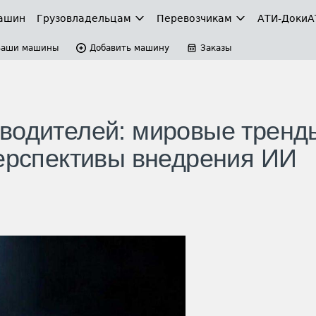
ашин
Грузовладельцам
Перевозчикам
АТИ-Доки
А
Ваши машины
Добавить машину
Заказы
водителей: мировые тренд
перспективы внедрения ИИ