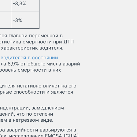
-3,3%
-3%
тся главной переменной в
татистика смертности при ДТП
характеристик водителя.
 водителей в состоянии
ла 8,9% от общего числа аварий
уровень смертности в них
ителя негативно влияет на его
рные способности и является
онцентрации, замедлением
ений, что по степени
ем в нетрезвом виде.
ра аварийности варьируются в
 Так, исследование FMCSA (США)