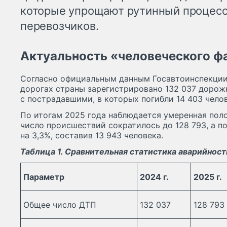
которые упрощают рутинный процесс
перевозчиков.
Актуальность «человеческого ф
Согласно официальным данным Госавтоинспекции 
дорогах страны зарегистрировано 132 037 доро
с пострадавшими, в которых погибли 14 403 челов
По итогам 2025 года наблюдается умеренная пол
число происшествий сократилось до 128 793, а п
на 3,3%, составив 13 943 человека.
Таблица 1. Сравнительная статистика аварийност
Параметр
2024 г.
2025 г.
Общее число ДТП
132 037
128 793