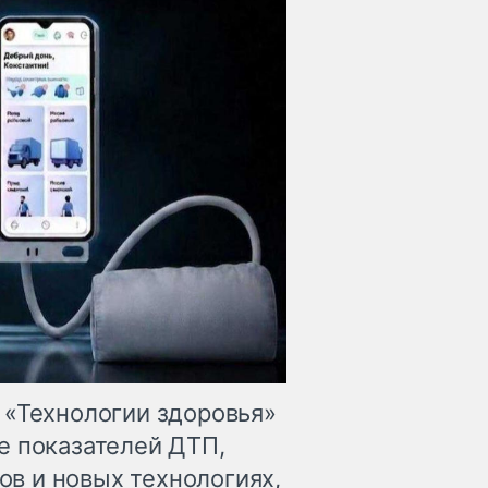
 «Технологии здоровья»
е показателей ДТП,
в и новых технологиях,