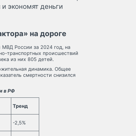
 и экономят деньги
актора» на дороге
МВД России за 2024 год, на
жно-транспортных происшествий
ека из них 805 детей.
ожительная динамика. Общее
оказатель смертности снизился
и в РФ
Тренд
-2,5%