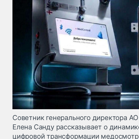
Советник генерального директора АО
Елена Санду рассказывает о динамик
цифровой трансформации медосмотро