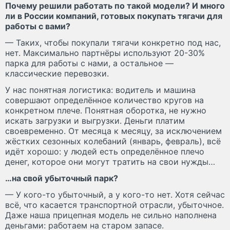
Почему решили работать по такой модели? И много
ли в России компаний, готовых покупать тягачи для
работы с вами?
— Таких, чтобы покупали тягачи конкретно под нас,
нет. Максимально партнёры используют 20-30%
парка для работы с нами, а остальное —
классические перевозки.
У нас понятная логистика: водитель и машина
совершают определённое количество кругов на
конкретном плече. Понятная оборотка, не нужно
искать загрузки и выгрузки. Деньги платим
своевременно. От месяца к месяцу, за исключением
жёстких сезонных колебаний (январь, февраль), всё
идёт хорошо: у людей есть определённое плечо
денег, которое они могут тратить на свои нужды…
…на свой убыточный парк?
— У кого-то убыточный, а у кого-то нет. Хотя сейчас
всё, что касается транспортной отрасли, убыточное.
Даже наша прицепная модель не сильно наполнена
деньгами: работаем на старом запасе.