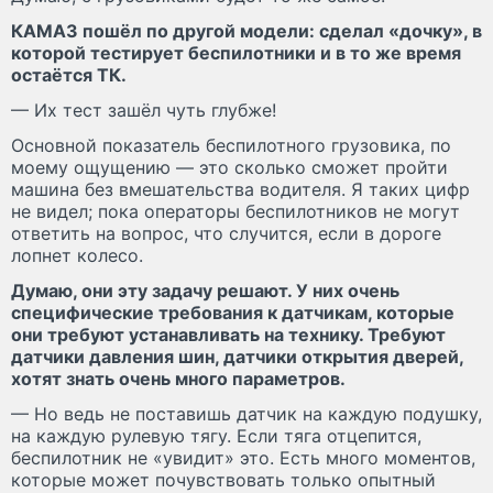
КАМАЗ пошёл по другой модели: сделал «дочку», в
которой тестирует беспилотники и в то же время
остаётся ТК.
— Их тест зашёл чуть глубже!
Основной показатель беспилотного грузовика, по
моему ощущению — это сколько сможет пройти
машина без вмешательства водителя. Я таких цифр
не видел; пока операторы беспилотников не могут
ответить на вопрос, что случится, если в дороге
лопнет колесо.
Думаю, они эту задачу решают. У них очень
специфические требования к датчикам, которые
они требуют устанавливать на технику. Требуют
датчики давления шин, датчики открытия дверей,
хотят знать очень много параметров.
— Но ведь не поставишь датчик на каждую подушку,
на каждую рулевую тягу. Если тяга отцепится,
беспилотник не «увидит» это. Есть много моментов,
которые может почувствовать только опытный