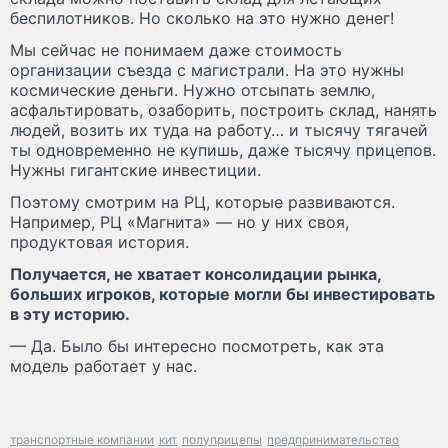
беспилотников. Но сколько на это нужно денег!
Мы сейчас не понимаем даже стоимость
организации съезда с магистрали. На это нужны
космические деньги. Нужно отсыпать землю,
асфальтировать, озаборить, построить склад, нанять
людей, возить их туда на работу… и тысячу тягачей
ты одновременно не купишь, даже тысячу прицепов.
Нужны гигантские инвестиции.
Поэтому смотрим на РЦ, которые развиваются.
Например, РЦ «Магнита» — но у них своя,
продуктовая история.
Получается, не хватает консолидации рынка,
больших игроков, которые могли бы инвестировать
в эту историю.
— Да. Было бы интересно посмотреть, как эта
модель работает у нас.
транспортные компании
кит
полуприцепы
предпринимательство