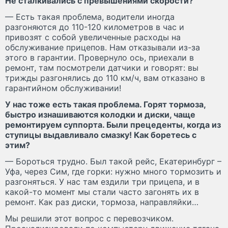
Не сталкивались с превышениями скорости?
— Есть такая проблема, водители иногда
разгоняются до 110-120 километров в час и
привозят с собой увеличенные расходы на
обслуживание прицепов. Нам отказывали из-за
этого в гарантии. Провернуло ось, приехали в
ремонт, там посмотрели датчики и говорят: вы
трижды разгонялись до 110 км/ч, вам отказано в
гарантийном обслуживании!
У нас тоже есть такая проблема. Горят тормоза,
быстро изнашиваются колодки и диски, чаще
ремонтируем суппорта. Были прецеденты, когда из
ступицы выдавливало смазку! Как боретесь с
этим?
— Бороться трудно. Был такой рейс, Екатеринбург –
Уфа, через Сим, где горки: нужно много тормозить и
разгоняться. У нас там ездили три прицепа, и в
какой-то момент мы стали часто загонять их в
ремонт. Как раз диски, тормоза, направляйки…
Мы решили этот вопрос с перевозчиком.