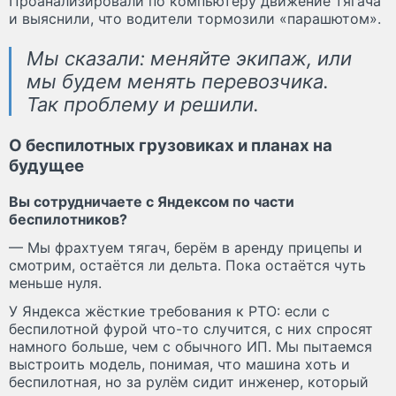
Проанализировали по компьютеру движение тягача
и выяснили, что водители тормозили «парашютом».
Мы сказали: меняйте экипаж, или
мы будем менять перевозчика.
Так проблему и решили.
О беспилотных грузовиках и планах на
будущее
Вы сотрудничаете с Яндексом по части
беспилотников?
— Мы фрахтуем тягач, берём в аренду прицепы и
смотрим, остаётся ли дельта. Пока остаётся чуть
меньше нуля.
У Яндекса жёсткие требования к РТО: если с
беспилотной фурой что-то случится, с них спросят
намного больше, чем с обычного ИП. Мы пытаемся
выстроить модель, понимая, что машина хоть и
беспилотная, но за рулём сидит инженер, который