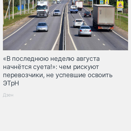
«В последнюю неделю августа
начнётся суета!»: чем рискуют
перевозчики, не успевшие освоить
ЭТрН
Дзен