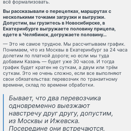
всё формализовать.
Вы рассказывали о перецепках, маршрутах с
несколькими точками загрузки и выгрузки.
Допустим, вы грузитесь в Новосибирске, в
Екатеринбурге выгружаете половину прицепа,
едете в Челябинск, догружаете половину…
— Это не самое трудное. Мы рассчитываем график.
Понимаем, что из Москвы в Екатеринбург за 24 часа
долетим по платной дороге; но если мы туда
добавим Казань — будет уже 30 часов. И тогда
график будет кратен не суткам, а двум или трём
суткам. Это не очень сложно, если все выполняют
свои обязательства: перевозчик по транзитному
времени, склад по времени обработки.
Бывает, что два перевозчика
одновременно выезжают
навстречу друг другу, допустим,
из Москвы и Ижевска.
Посередине они встречаются,