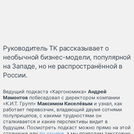
Руководитель ТК рассказывает о
необычной бизнес-модели, популярной
на Западе, но не распространённой в
России.
Ведущий подкаста «Каргономика»
Андрей
Мамонтов
побеседовал с директором компании
«К.И.Т. Групп»
Максимом Киселёвым
и узнал, как
работает перевозчик, владеющий двумя сотнями
полуприцепов, с какими трудностями он
сталкивается и какие перспективы видит в
будущем. Посмотреть подкаст можно прямо на этой
страничке или
по ссылке
, а мы приводим текстовую