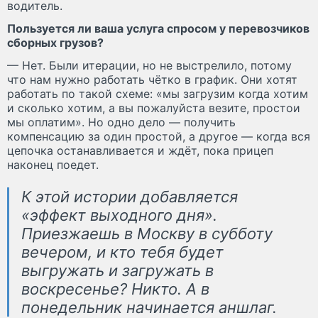
водитель.
Пользуется ли ваша услуга спросом у перевозчиков
сборных грузов?
— Нет. Были итерации, но не выстрелило, потому
что нам нужно работать чётко в график. Они хотят
работать по такой схеме: «мы загрузим когда хотим
и сколько хотим, а вы пожалуйста везите, простои
мы оплатим». Но одно дело — получить
компенсацию за один простой, а другое — когда вся
цепочка останавливается и ждёт, пока прицеп
наконец поедет.
К этой истории добавляется
«эффект выходного дня».
Приезжаешь в Москву в субботу
вечером, и кто тебя будет
выгружать и загружать в
воскресенье? Никто. А в
понедельник начинается аншлаг.