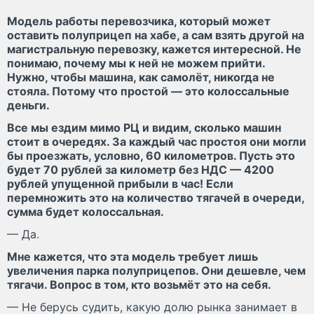
Модель работы перевозчика, который может
оставить полуприцеп на хабе, а сам взять другой на
магистральную перевозку, кажется интересной. Не
понимаю, почему мы к ней не можем прийти.
Нужно, чтобы машина, как самолёт, никогда не
стояла. Потому что простой — это колоссальные
деньги.
Все мы ездим мимо РЦ и видим, сколько машин
стоит в очередях. За каждый час простоя они могли
бы проезжать, условно, 60 километров. Пусть это
будет 70 рублей за километр без НДС — 4200
рублей упущенной прибыли в час! Если
перемножить это на количество тягачей в очереди,
сумма будет колоссальная.
— Да.
Мне кажется, что эта модель требует лишь
увеличения парка полуприцепов. Они дешевле, чем
тягачи. Вопрос в том, кто возьмёт это на себя.
— Не берусь судить, какую долю рынка занимает в