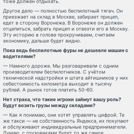
тоже должен отдыхать.
Другое дело — полностью беспилотный тягач. Он
приезжает на склад в Москве, забирает прицеп,
едет в сторону Воронежа. В Воронеже он должен
отцепиться, забрать прицеп и отвезти его в Москву.
Эту историю в голове прокручиваем, считаем
экономику, дальше будет видно.
Пока ведь беспилотные фуры не дешевле машин с
водителями?
— Намного дороже. Мы разговаривали с одним
производителем беспилотников. С учётом
технической надстройки и штата айтишников у них
себестоимость километра выходит в тысячу
рублей. А рынок готов платить 50-60.
Нет страха, что такие игроки займут вашу роль?
Будут возить грузы между складами?
— Как я понимаю, они хотят управлять цифрой. Те
же такси — не собственность Яндекса, их покупают
и обслуживают индивидуальные предприниматели.
Думаю, с грузовиками будет то же самое.