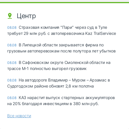
Центр
Страховая компания "Пари" через суд в Туле
08.08
требует 29 млн руб. с автоперевозчика Kaz TralServiece
В Липецкой области закрывается фирма по
08.08
грузовым автоперевозкам после полутора лет убытков
В Сафоновском округе Смоленской области на
08.08
трассе М-1 полностью выгорел грузовик
На автодороге Владимир – Муром – Арзамас в
08.08
Судогодском районе обновят 2,8 км полотна
КАЗ нарастит выпуск стартерных аккумуляторов
08.08
на 20% благодаря инвестициям в 380 млн руб.
Все новости