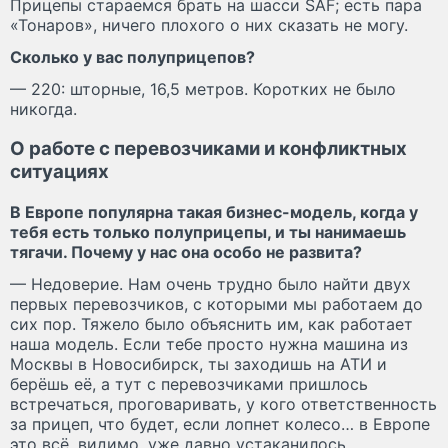
Прицепы стараемся брать на шасси SAF; есть пара
«Тонаров», ничего плохого о них сказать не могу.
Сколько у вас полуприцепов?
— 220: шторные, 16,5 метров. Коротких не было
никогда.
О работе с перевозчиками и конфликтных
ситуациях
В Европе популярна такая бизнес-модель, когда у
тебя есть только полуприцепы, и ты нанимаешь
тягачи. Почему у нас она особо не развита?
— Недоверие. Нам очень трудно было найти двух
первых перевозчиков, с которыми мы работаем до
сих пор. Тяжело было объяснить им, как работает
наша модель. Если тебе просто нужна машина из
Москвы в Новосибирск, ты заходишь на АТИ и
берёшь её, а тут с перевозчиками пришлось
встречаться, проговаривать, у кого ответственность
за прицеп, что будет, если лопнет колесо… в Европе
это всё, видимо, уже давно устаканилось.