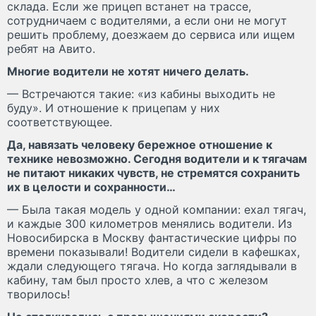
склада. Если же прицеп встанет на трассе,
сотрудничаем с водителями, а если они не могут
решить проблему, доезжаем до сервиса или ищем
ребят на Авито.
Многие водители не хотят ничего делать.
— Встречаются такие: «из кабины выходить не
буду». И отношение к прицепам у них
соответствующее.
Да, навязать человеку бережное отношение к
технике невозможно. Сегодня водители и к тягачам
не питают никаких чувств, не стремятся сохранить
их в целости и сохранности…
— Была такая модель у одной компании: ехал тягач,
и каждые 300 километров менялись водители. Из
Новосибирска в Москву фантастические цифры по
времени показывали! Водители сидели в кафешках,
ждали следующего тягача. Но когда заглядывали в
кабину, там был просто хлев, а что с железом
творилось!