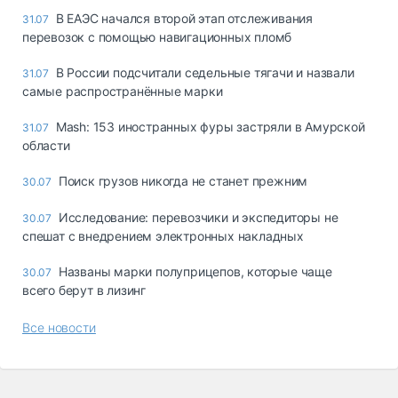
В ЕАЭС начался второй этап отслеживания
31.07
перевозок с помощью навигационных пломб
В России подсчитали седельные тягачи и назвали
31.07
самые распространённые марки
Mash: 153 иностранных фуры застряли в Амурской
31.07
области
Поиск грузов никогда не станет прежним
30.07
Исследование: перевозчики и экспедиторы не
30.07
спешат с внедрением электронных накладных
Названы марки полуприцепов, которые чаще
30.07
всего берут в лизинг
Все новости