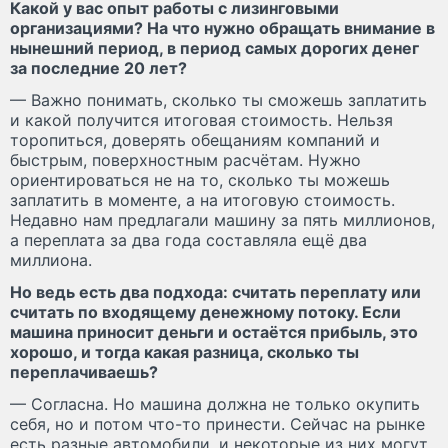
Какой у вас опыт работы с лизинговыми
организациями? На что нужно обращать внимание в
нынешний период, в период самых дорогих денег
за последние 20 лет?
— Важно понимать, сколько ты сможешь заплатить
и какой получится итоговая стоимость. Нельзя
торопиться, доверять обещаниям компаний и
быстрым, поверхностным расчётам. Нужно
ориентироваться не на то, сколько ты можешь
заплатить в моменте, а на итоговую стоимость.
Недавно нам предлагали машину за пять миллионов,
а переплата за два года составляла ещё два
миллиона.
Но ведь есть два подхода: считать переплату или
считать по входящему денежному потоку. Если
машина приносит деньги и остаётся прибыль, это
хорошо, и тогда какая разница, сколько ты
переплачиваешь?
— Согласна. Но машина должна не только окупить
себя, но и потом что-то принести. Сейчас на рынке
есть разные автомобили, и некоторые из них могут