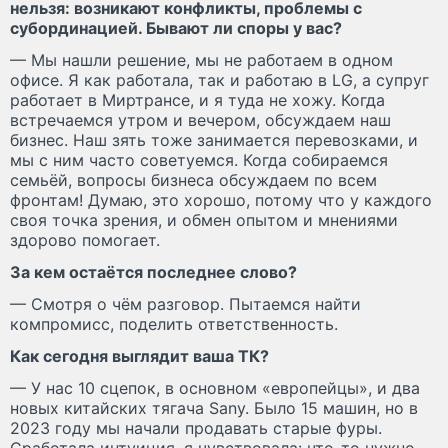
нельзя: возникают конфликты, проблемы с
субординацией. Бывают ли споры у вас?
— Мы нашли решение, мы не работаем в одном
офисе. Я как работала, так и работаю в LG, а супруг
работает в Миртрансе, и я туда не хожу. Когда
встречаемся утром и вечером, обсуждаем наш
бизнес. Наш зять тоже занимается перевозками, и
мы с ним часто советуемся. Когда собираемся
семьёй, вопросы бизнеса обсуждаем по всем
фронтам! Думаю, это хорошо, потому что у каждого
своя точка зрения, и обмен опытом и мнениями
здорово помогает.
За кем остаётся последнее слово?
— Смотря о чём разговор. Пытаемся найти
компромисс, поделить ответственность.
Как сегодня выглядит ваша ТК?
— У нас 10 сцепок, в основном «европейцы», и два
новых китайских тягача Sany. Было 15 машин, но в
2023 году мы начали продавать старые фуры.
Сработала интуиция, я чувствовала: что-то нужно