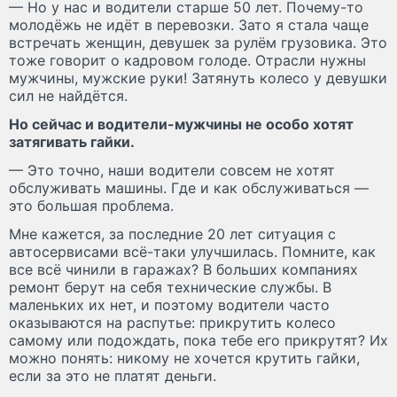
— Но у нас и водители старше 50 лет. Почему-то
молодёжь не идёт в перевозки. Зато я стала чаще
встречать женщин, девушек за рулём грузовика. Это
тоже говорит о кадровом голоде. Отрасли нужны
мужчины, мужские руки! Затянуть колесо у девушки
сил не найдётся.
Но сейчас и водители-мужчины не особо хотят
затягивать гайки.
— Это точно, наши водители совсем не хотят
обслуживать машины. Где и как обслуживаться —
это большая проблема.
Мне кажется, за последние 20 лет ситуация с
автосервисами всё-таки улучшилась. Помните, как
все всё чинили в гаражах? В больших компаниях
ремонт берут на себя технические службы. В
маленьких их нет, и поэтому водители часто
оказываются на распутье: прикрутить колесо
самому или подождать, пока тебе его прикрутят? Их
можно понять: никому не хочется крутить гайки,
если за это не платят деньги.