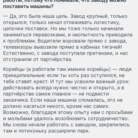
поставить машины?
— Да, это была наша цель. Завод крупный, только
открылся, только начал отлаживать логистику,
цепочки поставок. Но мы тоже только начинали
заниматься перевозками, и неопытность приводила
к проблемам. Водители воровали прямо с завода,
телевизоры вывозили прямо в кабинах тягачей!
Естественно, с завода поступали претензии, и нас
отстранили от партнёрства.
Корейцы (а работали там именно корейцы) — люди
принципиальные: если ты хоть раз оступился, на
тебе ставят крест. И тут мы усвоили важный урок:
действовать всегда нужно честно и открыто, а в
партнёрстве самое главное — не подвести
заказчика. Если наша машина сломалась, это не
должно касаться никого, кроме нас самих.
Возможно, благодаря этому опыту нам с просьбами
и мольбами удалось возобновить сотрудничество.
Мы снова начали работать с заводом, закрепились
там и потихоньку расширяли парк.