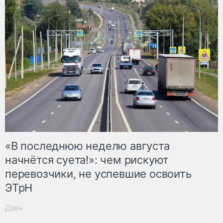
«В последнюю неделю августа
начнётся суета!»: чем рискуют
перевозчики, не успевшие освоить
ЭТрН
Дзен