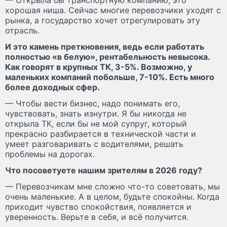
хорошая ниша. Сейчас многие перевозчики уходят с
рынка, а государство хочет отрегулировать эту
отрасль.
И это камень преткновения, ведь если работать
полностью «в белую», рентабельность невысока.
Как говорят в крупных ТК, 3-5%. Возможно, у
маленьких компаний побольше, 7-10%. Есть много
более доходных сфер.
— Чтобы вести бизнес, надо понимать его,
чувствовать, знать изнутри. Я бы никогда не
открыла ТК, если бы не мой супруг, который
прекрасно разбирается в технической части и
умеет разговаривать с водителями, решать
проблемы на дорогах.
Что посоветуете нашим зрителям в 2026 году?
— Перевозчикам мне сложно что-то советовать, мы
очень маленькие. А в целом, будьте спокойны. Когда
приходит чувство спокойствия, появляется и
уверенность. Верьте в себя, и всё получится.