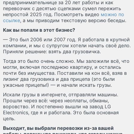
предпринимательнице за 20 лет работы и как
перевозчик с десятью сцепками сумел пережить
непростой 2025 год. Посмотреть видео
можно по
ссылке
, а мы приводим текстовую версию беседы.
Как вы попали в этот бизнес?
— Это был 2006 или 2007 год. Я работала в крупной
компании, и мы с супругом хотели начать своё дело.
Приняли решение: взять два грузовичка.
Тогда это было очень сложно. Мы заложили всё, что
могли, включая последнюю квартиру, и остались
почти без имущества. Поставили на кон всё, взяв в
лизинг два грузовика и два прицепа (это были
ужасные прицепы!) — и начали искать грузы.
Искали грузы в интернете, отправляли машины.
Прошли через всё: через неоплаты, обманы,
воровство. И постепенно вышли на завод LG
Electronics, где я и работала. Это была основная
цель.
Выходит, вы выбрали перевозки из-за вашей
работы, потому что понимали, что заводу можно