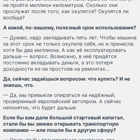
не пройти миллион километров. Сколько они
прослужат после того, как окупятся? Окупятся ли
вообще?
А какой, по-вашему, полезный срок использования?
— Думаю, надо закладывать пять лет. Чтобы машина
за этот срок не только окупила себя, но и принесла
хотя бы два миллиона. А как её эксплуатировать
дальше — вопрос. Возможно, в неё придётся
постоянно вкладывать деньги, а это потеря
доходности из-за простоев на ремонтах…
Да, сейчас задаёшься вопросом: что купить? И не
знаешь, что.
— Да, мы привыкли опираться на надёжный,
проверенный европейский автопром. А сейчас
непонятно, что будет дальше.
Если бы вам дали большой стартовый капитал,
стали бы вы заново открывать транспортную
компанию — или пошли бы в другую сферу?
— Открыла бы транспортную компанию, это