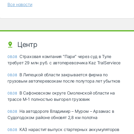
Все новости
Центр
Страховая компания "Пари" через суд в Туле
08.08
требует 29 млн руб. с автоперевозчика Kaz TralServiece
В Липецкой области закрывается фирма по
08.08
грузовым автоперевозкам после полутора лет убытков
В Сафоновском округе Смоленской области на
08.08
трассе М-1 полностью выгорел грузовик
На автодороге Владимир – Муром – Арзамас в
08.08
Судогодском районе обновят 2,8 км полотна
КАЗ нарастит выпуск стартерных аккумуляторов
08.08