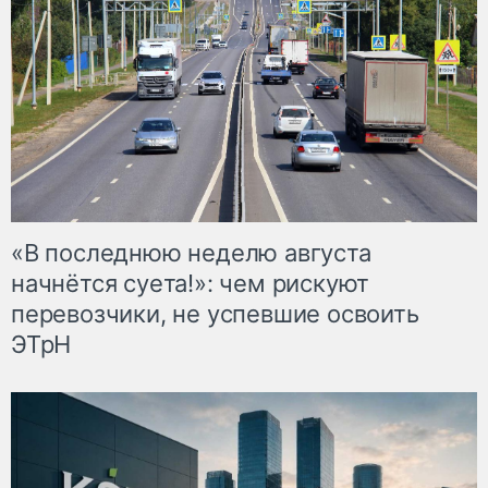
«В последнюю неделю августа
начнётся суета!»: чем рискуют
перевозчики, не успевшие освоить
ЭТрН