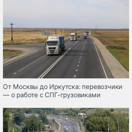
От Москвы до Иркутска: перевозчики
— о работе с СПГ-грузовиками