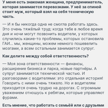
У меня есть знакомая женщина, предприниматель,
которая занимается перевозками. У неё за спиной
стоит муж, который взял на себя техническую
часть.
— И я бы никогда одна не смогла работать здесь.
Это очень тяжёлый труд: когда тебе в любое время
дня и ночи могут позвонить водители, у которых
случились какие-то проблемы, которых остановила
ГАИ… мы, женщины, можем немного пошевелить
мозгами, а всем остальным занимается супруг.
Как делите между собой ответственность?
— Моя зона ответственности — финансы,
расширение бизнеса и парка, новые партнёры. А
супруг занимается технической частью. И
разговорами с водителями: это отдельная история!
Говорить с ними очень тяжело. Но и водителям
приходится очень трудно на дорогах. С огромным
уважением отношусь к ребятам, которые управляют
фурами.
Есть мнение, что работать с семьёй или с друзьями