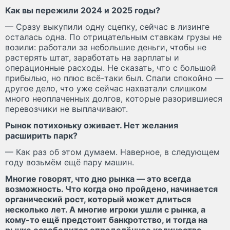
Как вы пережили 2024 и 2025 годы?
— Сразу выкупили одну сцепку, сейчас в лизинге
осталась одна. По отрицательным ставкам грузы не
возили: работали за небольшие деньги, чтобы не
растерять штат, заработать на зарплаты и
операционные расходы. Не сказать, что с большой
прибылью, но плюс всё-таки был. Спали спокойно —
другое дело, что уже сейчас нахватали слишком
много неоплаченных долгов, которые разорившиеся
перевозчики не выплачивают.
Рынок потихоньку оживает. Нет желания
расширить парк?
— Как раз об этом думаем. Наверное, в следующем
году возьмём ещё пару машин.
Многие говорят, что дно рынка — это всегда
возможность. Что когда оно пройдено, начинается
органический рост, который может длиться
несколько лет. А многие игроки ушли с рынка, а
кому-то ещё предстоит банкротство, и тогда на
рынке освободится определённое количество