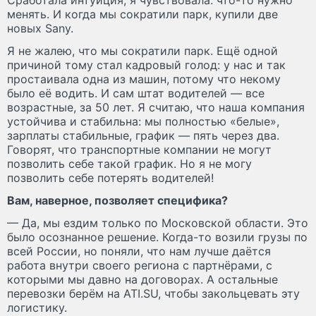
менять. И когда мы сократили парк, купили две
новых Sany.
Я не жалею, что мы сократили парк. Ещё одной
причиной тому стал кадровый голод: у нас и так
простаивала одна из машин, потому что некому
было её водить. И сам штат водителей — все
возрастные, за 50 лет. Я считаю, что наша компания
устойчива и стабильна: мы полностью «белые»,
зарплаты стабильные, график — пять через два.
Говорят, что транспортные компании не могут
позволить себе такой график. Но я не могу
позволить себе потерять водителей!
Вам, наверное, позволяет специфика?
— Да, мы ездим только по Московской области. Это
было осознанное решение. Когда-то возили грузы по
всей России, но поняли, что нам лучше даётся
работа внутри своего региона с партнёрами, с
которыми мы давно на договорах. А остальные
перевозки берём на ATI.SU, чтобы закольцевать эту
логистику.