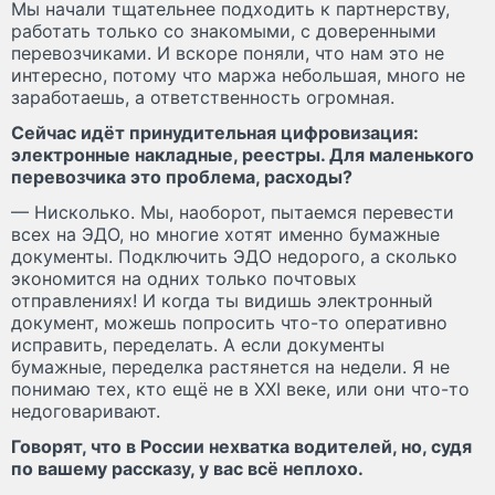
Мы начали тщательнее подходить к партнерству,
работать только со знакомыми, с доверенными
перевозчиками. И вскоре поняли, что нам это не
интересно, потому что маржа небольшая, много не
заработаешь, а ответственность огромная.
Сейчас идёт принудительная цифровизация:
электронные накладные, реестры. Для маленького
перевозчика это проблема, расходы?
— Нисколько. Мы, наоборот, пытаемся перевести
всех на ЭДО, но многие хотят именно бумажные
документы. Подключить ЭДО недорого, а сколько
экономится на одних только почтовых
отправлениях! И когда ты видишь электронный
документ, можешь попросить что-то оперативно
исправить, переделать. А если документы
бумажные, переделка растянется на недели. Я не
понимаю тех, кто ещё не в XXI веке, или они что-то
недоговаривают.
Говорят, что в России нехватка водителей, но, судя
по вашему рассказу, у вас всё неплохо.