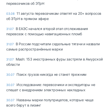
перевозчиков об ЭТрН
11 августа перевозчикам ответят на 20+ вопросов
03.08
об ЭТрН в прямом эфире
В ЕАЭС начался второй этап отслеживания
31.07
перевозок с помощью навигационных пломб
В России подсчитали седельные тягачи и назвали
31.07
самые распространённые марки
Mash: 153 иностранных фуры застряли в Амурской
31.07
области
Поиск грузов никогда не станет прежним
30.07
Исследование: перевозчики и экспедиторы не
30.07
спешат с внедрением электронных накладных
Названы марки полуприцепов, которые чаще
30.07
всего берут в лизинг