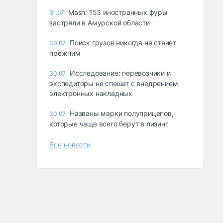
Mash: 153 иностранных фуры
31.07
застряли в Амурской области
Поиск грузов никогда не станет
30.07
прежним
Исследование: перевозчики и
30.07
экспедиторы не спешат с внедрением
электронных накладных
Названы марки полуприцепов,
30.07
которые чаще всего берут в лизинг
Все новости