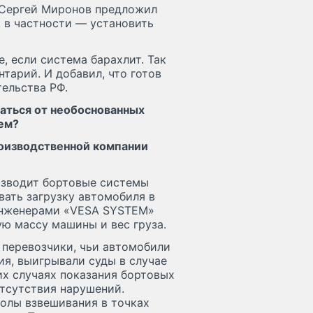
 Сергей Миронов предложил
 в частности — установить
, если система барахлит. Так
тарий. И добавил, что готов
ельства РФ.
аться от необоснованных
ем?
роизводственной компании
изводит бортовые системы
ать загрузку автомобиля в
инженерами «VESA SYSTEM»
ю массу машины и вес груза.
 перевозчики, чьи автомобили
я, выигрывали суды в случае
их случаях показания бортовых
тсутствия нарушений.
колы взвешивания в точках