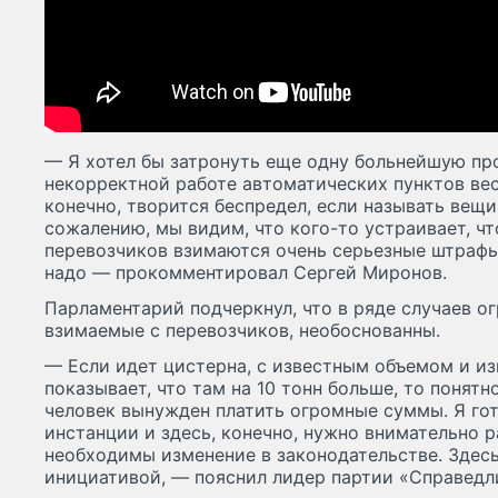
— Я хотел бы затронуть еще одну больнейшую про
некорректной работе автоматических пунктов вес
конечно, творится беспредел, если называть вещи
сожалению, мы видим, что кого-то устраивает, чт
перевозчиков взимаются очень серьезные штрафы 
надо — прокомментировал Сергей Миронов.
Парламентарий подчеркнул, что в ряде случаев о
взимаемые с перевозчиков, необоснованны.
— Если идет цистерна, с известным объемом и из
показывает, что там на 10 тонн больше, то понятно
человек вынужден платить огромные суммы. Я го
инстанции и здесь, конечно, нужно внимательно р
необходимы изменение в законодательстве. Здесь
инициативой, — пояснил лидер партии «Справедл