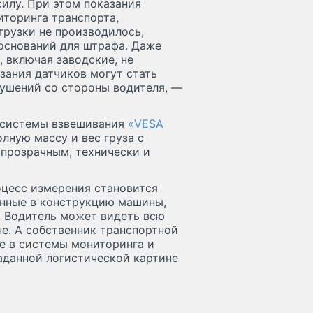
илу. При этом показания
иторинга транспорта,
грузки не производилось,
 оснований для штрафа. Даже
, включая заводские, не
зания датчиков могут стать
ушений со стороны водителя, —
е системы взвешивания
«VESA
лную массу и вес груза с
 прозрачным, технически и
оцесс измерения становится
енные в конструкцию машины,
. Водитель может видеть всю
е. А собственник транспортной
е в системы мониторинга и
заданной логистической картине