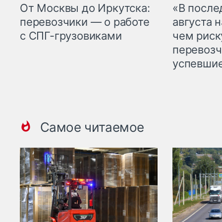
От Москвы до Иркутска:
«В посл
перевозчики — о работе
августа н
с СПГ-грузовиками
чем рис
перевозч
успевшие
Самое читаемое