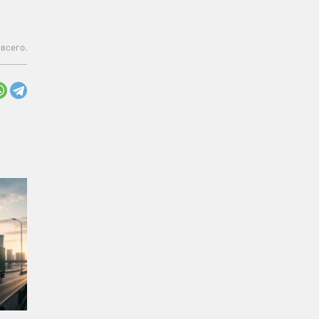
всего.