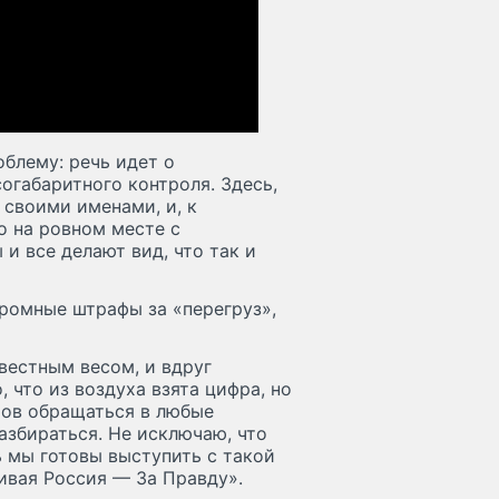
блему: речь идет о
огабаритного контроля. Здесь,
 своими именами, и, к
о на ровном месте с
и все делают вид, что так и
громные штрафы за «перегруз»,
вестным весом, и вдруг
, что из воздуха взята цифра, но
тов обращаться в любые
азбираться. Не исключаю, что
 мы готовы выступить с такой
ивая Россия — За Правду».