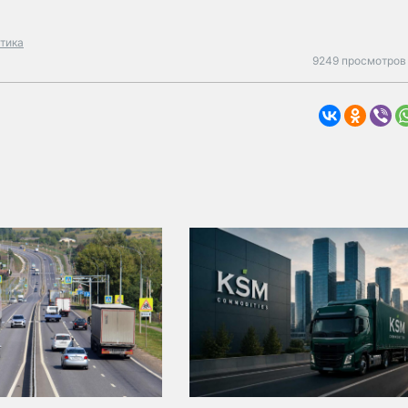
тика
9249 просмотров 