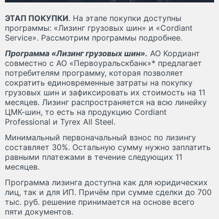
ЭТАП ПОКУПКИ
. На этапе покупки доступны
программы: «Лизинг грузовых шин» и «Cordiant
Service». Рассмотрим программы подробнее.
Программа «Лизинг грузовых шин».
АО Кордиант
совместно с АО «Первоуральскбанк»* предлагает
потребителям программу, которая позволяет
сократить единовременные затраты на покупку
грузовых шин и зафиксировать их стоимость на 11
месяцев. Лизинг распространяется на всю линейку
ЦМК-шин, то есть на продукцию Cordiant
Professional и Tyrex All Steel.
Минимальный первоначальный взнос по лизингу
составляет 30%. Остальную сумму нужно заплатить
равными платежами в течение следующих 11
месяцев.
Программа лизинга доступна как для юридических
лиц, так и для ИП. Причём при сумме сделки до 700
тыс. руб. решение принимается на основе всего
пяти документов.