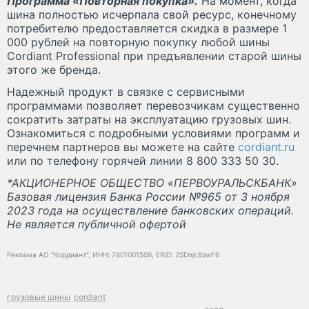
Программа «Повторная покупка».
На момент, когда
шина полностью исчерпала свой ресурс, конечному
потребителю предоставляется скидка в размере 1
000 рублей на повторную покупку любой шины
Cordiant Professional при предъявлении старой шины
этого же бренда.
Надежный продукт в связке с сервисными
программами позволяет перевозчикам существенно
сократить затраты на эксплуатацию грузовых шин.
Ознакомиться с подробными условиями программ и
перечнем партнеров вы можете на сайте
cordiant.ru
или по телефону горячей линии 8 800 333 50 30.
*АКЦИОНЕРНОЕ ОБЩЕСТВО «ПЕРВОУРАЛЬСКБАНК»
Базовая лицензия Банка России №965 от 3 ноября
2023 года на осуществление банковских операций.
Не является публичной офертой
Реклама АО "Кордиант", ИНН: 7601001509, ERID: 2SDnjc8zwF6
грузовые шины
cordiant