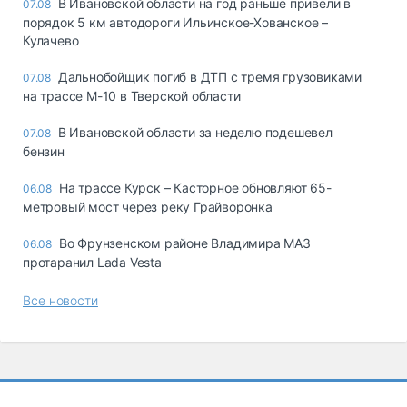
В Ивановской области на год раньше привели в
07.08
порядок 5 км автодороги Ильинское-Хованское –
Кулачево
Дальнобойщик погиб в ДТП с тремя грузовиками
07.08
на трассе М-10 в Тверской области
В Ивановской области за неделю подешевел
07.08
бензин
На трассе Курск – Касторное обновляют 65-
06.08
метровый мост через реку Грайворонка
Во Фрунзенском районе Владимира МАЗ
06.08
протаранил Lada Vesta
Все новости