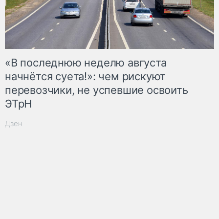
«В последнюю неделю августа
начнётся суета!»: чем рискуют
перевозчики, не успевшие освоить
ЭТрН
Дзен