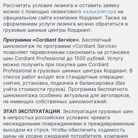
Рассчитать условия лизинга и оставить заявку
можно с помощью лизингового
калькулятора
на
официальном сайте компании Кордиант. Также за
оформлением услуги лизинга можно обратиться в
грузовые шинные центры Кордиант.
Программа «Cordiant Service».
Бесплатный
шиномонтаж по программе «Cordiant Service»
позволяет перевозчикам сэкономить на установке
шин Cordiant Professional до 1500 рублей. Услугу
можно получить при покупке шин Cordiant
Professional в грузовых шинных центрах Кордиант. В
список работ входят все стандартные операции:
снятие, установка, подкачка и балансировка (без
учёта стоимости грузов). Программа бесплатного
шиномонтажа особенно актуальна для автопарков,
не имеющих собственных шиномонтажей.
ЭТАП ЭКСПЛУАТАЦИИ
. Эксплуатация грузовых шин
в непростых российских условиях чревата
неожиданными повреждениями и преждевременным
выходом из строя. Чтобы обеспечить ходимость
шины на уровне ожиданий потребителя, компания