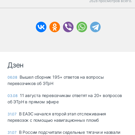
2628 просмотров всего.
Дзен
Вышел сборник 195+ ответов на вопросы
06.08
перевозчиков об ЭТрН
11 августа перевозчикам ответят на 20+ вопросов
03.08
об ЭТрН в прямом эфире
В ЕАЭС начался второй этап отслеживания
31.07
перевозок с помощью навигационных пломб
В России подсчитали седельные тягачи и назвали
31.07