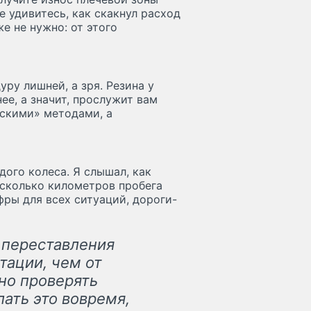
 удивитесь, как скакнул расход
е не нужно: от этого
ру лишней, а зря. Резина у
е, а значит, прослужит вам
вскими» методами, а
дого колеса. Я слышал, как
 сколько километров пробега
фры для всех ситуаций, дороги-
 переставления
тации, чем от
но проверять
лать это вовремя,