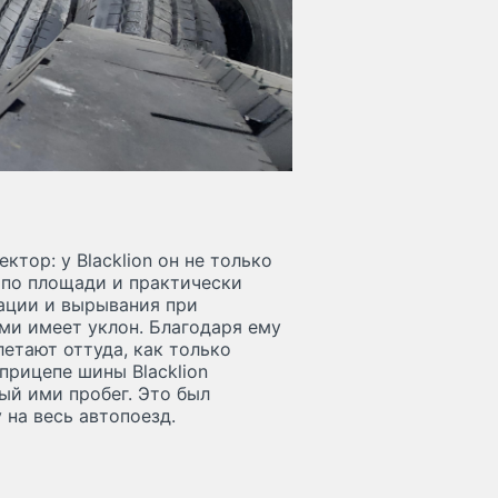
ктор: у Blacklion он не только
 по площади и практически
мации и вырывания при
ми имеет уклон. Благодаря ему
летают оттуда, как только
прицепе шины Blacklion
ый ими пробег. Это был
 на весь автопоезд.