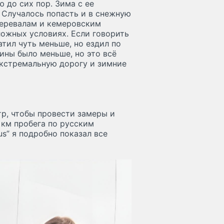
ю до сих пор. Зима с ее
 Случалось попасть и в снежную
 перевалам и кемеровским
ложных условиях. Если говорить
атил чуть меньше, но ездил по
зины было меньше, но это всё
экстремальную дорогу и зимние
тр, чтобы провести замеры и
 км пробега по русским
us” я подробно показал все