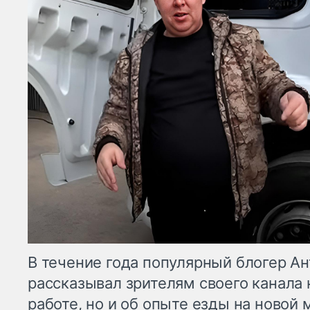
В течение года популярный блогер А
рассказывал зрителям своего канала 
работе, но и об опыте езды на новой