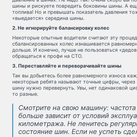
шины и рискуете повредить боковины шины. А еще
топлива! Но и превышать показатель давления тож
«выедается» середина шины.
2. Не игнорируйте балансировку колес
Некоторые опытные водители считают эту процеду
сбалансированных колес изнашивается равномерне
дольше. И конечно, лучше не пользоваться «дедо
обращаться к профи на СТО.
3. Переставляйте и переворачивайте шины
Так вы добьетесь более равномерного износа каж
некоторые ребята называют точные цифры, через
шину нужно перевернуть. Увы, нет одинаковой ци
то разные.
Смотрите на свою машину: частота
больше зависит от условий эксплуа
километража. Не ленитесь регуляр
состояние шин. Если не успеть сде