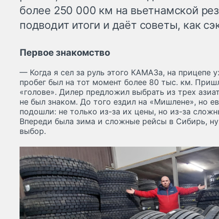
более 250 000 км на вьетнамской рези
подводит итоги и даёт советы, как сэ
Первое знакомство
— Когда я сел за руль этого КАМАЗа, на прицепе у
пробег был на тот момент более 80 тыс. км. Приш
«голове». Дилер предложил выбрать из трех азиа
не был знаком. До того ездил на «Мишлене», но е
подошли: не только из-за их цены, но из-за сложн
Впереди была зима и сложные рейсы в Сибирь, н
выбор.