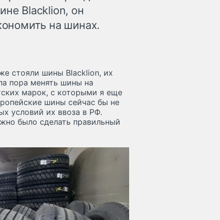
не Blacklion, он
кономить на шинах.
же стояли шины Blacklion, их
ла пора менять шины на
тских марок, с которыми я еще
вропейские шины сейчас бы не
ых условий их ввоза в РФ.
ужно было сделать правильный