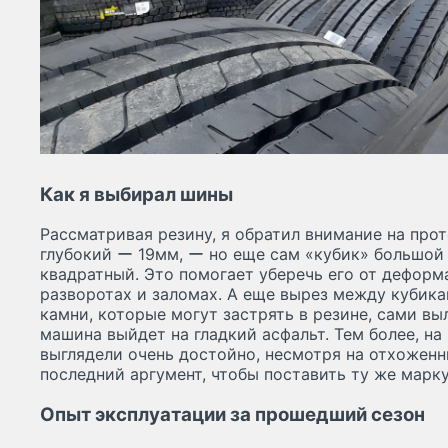
Как я выбирал шины
Рассматривая резину, я обратил внимание на проте
глубокий ー 19мм, ー но еще сам «кубик» большой
квадратный. Это помогает уберечь его от дефор
разворотах и заломах. А еще вырез между кубика
камни, которые могут застрять в резине, сами вы
машина выйдет на гладкий асфальт. Тем более, на 
выглядели очень достойно, несмотря на отхоженн
последний аргумент, чтобы поставить ту же марку
Опыт эксплуатации за прошедший сезон