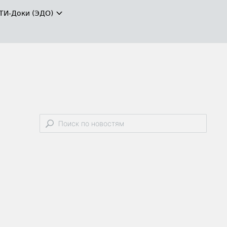
ТИ-Доки (ЭДО)