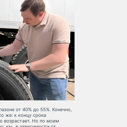
пазоне от 40% до 55%. Конечно,
ко же: к концу срока
о возрастает. Но по моим
. км., в зависимости от