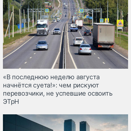
«В последнюю неделю августа
начнётся суета!»: чем рискуют
перевозчики, не успевшие освоить
ЭТрН