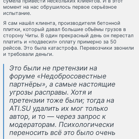
сумела привести нескольких клиентов. И в этот
момент на нас обрушилось первое серьёзное
испытание.
Я сам нашёл клиента, производителя бетонной
плитки, который давал большие объёмы грузов в
сторону Читы. В один прекрасный день он перестал
платить и «подвесил» оплату примерно за 50
рейсов. Это была катастрофа. Перевозчики звонили
и требовали деньги.
Это были не претензии на
форуме «Недобросовестные
партнёры», а самые настоящие
угрозы расправы. Хотя и
претензии тоже были; тогда на
ATI.SU удалить их мог только
автор, и то — через запрос к
модераторам. Психологически
переносить всё это было очень