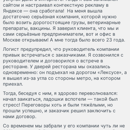
сайтом и настраивал контекстную рекламу в
Яндексе — она сработала! На меня вышла
достаточно серьёзная компания, которой нужно
было возить дорогостоящие грузы, ветеринарные
препараты, вакцины. Я заверил клиента, что мы и
сами серьёзные предприниматели, вот и офис в
Москве открываем! А мне тогда было всего 23 года.
Логист предупредил, что руководитель компании
привык встречаться с заказчиками. Я созвонился с
руководителем и договорился о встрече в
ресторане. У дверей ресторана мы оказались
одновременно: он подъехал на дорогом «Лексусе», а
я вышел из-за угла со стороны метро, на котором
приехал.
Тогда, беседуя с ним, я здорово переволновался:
начал заикаться, ладошки вспотели — такой был
стресс! Переговоры хоть и были тяжёлыми, но
прошли успешно, и заказчик решил заключить с
нами договор.
Со временем мы забрали у его компании чуть ли не