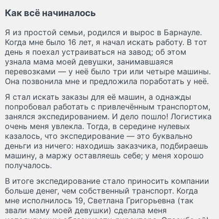
Как всё начиналось
Я из простой семьи, родился и вырос в Барнауле.
Когда мне было 16 лет, я начал искать работу. В тот
день я поехал устраиваться на завод; об этом
узнала мама моей девушки, занимавшаяся
перевозками — у неё было три или четыре машины.
Она позвонила мне и предложила поработать у неё.
Я стал искать заказы для её машин, а однажды
попробовал работать с привлечённым транспортом,
занялся экспедированием. И дело пошло! Логистика
очень меня увлекла. Тогда, в середине нулевых
казалось, что экспедирование — это буквально
деньги из ничего: находишь заказчика, подбираешь
машину, а маржу оставляешь себе; у меня хорошо
получалось.
В итоге экспедирование стало приносить компании
больше денег, чем собственный транспорт. Когда
мне исполнилось 19, Светлана Григорьевна (так
звали маму моей девушки) сделала меня