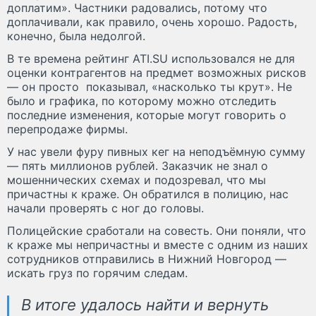
доплатим». Частники радовались, потому что
доплачивали, как правило, очень хорошо. Радость,
конечно, была недолгой.
В те времена рейтинг ATI.SU использовался не для
оценки контрагентов на предмет возможных рисков
— он просто показывал, «насколько ты крут». Не
было и графика, по которому можно отследить
последние изменения, которые могут говорить о
перепродаже фирмы.
У нас увели фуру пивных кег на неподъёмную сумму
— пять миллионов рублей. Заказчик не знал о
мошеннических схемах и подозревал, что мы
причастны к краже. Он обратился в полицию, нас
начали проверять с ног до головы.
Полицейские сработали на совесть. Они поняли, что
к краже мы непричастны и вместе с одним из наших
сотрудников отправились в Нижний Новгород —
искать груз по горячим следам.
В итоге удалось найти и вернуть