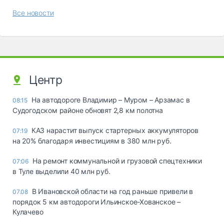
Все новости
Центр
На автодороге Владимир – Муром – Арзамас в
08:15
Судогодском районе обновят 2,8 км полотна
КАЗ нарастит выпуск стартерных аккумуляторов
07:19
на 20% благодаря инвестициям в 380 млн руб.
На ремонт коммунальной и грузовой спецтехники
07:06
в Туле выделили 40 млн руб.
В Ивановской области на год раньше привели в
07.08
порядок 5 км автодороги Ильинское-Хованское –
Кулачево