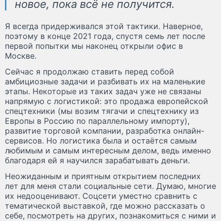
новое, пока всё не получится.
Я всегда придерживался этой тактики. Наверное,
поэтому в конце 2021 года, спустя семь лет после
первой попытки мы наконец открыли офис в
Москве.
Сейчас я продолжаю ставить перед собой
амбициозные задачи и разбивать их на маленькие
этапы. Некоторые из таких задач уже не связаны
напрямую с логистикой: это продажа европейской
спецтехники (мы возим тягачи и спецтехнику из
Европы в Россию по параллельному импорту),
развитие торговой компании, разработка онлайн-
сервисов. Но логистика была и остаётся самым
любимым и самым интересным делом, ведь именно
благодаря ей я научился зарабатывать деньги.
Неожиданным и приятным открытием последних
лет для меня стали социальные сети. Думаю, многие
их недооценивают. Соцсети уместно сравнить с
тематической выставкой, где можно рассказать о
себе, посмотреть на других, познакомиться с ними и