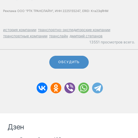
Реклама ООО "РТК ТРАНСЛАЙН", ИНН 2225155247, ERID: Kra23qRHM
история компании
транспортно-экспедиторские компании
транспортные компании
транслайн
дмитрий степанов
13551 просмотров всего.
ОБСУДИТЬ
Дзен