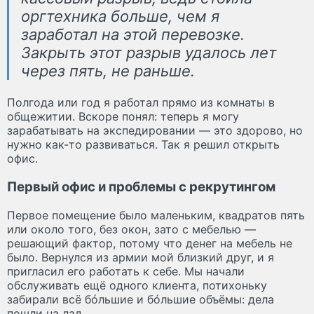
оргтехника больше, чем я
заработал на этой перевозке.
Закрыть этот разрыв удалось лет
через пять, не раньше.
Полгода или год я работал прямо из комнаты в
общежитии. Вскоре понял: теперь я могу
зарабатывать на экспедировании — это здорово, но
нужно как-то развиваться. Так я решил открыть
офис.
Первый офис и проблемы с рекрутингом
Первое помещение было маленьким, квадратов пять
или около того, без окон, зато с мебелью —
решающий фактор, потому что денег на мебель не
было. Вернулся из армии мой близкий друг, и я
пригласил его работать к себе. Мы начали
обслуживать ещё одного клиента, потихоньку
забирали всё бóльшие и бóльшие объёмы: дела
пошли на лад.