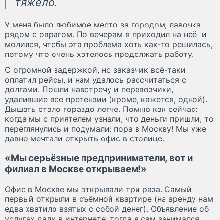
тяжело.
У меня было любимое место за городом, лавочка
рядом с оврагом. По вечерам я приходил на неё и
молился, чтобы эта проблема хоть как-то решилась,
потому что очень хотелось продолжать работу.
С огромной задержкой, но заказчик всё-таки
оплатил рейсы, и нам удалось рассчитаться с
долгами. Пошли навстречу и перевозчики,
удалившие все претензии (кроме, кажется, одной).
Дышать стало гораздо легче. Помню как сейчас:
когда мы с приятелем узнали, что деньги пришли, то
переглянулись и подумали: пора в Москву! Мы уже
давно мечтали открыть офис в столице.
«Мы серьёзные предприниматели, вот и
филиал в Москве открываем!»
Офис в Москве мы открывали три раза. Самый
первый открыли в съёмной квартире (на аренду нам
едва хватило взятых с собой денег). Объявление об
услугах дали в интернете: тогда я сам занимался