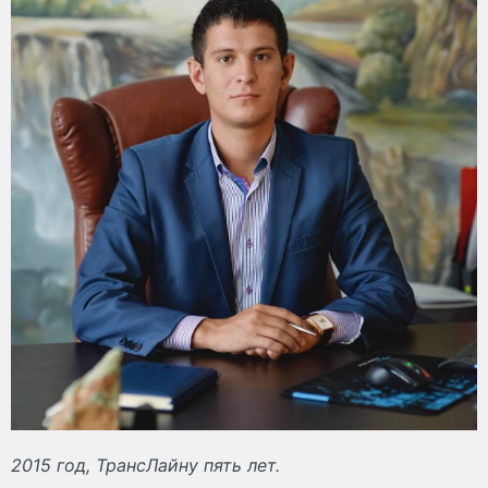
2015 год, ТрансЛайну пять лет.