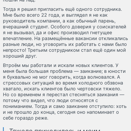
Тогда я решил пригласить ещё одного сотрудника.
Мне было всего 22 года, и выглядел я не как
руководитель компании, а как обычный парень,
вчерашний студент. Особого доверия у соискателей
я не вызывал, да и офис производил гнетущее
впечатление. На размещённые вакансии откликались
разные люди, но уговорить их работать с нами было
непросто! Третьим сотрудником стал ещё один мой
хороший друг.
Втроём мы работали и искали новых клиентов. У
меня была большая проблема — заикание; в юности
я буквально не мог говорить, когда волновался. А
стрессовых ситуаций во время холодного обзвона
хватало, искать клиентов было чертовски тяжело.
Но со временем я перестал стесняться заикания —
потому что видел, что люди относятся с
пониманием. Тогда и само заикание отступило: хоть
и не прошло до конца, сегодня оно напоминает о
себе гораздо реже.
Тяжело приходилось и моим