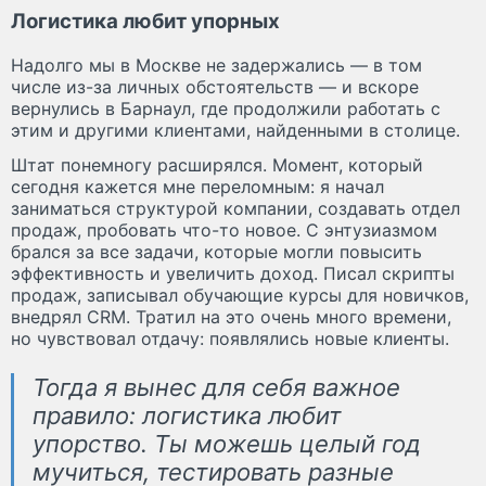
Логистика любит упорных
Надолго мы в Москве не задержались — в том
числе из-за личных обстоятельств — и вскоре
вернулись в Барнаул, где продолжили работать с
этим и другими клиентами, найденными в столице.
Штат понемногу расширялся. Момент, который
сегодня кажется мне переломным: я начал
заниматься структурой компании, создавать отдел
продаж, пробовать что-то новое. С энтузиазмом
брался за все задачи, которые могли повысить
эффективность и увеличить доход. Писал скрипты
продаж, записывал обучающие курсы для новичков,
внедрял CRM. Тратил на это очень много времени,
но чувствовал отдачу: появлялись новые клиенты.
Тогда я вынес для себя важное
правило: логистика любит
упорство. Ты можешь целый год
мучиться, тестировать разные