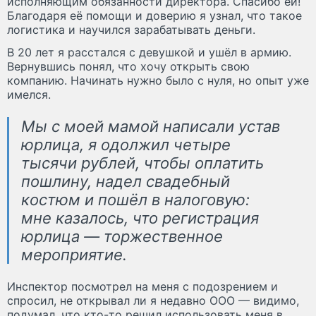
исполняющим обязанности директора. Спасибо ей!
Благодаря её помощи и доверию я узнал, что такое
логистика и научился зарабатывать деньги.
В 20 лет я расстался с девушкой и ушёл в армию.
Вернувшись понял, что хочу открыть свою
компанию. Начинать нужно было с нуля, но опыт уже
имелся.
Мы с моей мамой написали устав
юрлица, я одолжил четыре
тысячи рублей, чтобы оплатить
пошлину, надел свадебный
костюм и пошёл в налоговую:
мне казалось, что регистрация
юрлица — торжественное
мероприятие.
Инспектор посмотрел на меня с подозрением и
спросил, не открывал ли я недавно ООО — видимо,
подумал, что кто-то решил использовать меня в