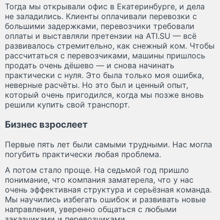
Тогда мы открывали офис в Екатеринбурге, и дела
не заладились. Клиенты оплачивали перевозки с
большими задержками, перевозчики требовали
оплаты и выставляли претензии на ATI.SU — всё
развивалось стремительно, как снежный ком. Чтобы
рассчитаться с перевозчиками, машины пришлось
продать очень дёшево — и снова начинать
практически с нуля. Это была только моя ошибка,
неверные расчёты. Но это был и ценный опыт,
который очень пригодился, когда мы позже вновь
решили купить свой транспорт.
Бизнес взрослеет
Первые пять лет были самыми трудными. Нас могла
погубить практически любая проблема.
А потом стало проще. На седьмой год пришло
понимание, что компания заматерела, что у нас
очень эффективная структура и серьёзная команда.
Мы научились избегать ошибок и развивать новые
направления, уверенно общаться с любыми
заказчиками и перевозчиками.