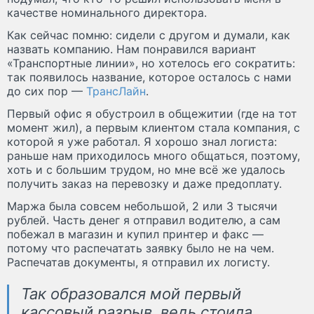
качестве номинального директора.
Как сейчас помню: сидели с другом и думали, как
назвать компанию. Нам понравился вариант
«Транспортные линии», но хотелось его сократить:
так появилось название, которое осталось с нами
до сих пор —
ТрансЛайн
.
Первый офис я обустроил в общежитии (где на тот
момент жил), а первым клиентом стала компания, с
которой я уже работал. Я хорошо знал логиста:
раньше нам приходилось много общаться, поэтому,
хоть и с большим трудом, но мне всё же удалось
получить заказ на перевозку и даже предоплату.
Маржа была совсем небольшой, 2 или 3 тысячи
рублей. Часть денег я отправил водителю, а сам
побежал в магазин и купил принтер и факс —
потому что распечатать заявку было не на чем.
Распечатав документы, я отправил их логисту.
Так образовался мой первый
кассовый разрыв, ведь стоила