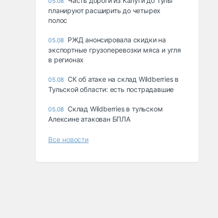
Часть дороги из Калуги до Тулы
05.08
планируют расширить до четырех
полос
РЖД анонсировала скидки на
05.08
экспортные грузоперевозки мяса и угля
в регионах
СК об атаке на склад Wildberries в
05.08
Тульской области: есть пострадавшие
Склад Wildberries в тульском
05.08
Алексине атакован БПЛА
Все новости