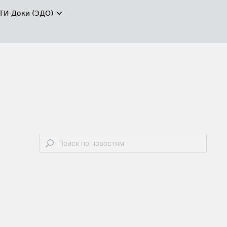
ТИ-Доки (ЭДО)