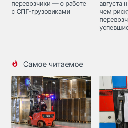
перевозчики — о работе
августа н
с СПГ-грузовиками
чем рис
перевозч
успевшие
Самое читаемое