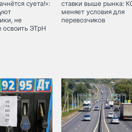
ачнётся суета!»:
ставки выше рынка: 
куют
меняет условия для
ики, не
перевозчиков
 освоить ЭТрН