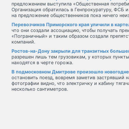
предложением выступила «Общественная потреби
Организация обратилась в Генпрокуратуру, ФСБ 
на предложение общественников пока ничего неиз
Перевозчиков Приморского края уличили в карте
что они создали ассоциацию, чтобы получать пр
«Пограничный» и таким образом создали препятс
компаний.
Ростов-на-Дону закрыли для транзитных больше
разрешен лишь тем грузовикам, у которых пункты
находятся в черте горожа.
В подмосковном Дмитрове произошло новогодне
остановить поезд, вовремя заметив застрявший н
фотографии видно, что электричку и кабину тягач
несколько сантиметров.