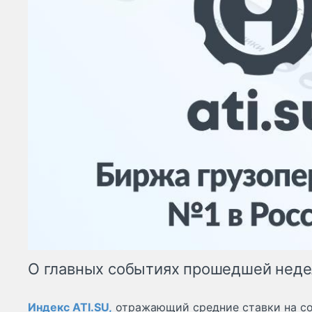
О главных событиях прошедшей недел
Индекс ATI.SU,
отражающий средние ставки на со