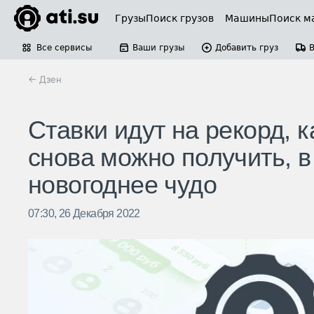
Грузы
Поиск грузов
Машины
Поиск м
Все сервисы
Ваши грузы
Добавить груз
← Дзен
Ставки идут на рекорд, 
снова можно получить, 
новогоднее чудо
07:30, 26 Декабря 2022