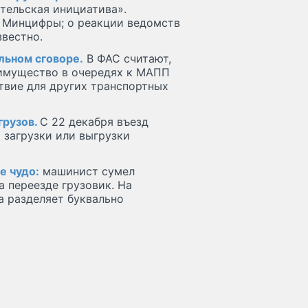
тельская инициатива».
и Минцифры; о реакции ведомств
вестно.
льном сговоре.
В ФАС считают,
еимущество в очередях к МАПП
твие для других транспортных
грузов.
С 22 декабря въезд
 загрузки или выгрузки
е чудо:
машинист сумел
а переезде грузовик. На
а разделяет буквально