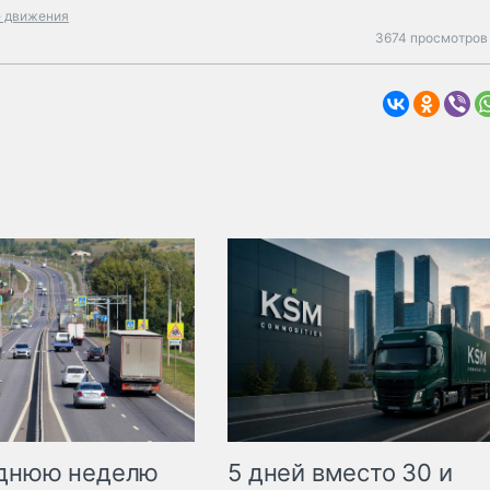
е движения
3674 просмотров 
еднюю неделю
5 дней вместо 30 и