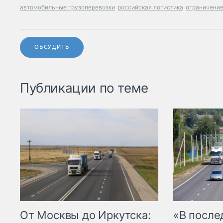
автомобильные грузоперевозки
российская логистика
ограничени
ОБСУДИТЬ
Публикации по теме
От Москвы до Иркутска:
«В посл