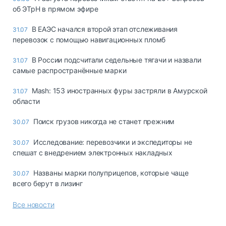
об ЭТрН в прямом эфире
В ЕАЭС начался второй этап отслеживания
31.07
перевозок с помощью навигационных пломб
В России подсчитали седельные тягачи и назвали
31.07
самые распространённые марки
Mash: 153 иностранных фуры застряли в Амурской
31.07
области
Поиск грузов никогда не станет прежним
30.07
Исследование: перевозчики и экспедиторы не
30.07
спешат с внедрением электронных накладных
Названы марки полуприцепов, которые чаще
30.07
всего берут в лизинг
Все новости