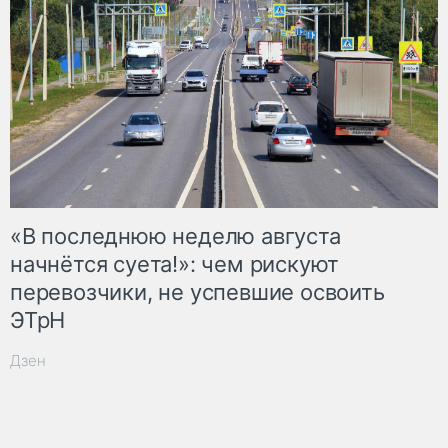
«В последнюю неделю августа
начнётся суета!»: чем рискуют
перевозчики, не успевшие освоить
ЭТрН
Дзен