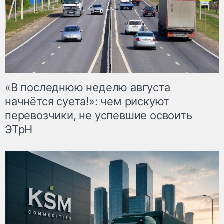
«В последнюю неделю августа
начнётся суета!»: чем рискуют
перевозчики, не успевшие освоить
ЭТрН