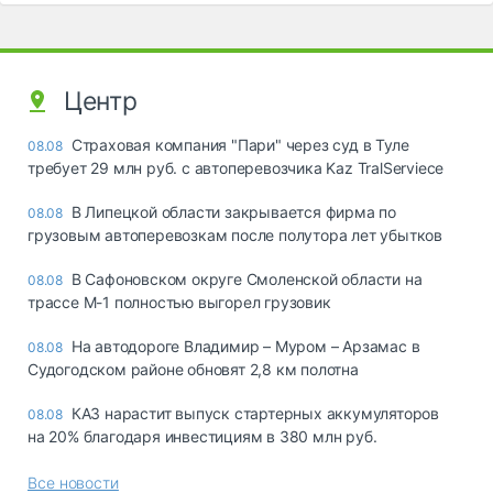
Центр
Страховая компания "Пари" через суд в Туле
08.08
требует 29 млн руб. с автоперевозчика Kaz TralServiece
В Липецкой области закрывается фирма по
08.08
грузовым автоперевозкам после полутора лет убытков
В Сафоновском округе Смоленской области на
08.08
трассе М-1 полностью выгорел грузовик
На автодороге Владимир – Муром – Арзамас в
08.08
Судогодском районе обновят 2,8 км полотна
КАЗ нарастит выпуск стартерных аккумуляторов
08.08
на 20% благодаря инвестициям в 380 млн руб.
Все новости