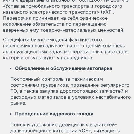
РФ и Федеральным законом от 08.11.2007 № 259-ФЗ
«Устав автомобильного транспорта и городского
наземного электрического транспорта» (УАТ).
Перевозчик принимает на себя физическое
исполнение обязательств по перемещению
вверенных ему товарно-материальных ценностей.
Специфика бизнес-модели фактического
перевозчика накладывает на него целый комплекс
эксплуатационных задач и операционных расходов,
которые отсутствуют у посредников:
Обновление и обслуживание автопарка
Постоянный контроль за техническим
состоянием грузовиков, проведение регулярного
ТО, а также закупка дорогостоящих запчастей и
расходных материалов в условиях нестабильного
рынка.
Преодоление кадрового голода
Поиск и удержание дефицитных водителей-
дальнобойщиков категории «CE», ситуация с