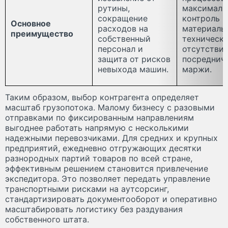
рутины,
максималь
сокращение
контроль
Основное
расходов на
материаль
преимущество
собственный
техническо
персонал и
отсутстви
защита от рисков
посреднич
невыхода машин.
маржи.
Таким образом, выбор контрагента определяет
масштаб грузопотока. Малому бизнесу с разовыми
отправками по фиксированным направлениям
выгоднее работать напрямую с несколькими
надежными перевозчиками. Для средних и крупных
предприятий, ежедневно отгружающих десятки
разнородных партий товаров по всей стране,
эффективным решением становится привлечение
экспедитора. Это позволяет передать управление
транспортными рисками на аутсорсинг,
стандартизировать документооборот и оперативно
масштабировать логистику без раздувания
собственного штата.