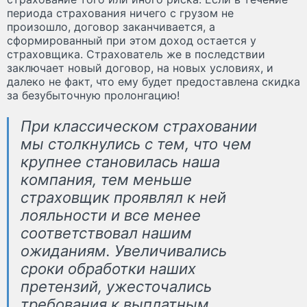
периода страхования ничего с грузом не
произошло, договор заканчивается, а
сформированный при этом доход остается у
страховщика. Страхователь же в последствии
заключает новый договор, на новых условиях, и
далеко не факт, что ему будет предоставлена скидка
за безубыточную пролонгацию!
При классическом страховании
мы столкнулись с тем, что чем
крупнее становилась наша
компания, тем меньше
страховщик проявлял к ней
лояльности и все менее
соответствовал нашим
ожиданиям. Увеличивались
сроки обработки наших
претензий, ужесточались
требования к выплатным