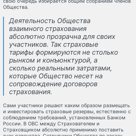
свою очередь избирается общим собранием членов
Общества.
Деятельность Общества
взаимного страхования
абсолютно прозрачна для своих
участников. Так страховые
тарифы формируются не столько
рынком и конъюнктурой, а
сколько реальными затратами,
которые Общество несет на
сопровождение договоров
страхования.
Сами участники решают каким образом размещать
и инвестировать страховые резервы, естественно с
соблюдением требований, установленных Банком
России. В ОВС между Страхователем и
Страховщиком абсолютно применимо поставить
знак равенства. Сотрудники Общества по заказу