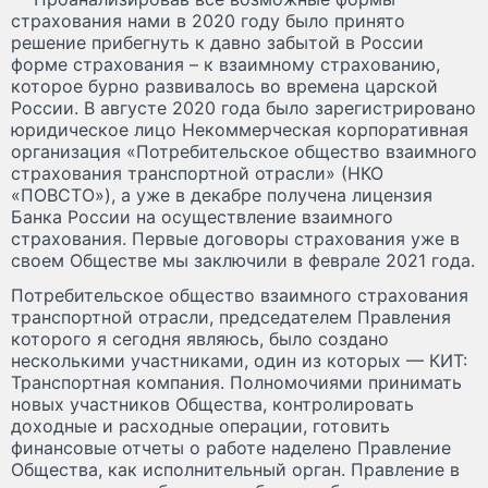
страхования нами в 2020 году было принято
решение прибегнуть к давно забытой в России
форме страхования – к взаимному страхованию,
которое бурно развивалось во времена царской
России. В августе 2020 года было зарегистрировано
юридическое лицо Некоммерческая корпоративная
организация «Потребительское общество взаимного
страхования транспортной отрасли» (НКО
«ПОВСТО»), а уже в декабре получена лицензия
Банка России на осуществление взаимного
страхования. Первые договоры страхования уже в
своем Обществе мы заключили в феврале 2021 года.
Потребительское общество взаимного страхования
транспортной отрасли, председателем Правления
которого я сегодня являюсь, было создано
несколькими участниками, один из которых — КИТ:
Транспортная компания. Полномочиями принимать
новых участников Общества, контролировать
доходные и расходные операции, готовить
финансовые отчеты о работе наделено Правление
Общества, как исполнительный орган. Правление в