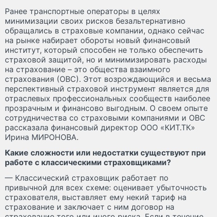
Ранее транспортные операторы в целях
минимизации своих рисков безальтернативно
обращались в страховые компании, однако сейчас
на рынке набирает обороты новый финансовый
институт, который способен не только обеспечить
страховой защитой, но и минимизировать расходы
на страхование – это общества взаимного
страхования (ОВС). Этот возрождающийся и весьма
перспективный страховой инструмент является для
отраслевых профессиональных сообществ наиболее
прозрачным и финансово выгодным. О своем опыте
сотрудничества со страховыми компаниями и ОВС
рассказала финансовый директор ООО «КИТ.ТК»
Ирина МИРОНОВА.
Какие сложности или недостатки существуют при
работе с классическими страховщиками?
— Классический страховщик работает по
привычной для всех схеме: оценивает убыточность
страхователя, выставляет ему некий тариф на
страхование и заключает с ним договор на
страхование того или иного риска. Если в течение