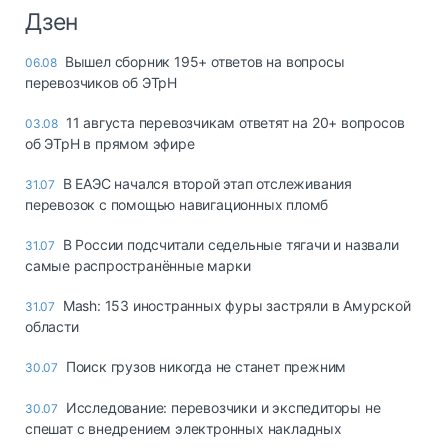
Дзен
Вышел сборник 195+ ответов на вопросы
06.08
перевозчиков об ЭТрН
11 августа перевозчикам ответят на 20+ вопросов
03.08
об ЭТрН в прямом эфире
В ЕАЭС начался второй этап отслеживания
31.07
перевозок с помощью навигационных пломб
В России подсчитали седельные тягачи и назвали
31.07
самые распространённые марки
Mash: 153 иностранных фуры застряли в Амурской
31.07
области
Поиск грузов никогда не станет прежним
30.07
Исследование: перевозчики и экспедиторы не
30.07
спешат с внедрением электронных накладных