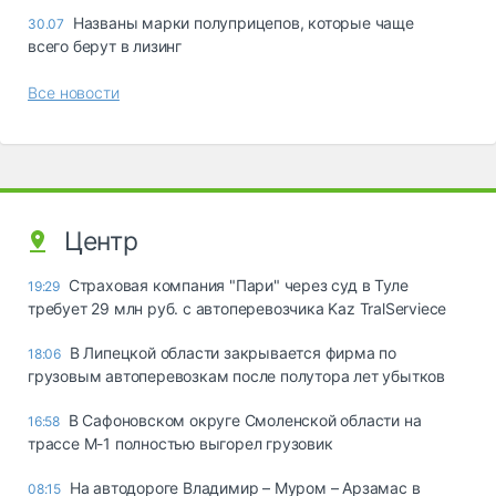
Названы марки полуприцепов, которые чаще
30.07
всего берут в лизинг
Все новости
Центр
Страховая компания "Пари" через суд в Туле
19:29
требует 29 млн руб. с автоперевозчика Kaz TralServiece
В Липецкой области закрывается фирма по
18:06
грузовым автоперевозкам после полутора лет убытков
В Сафоновском округе Смоленской области на
16:58
трассе М-1 полностью выгорел грузовик
На автодороге Владимир – Муром – Арзамас в
08:15