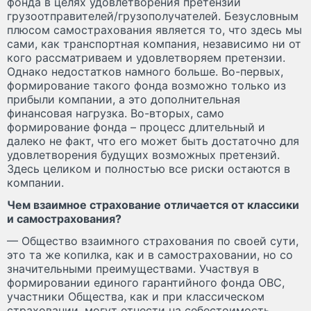
фонда в целях удовлетворения претензий
грузоотправителей/грузополучателей. Безусловным
плюсом самострахования является то, что здесь мы
сами, как транспортная компания, независимо ни от
кого рассматриваем и удовлетворяем претензии.
Однако недостатков намного больше. Во-первых,
формирование такого фонда возможно только из
прибыли компании, а это дополнительная
финансовая нагрузка. Во-вторых, само
формирование фонда – процесс длительный и
далеко не факт, что его может быть достаточно для
удовлетворения будущих возможных претензий.
Здесь целиком и полностью все риски остаются в
компании.
Чем взаимное страхование отличается от классики
и самострахования?
— Общество взаимного страхования по своей сути,
это та же копилка, как и в самостраховании, но со
значительными преимуществами. Участвуя в
формировании единого гарантийного фонда ОВС,
участники Общества, как и при классическом
страховании, могут отнести на себестоимость