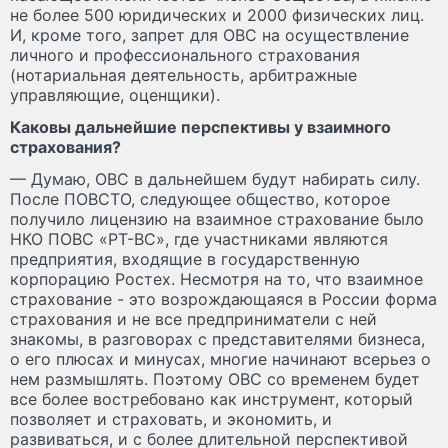
не более 500 юридических и 2000 физических лиц.
И, кроме того, запрет для ОВС на осуществление
личного и профессионального страхования
(нотариальная деятельность, арбитражные
управляющие, оценщики).
Каковы дальнейшие перспективы у взаимного
страхования?
— Думаю, ОВС в дальнейшем будут набирать силу.
После ПОВСТО, следующее общество, которое
получило лицензию на взаимное страхование было
НКО ПОВС «РТ-ВС», где участниками являются
предприятия, входящие в государственную
корпорацию Ростех. Несмотря на то, что взаимное
страхование - это возрождающаяся в России форма
страхования и не все предприниматели с ней
знакомы, в разговорах с представителями бизнеса,
о его плюсах и минусах, многие начинают всерьез о
нем размышлять. Поэтому ОВС со временем будет
все более востребовано как инструмент, который
позволяет и страховать, и экономить, и
развиваться, и с более длительной перспективой