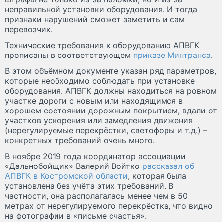
неправильной установки оборудования. И тогда
признаки нарушений сможет заметить и сам
перевозчик.
Технические требования к оборудованию АПВГК
прописаны в соответствующем
приказе Минтранса
.
В этом объёмном документе указан ряд параметров,
которые необходимо соблюдать при установке
оборудования. АПВГК должны находиться на ровном
участке дороги с новым или находящимся в
хорошем состоянии дорожным покрытием, вдали от
участков ускорения или замедления движения
(нерегулируемые перекрёстки, светофоры и т.д.) –
конкретных требований очень много.
В ноябре 2019 года координатор ассоциации
«Дальнобойщик» Валерий Войтко
рассказал об
АПВГК в Костромской области
, которая была
установлена без учёта этих требований. В
частности, она располагалась менее чем в 50
метрах от нерегулируемого перекрёстка, что видно
на фотографии в «письме счастья».