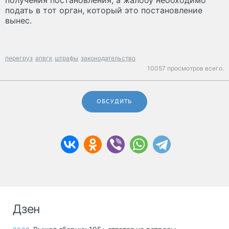
подать в тот орган, который это постановление
вынес.
перегруз
апвгк
штрафы
законодательство
10057 просмотров всего.
ОБСУДИТЬ
Дзен