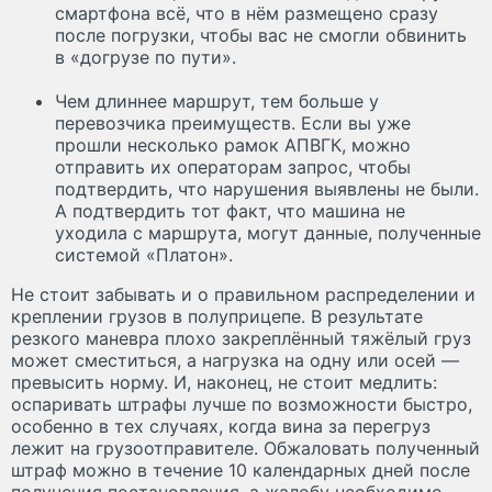
смартфона всё, что в нём размещено сразу
после погрузки, чтобы вас не смогли обвинить
в «догрузе по пути».
Чем длиннее маршрут, тем больше у
перевозчика преимуществ. Если вы уже
прошли несколько рамок АПВГК, можно
отправить их операторам запрос, чтобы
подтвердить, что нарушения выявлены не были.
А подтвердить тот факт, что машина не
уходила с маршрута, могут данные, полученные
системой «Платон».
Не стоит забывать и о правильном распределении и
креплении грузов в полуприцепе. В результате
резкого маневра плохо закреплённый тяжёлый груз
может сместиться, а нагрузка на одну или осей —
превысить норму. И, наконец, не стоит медлить:
оспаривать штрафы лучше по возможности быстро,
особенно в тех случаях, когда вина за перегруз
лежит на грузоотправителе. Обжаловать полученный
штраф можно в течение 10 календарных дней после
получения постановления, а жалобу необходимо