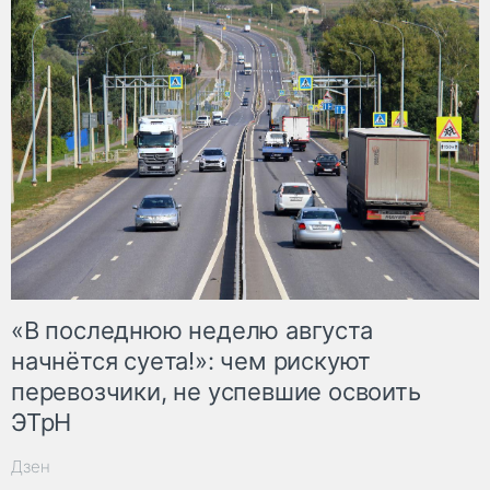
«В последнюю неделю августа
начнётся суета!»: чем рискуют
перевозчики, не успевшие освоить
ЭТрН
Дзен