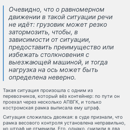
Очевидно, что о равномерном
движении в такой ситуации речи
не идёт: грузовик может резко
затормозить, чтобы, в
зависимости от ситуации,
предоставить преимущество или
избежать столкновения с
выезжающей машиной, и тогда
нагрузка на ось может быть
определена неверно.
Такая ситуация произошла с одним из
перевозчиков, который вёз контейнер: по пути он
проехал через несколько АПВГК, и только
костромская рамка выписала ему штраф.
Ситуация сложилась двоякая: в суде признали, что
рамка весового контроля установлена неправильно,
но штраф не отменили. Его, однако, снизили в два