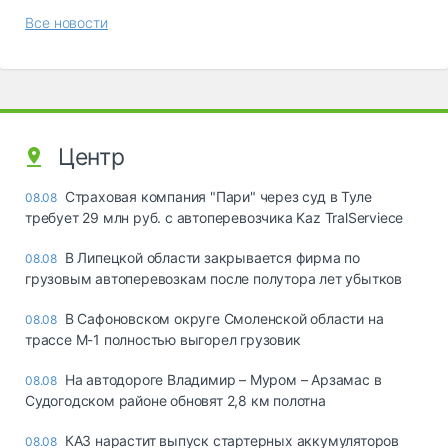
Все новости
Центр
Страховая компания "Пари" через суд в Туле
08.08
требует 29 млн руб. с автоперевозчика Kaz TralServiece
В Липецкой области закрывается фирма по
08.08
грузовым автоперевозкам после полутора лет убытков
В Сафоновском округе Смоленской области на
08.08
трассе М-1 полностью выгорел грузовик
На автодороге Владимир – Муром – Арзамас в
08.08
Судогодском районе обновят 2,8 км полотна
КАЗ нарастит выпуск стартерных аккумуляторов
08.08