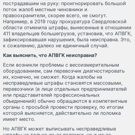
пострадавшим на руку: проигнорировать большой
поток жалоб местные чиновники и
правоохранители, скорее всего, не смогут.
Например, в 2019 году прокуратура Свердловской
области отменила штрафы, вынесенные в отношении
411 владельцев большегрузов, установив, что АПВГК,
зафиксировавшая нарушения, была неисправна. Это,
к сожалению, далеко не единичный случай.
Как выяснить, что АПВГК неисправна?
Если возникли проблемы с весоизмерительным
оборудованием, сам перевозчик диагностировать
их, конечно, не сможет. Когда жалобы на
несправедливые штрафы становятся массовыми,
перевозчики (в лице отдельных предпринимателей
или представителей профессиональных
объединений) обычно обращаются в компетентные
органы с просьбой провести проверку, по итогам
которой выясняется, действительно ли поломка
имеет место.
Но АПВГК может выписывать несправедливые
штрафы не только из-за поломки, но и из-за