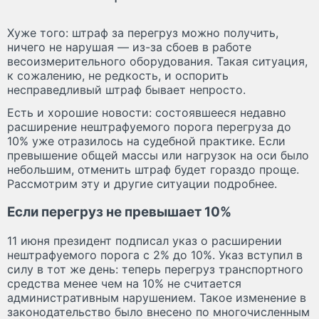
Хуже того: штраф за перегруз можно получить,
ничего не нарушая — из-за сбоев в работе
весоизмерительного оборудования. Такая ситуация,
к сожалению, не редкость, и оспорить
несправедливый штраф бывает непросто.
Есть и хорошие новости: состоявшееся недавно
расширение нештрафуемого порога перегруза до
10% уже отразилось на судебной практике. Если
превышение общей массы или нагрузок на оси было
небольшим, отменить штраф будет гораздо проще.
Рассмотрим эту и другие ситуации подробнее.
Если перегруз не превышает 10%
11 июня президент подписал указ о расширении
нештрафуемого порога с 2% до 10%. Указ вступил в
силу в тот же день: теперь перегруз транспортного
средства менее чем на 10% не считается
административным нарушением. Такое изменение в
законодательство было внесено по многочисленным