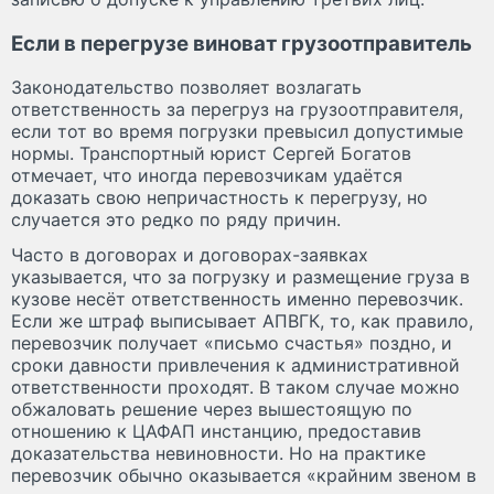
Если в перегрузе виноват грузоотправитель
Законодательство позволяет возлагать
ответственность за перегруз на грузоотправителя,
если тот во время погрузки превысил допустимые
нормы. Транспортный юрист Сергей Богатов
отмечает, что иногда перевозчикам удаётся
доказать свою непричастность к перегрузу, но
случается это редко по ряду причин.
Часто в договорах и договорах-заявках
указывается, что за погрузку и размещение груза в
кузове несёт ответственность именно перевозчик.
Если же штраф выписывает АПВГК, то, как правило,
перевозчик получает «письмо счастья» поздно, и
сроки давности привлечения к административной
ответственности проходят. В таком случае можно
обжаловать решение через вышестоящую по
отношению к ЦАФАП инстанцию, предоставив
доказательства невиновности. Но на практике
перевозчик обычно оказывается «крайним звеном в