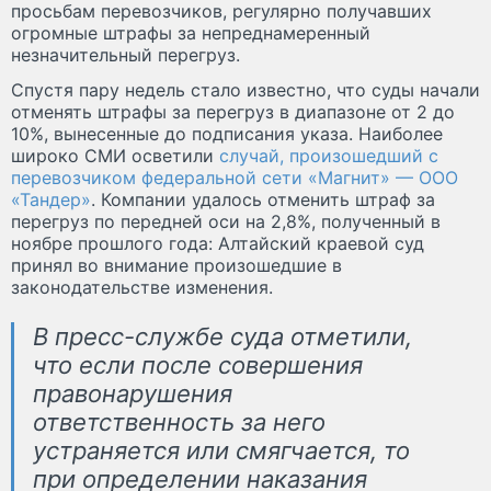
просьбам перевозчиков, регулярно получавших
огромные штрафы за непреднамеренный
незначительный перегруз.
Спустя пару недель стало известно, что суды начали
отменять штрафы за перегруз в диапазоне от 2 до
10%, вынесенные до подписания указа. Наиболее
широко СМИ осветили
случай, произошедший с
перевозчиком федеральной сети «Магнит» — ООО
«Тандер»
. Компании удалось отменить штраф за
перегруз по передней оси на 2,8%, полученный в
ноябре прошлого года: Алтайский краевой суд
принял во внимание произошедшие в
законодательстве изменения.
В пресс-службе суда отметили,
что если после совершения
правонарушения
ответственность за него
устраняется или смягчается, то
при определении наказания