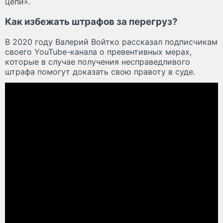
цепи».
Как избежать штрафов за перегруз?
В 2020 году Валерий Войтко рассказал подписчикам
своего YouTube-канала о превентивных мерах,
которые в случае получения несправедливого
штрафа помогут доказать свою правоту в суде.