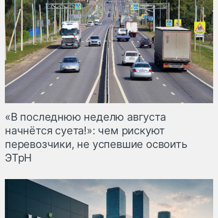
«В последнюю неделю августа
начнётся суета!»: чем рискуют
перевозчики, не успевшие освоить
ЭТрН