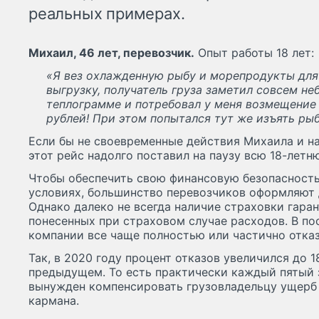
реальных примерах.
Михаил, 46 лет, перевозчик.
Опыт работы 18 лет:
«Я вез охлажденную рыбу и морепродукты для 
выгрузку, получатель груза заметил совсем н
теплограмме и потребовал у меня возмещение 
рублей! При этом попытался тут же изъять рыб
Если бы не своевременные действия Михаила и н
этот рейс надолго поставил на паузу всю 18-лет
Чтобы обеспечить свою финансовую безопасность
условиях, большинство перевозчиков оформляют 
Однако далеко не всегда наличие страховки гара
понесенных при страховом случае расходов. В по
компании все чаще полностью или частично отказ
Так, в 2020 году процент отказов увеличился до 1
предыдущем. То есть практически каждый пятый 
вынужден компенсировать грузовладельцу ущерб 
кармана.