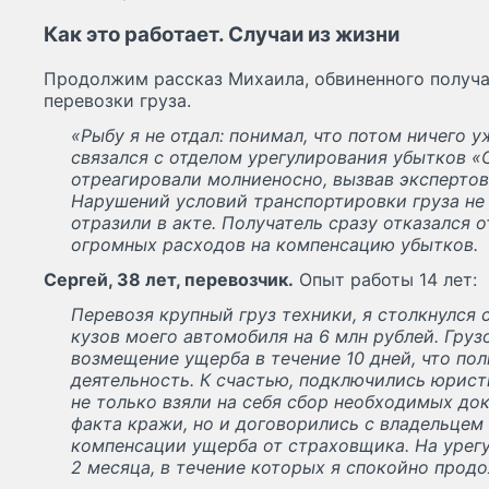
Как это работает. Случаи из жизни
Продолжим рассказ Михаила, обвиненного получа
перевозки груза.
«Рыбу я не отдал: понимал, что потом ничего у
связался с отделом урегулирования убытков 
отреагировали молниеносно, вызвав экспертов
Нарушений условий транспортировки груза не 
отразили в акте. Получатель сразу отказался о
огромных расходов на компенсацию убытков.
Сергей, 38 лет, перевозчик.
Опыт работы 14 лет:
Перевозя крупный груз техники, я столкнулся
кузов моего автомобиля на 6 млн рублей. Груз
возмещение ущерба в течение 10 дней, что по
деятельность. К счастью, подключились юрис
не только взяли на себя сбор необходимых до
факта кражи, но и договорились с владельцем 
компенсации ущерба от страховщика. На урег
2 месяца, в течение которых я спокойно продо