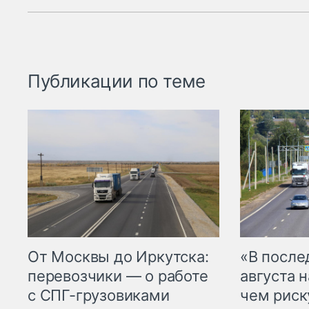
Публикации по теме
От Москвы до Иркутска:
«В посл
перевозчики — о работе
августа н
с СПГ-грузовиками
чем рис