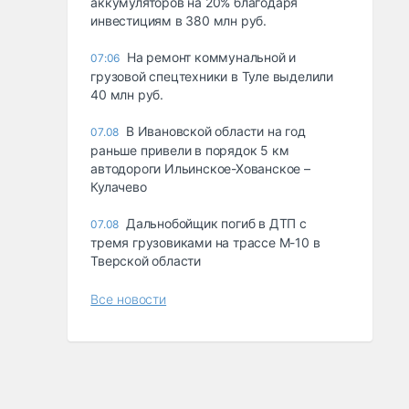
аккумуляторов на 20% благодаря
инвестициям в 380 млн руб.
На ремонт коммунальной и
07:06
грузовой спецтехники в Туле выделили
40 млн руб.
В Ивановской области на год
07.08
раньше привели в порядок 5 км
автодороги Ильинское-Хованское –
Кулачево
Дальнобойщик погиб в ДТП с
07.08
тремя грузовиками на трассе М-10 в
Тверской области
Все новости