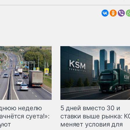
еднюю неделю
5 дней вместо 30 и
ачнётся суета!»:
ставки выше рынка: 
куют
меняет условия для