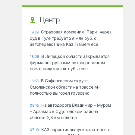
Центр
Страховая компания "Пари" через
19:29
суд в Туле требует 29 млн руб. с
автоперевозчика Kaz TralServiece
В Липецкой области закрывается
18:06
фирма по грузовым автоперевозкам
после полутора лет убытков
В Сафоновском округе
16:58
Смоленской области на трассе М-1
полностью выгорел грузовик
На автодороге Владимир – Муром
08:15
– Арзамас в Судогодском районе
обновят 2,8 км полотна
КАЗ нарастит выпуск стартерных
07:19