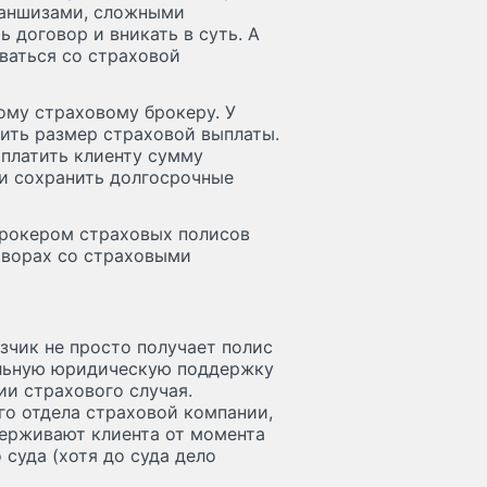
раншизами, сложными
 договор и вникать в суть. А
ваться со страховой
ому страховому брокеру. У
зить размер страховой выплаты.
ыплатить клиенту сумму
 и сохранить долгосрочные
брокером страховых полисов
оворах со страховыми
зчик не просто получает полис
альную юридическую поддержку
ии страхового случая.
го отдела страховой компании,
держивают клиента от момента
суда (хотя до суда дело