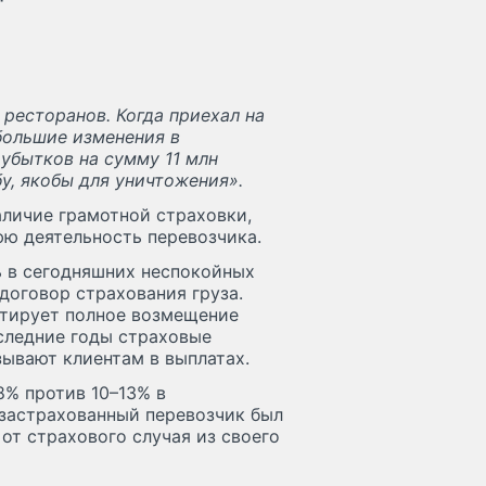
ресторанов. Когда приехал на
ебольшие изменения в
убытков на сумму 11 млн
у, якобы для уничтожения».
аличие грамотной страховки,
нюю деятельность перевозчика.
 в сегодняшних неспокойных
договор страхования груза.
нтирует полное возмещение
следние годы страховые
ывают клиентам в выплатах.
8% против 10–13% в
застрахованный перевозчик был
от страхового случая из своего