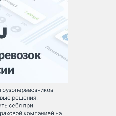
 грузоперевозчиков
овые решения.
ть себя при
траховой компанией на