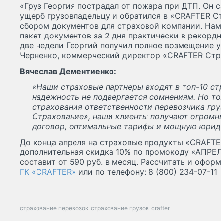
«Груз Георгия пострадал от пожара при ДТП. Он
ущерб грузовладельцу и обратился в «CRAFTER С
сбором документов для страховой компании. Нам
пакет документов за 2 дня практически в рекорд
две недели Георгий получил полное возмещение у
Черненко, коммерческий директор «CRAFTER Стр
Вячеслав Дементиенко:
«Наши страховые партнеры входят в топ-10 ст
надежность не подвергается сомнениям. Но т
страхования ответственности перевозчика гр
Страхование», наши клиенты получают огромн
договор, оптимальные тарифы и мощную юрид
До конца апреля на страховые продукты «CRAFTE
дополнительная скидка 10% по промокоду «АПРЕЛ
составит от 590 руб. в месяц. Рассчитать и офор
ГК «CRAFTER»
или по телефону: 8 (800) 234-07-11
страхование перевозок
страхование грузов
crafter