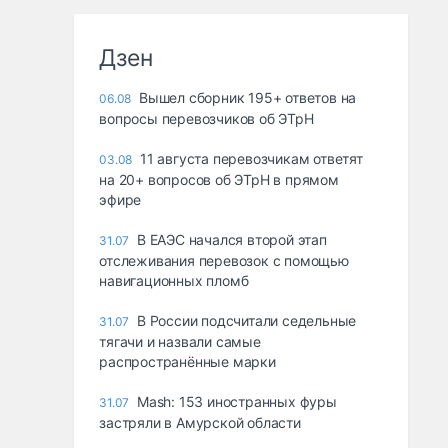
Дзен
Вышел сборник 195+ ответов на
06.08
вопросы перевозчиков об ЭТрН
11 августа перевозчикам ответят
03.08
на 20+ вопросов об ЭТрН в прямом
эфире
В ЕАЭС начался второй этап
31.07
отслеживания перевозок с помощью
навигационных пломб
В России подсчитали седельные
31.07
тягачи и назвали самые
распространённые марки
Mash: 153 иностранных фуры
31.07
застряли в Амурской области