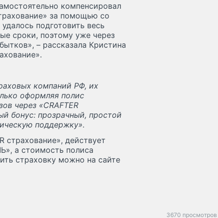
 самостоятельно компенсировал
трахование» за помощью со
 удалось подготовить весь
ные сроки, поэтому уже через
бытков», – рассказала Кристина
ахование».
раховых компаний РФ, их
олько оформляя полис
узов через «CRAFTER
ый бонус: прозрачный, простой
ическую поддержку».
R страхование», действует
Ь», а стоимость полиса
мить страховку можно на сайте
3670 просмотров 