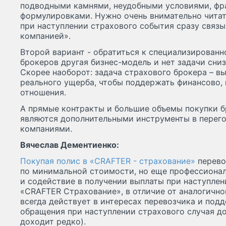
подводными камнями, неудобными условиями, ф
формулировками. Нужно очень внимательно читать
при наступлении страхового события сразу связы
компанией».
Второй вариант - обратиться к специализированн
брокеров другая бизнес-модель и нет задачи сни
Скорее наоборот: задача страхового брокера – в
реального ущерба, чтобы поддержать финансово,
отношения.
А прямые контракты и большие объемы покупки 
являются дополнительными инструменты в перег
компаниями.
Вячеслав Дементиенко:
Покупая полис в «CRAFTER - страхование»
перево
по минимальной стоимости, но еще профессион
и содействие в получении выплаты при наступлен
«CRAFTER Страхование», в отличие от аналогично
всегда действует в интересах перевозчика и под
обращения при наступлении страхового случая до 
доходит редко).