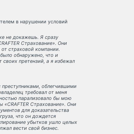
телем в нарушении условий
же не докажешь. Я сразу
«CRAFTER Страхование». Они
 от страховой компании.
было обнаружено, что и
т своих претензий, а я избежал
 с преступниками, облегчившими
овладелец требовал от меня
лностью парализовало бы мою
ты «CRAFTER Страхование». Они
кументов для доказательства
груза, что он дождется
улирование убытков ушло целых
лжал вести свой бизнес.