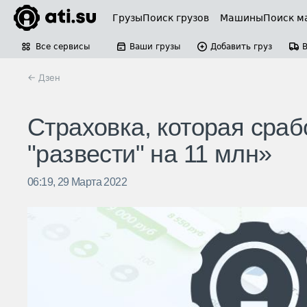
Грузы
Поиск грузов
Машины
Поиск м
Все сервисы
Ваши грузы
Добавить груз
← Дзен
Страховка, которая сраб
"развести" на 11 млн»
06:19, 29 Марта 2022