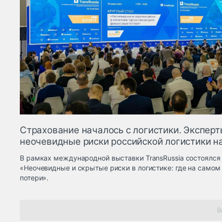
Страхование началось с логистики. Эксперт
неочевидные риски российской логистики на
В рамках международной выставки TransRussia состоялся 
«Неочевидные и скрытые риски в логистике: где на само
потери».
В