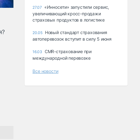
«Инносети» запустили сервис,
27.07
увеличивающий кросс-продажи
страховых продуктов в логистике
я?
Новый стандарт страхования
20.05
автоперевозок вступит в силу 5 июня
CMR-страхование при
16.03
международной перевозке
Все новости
1