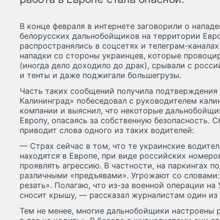
В конце февраля в интернете заговорили о нападе
белорусских дальнобойщиков на территории Евр
распространялись в соцсетях и телеграм-каналах
нападки со стороны украинцев, которые провоци
(иногда дело доходило до драк), срывали с росс
и тенты и даже поджигали большегрузы.
Часть таких сообщений получила подтверждения
Калининград» побеседовал с руководителем кали
компании и выяснил, что некоторые дальнобойщи
Европу, опасаясь за собственную безопасность. 
приводит слова одного из таких водителей:
— Страх сейчас в том, что те украинские водите
находятся в Европе, при виде российских номеро
проявлять агрессию. В частности, на паркингах п
различными «предъявами». Угрожают со словами:
резать». Полагаю, что из-за военной операции на 
сносит крышу, — рассказал журналистам один из 
Тем не менее, многие дальнобойщики настроены 