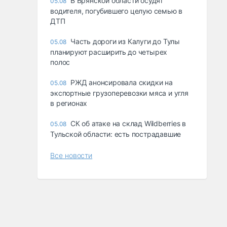
В Брянской области осудят
05.08
водителя, погубившего целую семью в
ДТП
Часть дороги из Калуги до Тулы
05.08
планируют расширить до четырех
полос
РЖД анонсировала скидки на
05.08
экспортные грузоперевозки мяса и угля
в регионах
СК об атаке на склад Wildberries в
05.08
Тульской области: есть пострадавшие
Все новости