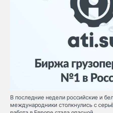
В последние недели российские и бе
международники столкнулись с серь
работа в Европе стала опасной.