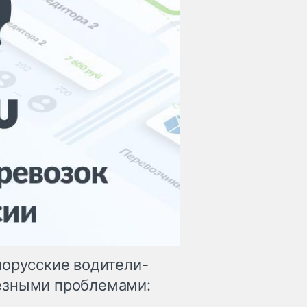
лорусские водители-
ёзными проблемами: