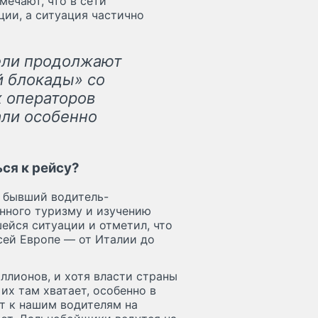
мечают, что в сети
ии, а ситуация частично
тели продолжают
й блокады» со
 операторов
ли особенно
ься к рейсу?
— бывший водитель-
нного туризму и изучению
ейся ситуации и отметил, что
сей Европе — от Италии до
ллионов, и хотя власти страны
их там хватает, особенно в
т к нашим водителям на