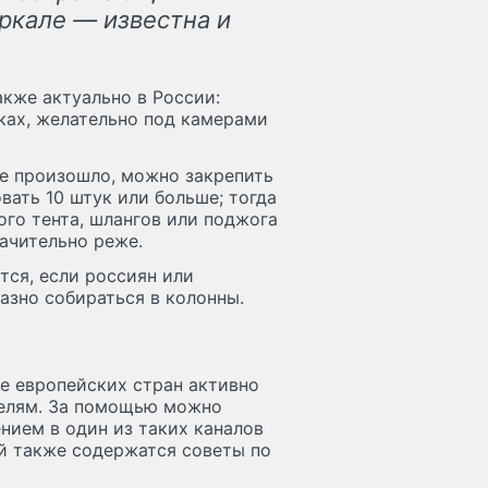
еркале — известна и
акже актуально в России:
ках, желательно под камерами
не произошло, можно закрепить
вать 10 штук или больше; тогда
ого тента, шлангов или поджога
начительно реже.
тся, если россиян или
азно собираться в колонны.
е европейских стран активно
телям. За помощью можно
нием в один из таких каналов
ей также содержатся советы по