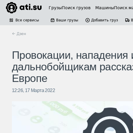
Грузы
Поиск грузов
Машины
Поиск м
Все сервисы
Ваши грузы
Добавить груз
← Дзен
Провокации, нападения 
дальнобойщикам рассказ
Европе
12:26, 17 Марта 2022