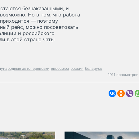
остаются безнаказанными, и
возможно. Но в том, что работа
е приходится — поэтому
ный рейс, можно посоветовать
полиции и российского
ли в этой стране чаты
ународные автоперевозки
евросоюз
россия
беларусь
2911 просмотров