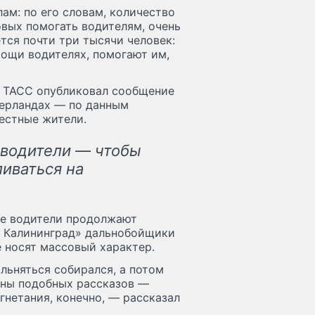
ам: по его словам, количество
вых помогать водителям, очень
тся почти три тысячи человек:
ощи водителях, помогают им,
я ТАСС опубликовал сообщение
дерландах — по данным
естные жители.
 водители — чтобы
ливаться на
ие водители продолжают
й Калининград» дальнобойщики
е носят массовый характер.
ольняться собирался, а потом
вины подобных рассказов —
гнетания, конечно, — рассказал