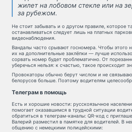
жилет на лобовом стекле или на з
за рубежом.
Не стоит забывать и о другом правиле, которое т
останавливаться следует лишь на платных парков
видеонаблюдения.
Вандалы часто срывают госномера. Чтобы этого 
их на дополнительные заклёпки — лучше использо
сорвать номер будет проблематично. От порезанн
уберечься нельзя: к счастью, такое происходит з
Провокаторы обычно берут числом и не связываю
белорусов больше. Поэтому водителям целесообр
Телеграм в помощь
Есть и хорошие новости: русскоязычное населени
помогает оказавшимся в трудной ситуации води
обратиться в телеграм-каналы: QR-код с приглаше
Валерий разместил в памятке для водителей. В н
общению с немецкими полицейскими: