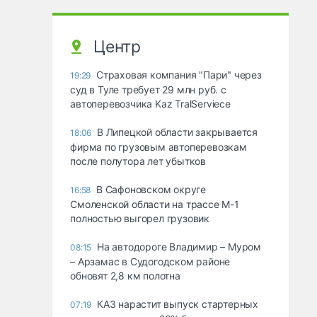
Центр
Страховая компания "Пари" через
19:29
суд в Туле требует 29 млн руб. с
автоперевозчика Kaz TralServiece
В Липецкой области закрывается
18:06
фирма по грузовым автоперевозкам
после полутора лет убытков
В Сафоновском округе
16:58
Смоленской области на трассе М-1
полностью выгорел грузовик
На автодороге Владимир – Муром
08:15
– Арзамас в Судогодском районе
обновят 2,8 км полотна
КАЗ нарастит выпуск стартерных
07:19