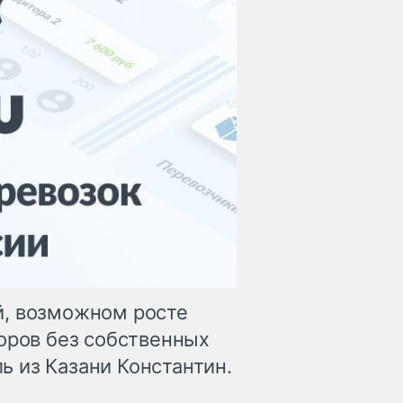
й, возможном росте
оров без собственных
 из Казани Константин.