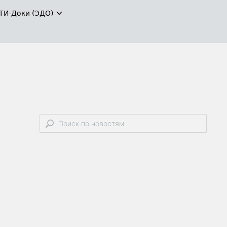
ТИ-Доки (ЭДО)