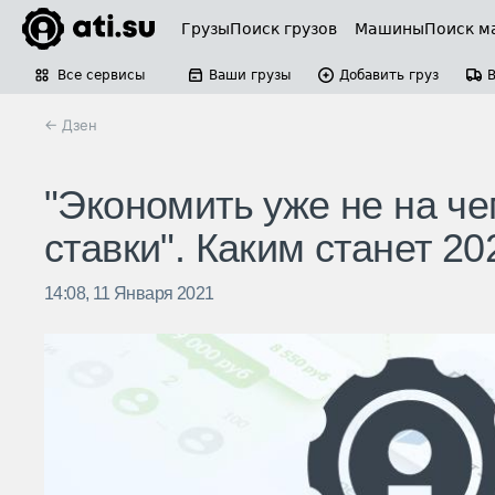
Грузы
Поиск грузов
Машины
Поиск м
Все сервисы
Ваши грузы
Добавить груз
← Дзен
"Экономить уже не на че
ставки". Каким станет 20
14:08, 11 Января 2021