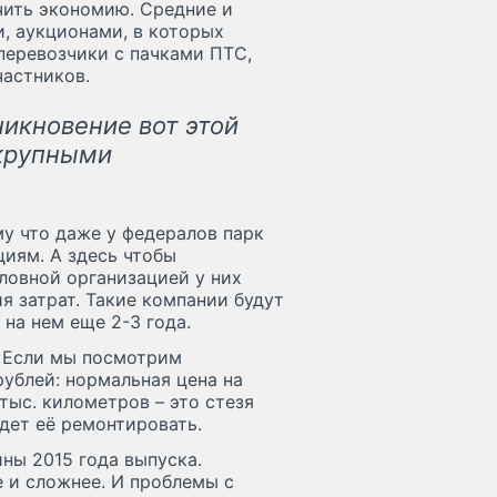
учить экономию. Средние и
, аукционами, в которых
перевозчики с пачками ПТС,
астников.
никновение вот этой
 крупными
у что даже у федералов парк
иям. А здесь чтобы
оловной организацией у них
я затрат. Такие компании будут
 на нем еще 2-3 года.
. Если мы посмотрим
рублей: нормальная цена на
 тыс. километров – это стезя
дет её ремонтировать.
ны 2015 года выпуска.
 и сложнее. И проблемы с