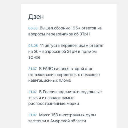
Дзен
Вышел сборник 195+ ответов на
06.08
вопросы перевозчиков об ЭТрН
11 августа перевозчикам ответят
03.08
на 20+ вопросов об ЭТрН в прямом
эфире
В ЕАЭС начался второй этап
31.07
отслеживания перевозок с помощью
навигационных пломб
В России подсчитали седельные
31.07
тягачи и назвали самые
распространённые марки
Mash: 153 иностранных фуры
31.07
застряли в Амурской области