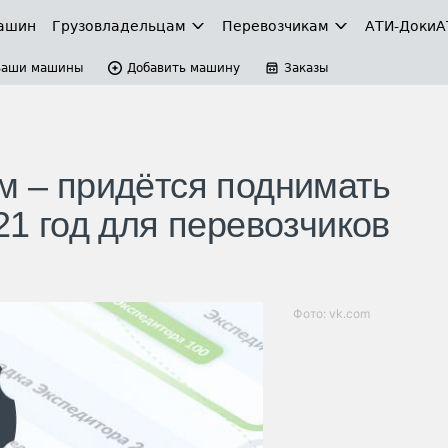
ашин
Грузовладельцам
Перевозчикам
АТИ-Доки
А
Ваши машины
Добавить машину
Заказы
м – придётся поднимать
21 год для перевозчиков
Фото: vk.com