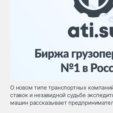
О новом типе транспортных компани
ставок и незавидной судьбе экспедит
машин рассказывает предприниматель