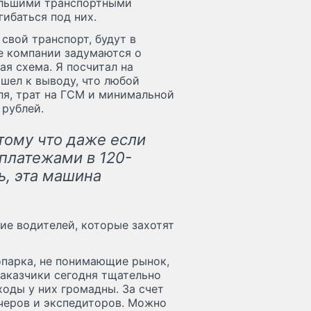
ольшими транспортными
ибаться под них.
свой транспорт, будут в
е компании задумаются о
ая схема. Я посчитал на
шел к выводу, что любой
ля, трат на ГСМ и минимальной
 рублей.
отому что даже если
 платежами в 120-
ь, эта машина
вие водителей, которые захотят
опарка, не понимающие рынок,
Заказчики сегодня тщательно
ходы у них громадны. За счет
черов и экспедиторов. Можно