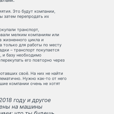
ятия. Это будут компании,
ы затем перепродать их
окупали транспорт,
давали мелким компаниям или
а жизненного цикла и
а только для работы по месту
гадки – транспорт покупается
, и базу необходимо
 перекупать его повторно через
отавших своё. На них не найти
лематично. Нужно как-то от него
ьшие компании очень не хотят
2018 году и другое
 Цены на машины
ними: что ты будешь