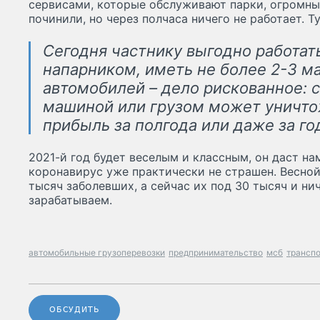
сервисами, которые обслуживают парки, огромные
починили, но через полчаса ничего не работает. 
Сегодня частнику выгодно работат
напарником, иметь не более 2-3 ма
автомобилей – дело рискованное: 
машиной или грузом может уничто
прибыль за полгода или даже за го
2021-й год будет веселым и классным, он даст н
коронавирус уже практически не страшен. Весно
тысяч заболевших, а сейчас их под 30 тысяч и нич
зарабатываем.
автомобильные грузоперевозки
предпринимательство
мсб
трансп
ОБСУДИТЬ