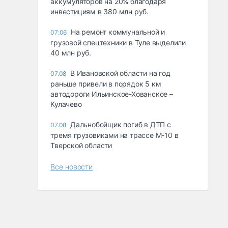
аккумуляторов на 20% благодаря
инвестициям в 380 млн руб.
На ремонт коммунальной и
07:06
грузовой спецтехники в Туле выделили
40 млн руб.
В Ивановской области на год
07.08
раньше привели в порядок 5 км
автодороги Ильинское-Хованское –
Кулачево
Дальнобойщик погиб в ДТП с
07.08
тремя грузовиками на трассе М-10 в
Тверской области
Все новости