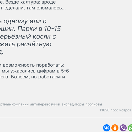
. Везде халтура: вроде
Тут сделали, там сломалось…
ь одному или с
шин. Парки в 10-15
серьёзный косяк с
жить расчётную
д.
ам возможность поработать:
й мы ужасались цифрам в 5-6
его. Болеем, но работаем и
ортные компании
автоперевозчики
экспедиторы
прогнозы
11820 просмотров 