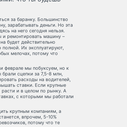
ться за баранку. Большинство
ну, зарабатывать деньги. Но эта
дясь на него сегодня нельзя.
зы и ремонтировать машину –
ина будет действительно
 полной. Их эксплуатируют,
бых мелочах, потому что
 и феврале мы побуксуем, но к
брали сцепки за 7,5-8 млн,
ировать расходы на водителей,
вышать ставки. Если крупные
 расти и в целом по рынку. А
тавках, с которыми мы работали
дить крупным компаниям, а
танется, впрочем, 5-10%
ревозчиков, потому что те