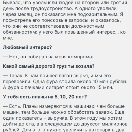
Бывало, что увольняли людей на второй или третий
день после трудоустройство. А одного уволили
через месяц, он показался мне подозрительным. Я
посмотрела его поисковые запросы, и оказалось,
что они не соответствовали должностным
обязанностям: у него был повышенный интерес... ко
мне.
Любовный интерес?
— Нет, он собирал на меня компромат.
Какой самый дорогой груз ты возила?
— Табак. К нам пришел вагон сырья, и мы его
перевозили. Одна фура стоила около 10 млн рублей.
А фура с пачками сигарет стоит около 15 млн.
У тебя есть планы на 5, 10, 20 лет?
— Есть. Планы измеряются в машинах: чем больше
машин, тем больше можно обработать заявок. Еще
один показатель – выручка. В этом году мы хотим
дойти до ста, а в следующем до двухсот миллионов
рублей. Для этого нужно увеличить автопарк в два