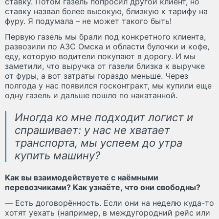
ставку. Потом газель попросил другой клиент, но
ставку назвал более высокую, близкую к тарифу на
фуру. Я подумала – не может такого быть!
Первую газель мы брали под конкретного клиента,
развозили по АЗС Омска и области булочки и кофе,
еду, которую водители покупают в дорогу. И мы
заметили, что выручка от газели близка к выручке
от фуры, а вот затраты гораздо меньше. Через
полгода у нас появился госконтракт, мы купили еще
одну газель и дальше пошло по накатанной.
Иногда ко мне подходит логист и
спрашивает: у нас не хватает
транспорта, мы успеем до утра
купить машину?
Как вы взаимодействуете с наёмными
перевозчиками? Как узнаёте, что они свободны?
— Есть договорённость. Если они на неделю куда-то
хотят уехать (например, в междугородний рейс или