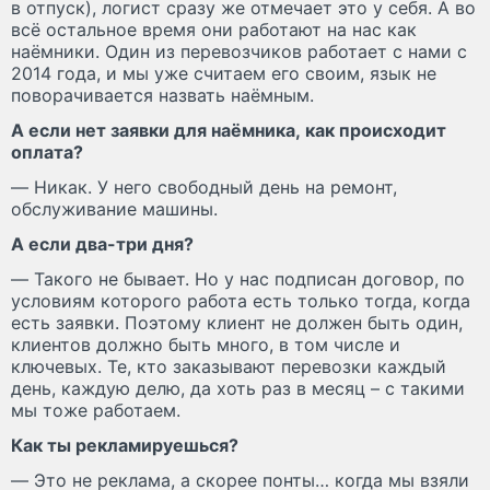
в отпуск), логист сразу же отмечает это у себя. А во
всё остальное время они работают на нас как
наёмники. Один из перевозчиков работает с нами с
2014 года, и мы уже считаем его своим, язык не
поворачивается назвать наёмным.
А если нет заявки для наёмника, как происходит
оплата?
— Никак. У него свободный день на ремонт,
обслуживание машины.
А если два-три дня?
— Такого не бывает. Но у нас подписан договор, по
условиям которого работа есть только тогда, когда
есть заявки. Поэтому клиент не должен быть один,
клиентов должно быть много, в том числе и
ключевых. Те, кто заказывают перевозки каждый
день, каждую делю, да хоть раз в месяц – с такими
мы тоже работаем.
Как ты рекламируешься?
— Это не реклама, а скорее понты… когда мы взяли