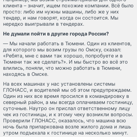
клиента – значит, ищем похожие компании. Всё было
просто: либо им нужны машины, либо же у них
тендер, и нам говорят, когда он состоится. Мы
нередко выигрывали в тендерах.
Не думали пойти в другие города России?
— Мы начали работать в Тюмени. Один из клиентов,
для которого мы возим грузы по Омску, сказал:
«Ребята, мне с вами так хорошо, попробуете и в
Тюмени так же сделать?». И мы быстро во всё это
влились, поняли, что можно работать в Тюмени,
находясь в Омске.
На всех машинах у нас установлены системы
ГЛОНАСС, и водителей мы об этом предупреждаем.
Один из них все время просился в командировку в
северный район, а мы всегда оплачиваем гостиницу,
суточные. Наутро он прислал ответственному лицу
чек из гостиницы, и к этому чеку возникли вопросы.
Проверили ГЛОНАСС, оказалось, что машина всю
ночь была припаркована возле жилого дома и лишь
утром подъехала к гостинице на несколько минут.