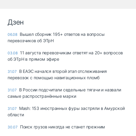
Дзен
Вышел сборник 195+ ответов на вопросы
06.08
перевозчиков об ЭТрН
11 августа перевозчикам ответят на 20+ вопросов
03.08
об ЭТрН в прямом эфире
В ЕАЭС начался второй этап отслеживания
31.07
перевозок с помощью навигационных пломб
В России подсчитали седельные тягачи и назвали
31.07
самые распространённые марки
Mash: 153 иностранных фуры застряли в Амурской
31.07
области
Поиск грузов никогда не станет прежним
30.07