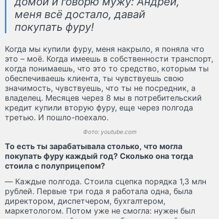
домой и говорю мужу: Андрей,
меня всё достало, давай
покупать фуру!
Когда мы купили фуру, меня накрыло, я поняла что
это – моё. Когда имеешь в собственности транспорт,
когда понимаешь, что это то средство, которым ты
обеспечиваешь клиента, ты чувствуешь свою
значимость, чувствуешь, что ты не посредник, а
владелец. Месяцев через 8 мы в потребительский
кредит купили вторую фуру, еще через полгода
третью. И пошло-поехало.
Фото: youtube.com
То есть ты зарабатывала столько, что могла
покупать фуру каждый год? Сколько она тогда
стоила с полуприцепом?
— Каждые полгода. Стоила сцепка порядка 1,3 млн
рублей. Первые три года я работала одна, была
директором, диспетчером, бухгалтером,
маркетологом. Потом уже не смогла: нужен был