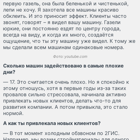
первую газель, она была беленькой и чистенькой,
лепи не хочу. Я захотела все машины красиво
обклеить. И это приносит эффект. Клиенты часто
звонят, говорят – я видел вашу машину. Газели
юркие, они постоянно ездят по центру города,
всегда на виду, и когда их много, создаётся
ощущение, что ты эту машину уже видел. К тому же
мы сделали всем машинам одинаковые номера.
Фото: youtube.com
Сколько машин задействовано в самые плохие
дни?
— 17. Это считается очень плохо. Но я спокойно к
этому отношусь, хотя в первые годы из-за таких
провалов сильно стрессовала, начинала активно
привлекать новых клиентов, делать что-то для
развития компании. А потом привыкла, это стало
нормой.
А как ты привлекала новых клиентов?
— В тот момент холодным обзвоном по 2ГИС.
Например, мы возим стройматериалы для одного