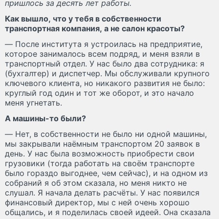
пришлось за десять лет работы.
Как вышло, что у тебя в собственности
транспортная компания, а не салон красоты?
— После института я устроилась на предприятие,
которое занималось всем подряд, и меня взяли в
транспортный отдел. У нас было два сотрудника: я
(бухгалтер) и диспетчер. Мы обслуживали крупного
ключевого клиента, но никакого развития не было:
круглый год один и тот же оборот, и это начало
меня угнетать.
А машины-то были?
— Нет, в собственности не было ни одной машины,
мы закрывали наёмным транспортом 20 заявок в
день. У нас была возможность приобрести свои
грузовики (тогда работать на своём транспорте
было гораздо выгоднее, чем сейчас), и на одном из
собраний я об этом сказала, но меня никто не
слушал. Я начала делать расчёты. У нас появился
финансовый директор, мы с ней очень хорошо
общались, и я поделилась своей идеей. Она сказала