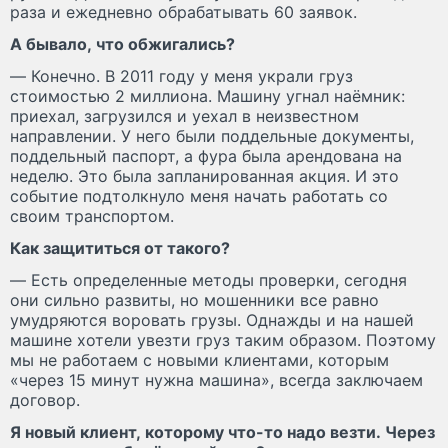
раза и ежедневно обрабатывать 60 заявок.
А бывало, что обжигались?
— Конечно. В 2011 году у меня украли груз
стоимостью 2 миллиона. Машину угнал наёмник:
приехал, загрузился и уехал в неизвестном
направлении. У него были поддельные документы,
поддельный паспорт, а фура была арендована на
неделю. Это была запланированная акция. И это
событие подтолкнуло меня начать работать со
своим транспортом.
Как защититься от такого?
— Есть определенные методы проверки, сегодня
они сильно развиты, но мошенники все равно
умудряются воровать грузы. Однажды и на нашей
машине хотели увезти груз таким образом. Поэтому
мы не работаем с новыми клиентами, которым
«через 15 минут нужна машина», всегда заключаем
договор.
Я новый клиент, которому что-то надо везти. Через