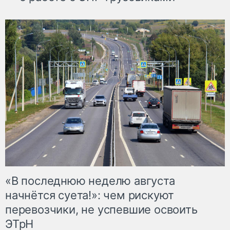
«В последнюю неделю августа
начнётся суета!»: чем рискуют
перевозчики, не успевшие освоить
ЭТрН