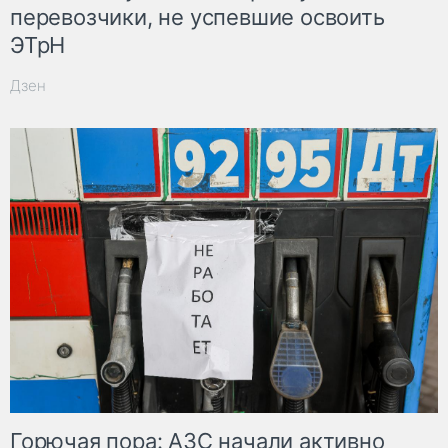
перевозчики, не успевшие освоить
ЭТрН
Дзен
Горючая пора: АЗС начали активно