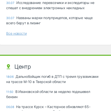
Исследование: перевозчики и экспедиторы не
30.07
спешат с внедрением электронных накладных
Названы марки полуприцепов, которые чаще
30.07
всего берут в лизинг
Все новости
Центр
Дальнобойщик погиб в ДТП с тремя грузовиками
18:06
на трассе М-10 в Тверской области
В Ивановской области за неделю подешевел
11:50
бензин
На трассе Курск – Касторное обновляют 65-
06.08