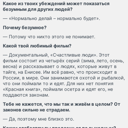
Какое из твоих убеждений может показаться
безумным для других людей?
— «Нормально делай – нормально будет».
Почему безумное?
— Потому что никто этого не понимает.
Какой твой любимый фильм?
— Документальный, «Счастливые люди». Этот
фильм состоит из четырёх серий (зима, лето, осень,
весна) и рассказывает о людях, которые живут в
тайге, на Енисее. Им всё равно, что происходит в
России, в мире. Они занимаются охотой и рыбалкой,
что они поймали то и едят. Для них нет понятия
«Красная книга», поймали осетра и едят его, не
поддаются законам.
Тебе не кажется, что мы так и живём в целом? От
законов сильно не страдаем.
— Да, поэтому мне близко это.
Каким слабостям ты предаешься по выходным?