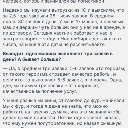
человек, который занимался бы логистикой.
Недавно мы изучали выгрузки из 1С и выяснили, что
за 2,5 года закрыли 28 тысяч заявок. В среднем
около 30 заявок в день. У меня 17 машин, а наёмных
машин держим чуть больше: они у нас не в аренде, а
по договору. Сегодня частник работает у нас, а
завтра говорит – я еду в Новосибирск до такого-то
числа, на меня в эти даты не рассчитывайте.
Выходит, одна машина выполняет три заявки в
день? А бывает больше?
— Да, в среднем три заявки. 5-6 заявок это героизм,
от такого героизма страдает качество работы, и
если кто-то выполняет 5-6 заявок, это косяк. Одна,
две, максимум три заявки – это хорошее,
качественное выполнение услуг.
У меня разные машины, от газелей до фур. Начинали
мы с фур, и тогда я даже не знала, что можно
работать на газелях, думала, что это машина чтобы
диван домой привезти. Потом один клиент сказал,
что ему нужен полуторатонник, но назвал смешную