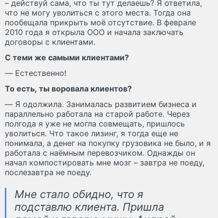
– действуй сама, что ты тут делаешь? Я ответила,
что не могу уволиться с этого места. Тогда она
пообещала прикрыть моё отсутствие. В феврале
2010 года я открыла ООО и начала заключать
договоры с клиентами.
С теми же самыми клиентами?
— Естественно!
То есть, ты воровала клиентов?
— Я одолжила. Занималась развитием бизнеса и
параллельно работала на старой работе. Через
полгода я уже не могла совмещать, пришлось
уволиться. Что такое лизинг, я тогда еще не
понимала, а денег на покупку грузовика не было, и я
работала с наёмным перевозчиком. Однажды он
начал компостировать мне мозг – завтра не поеду,
послезавтра не поеду.
Мне стало обидно, что я
подставлю клиента. Пришла