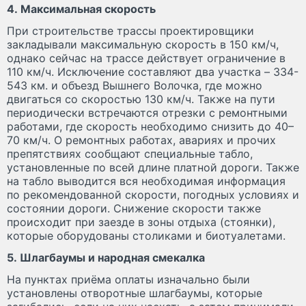
4. Максимальная скорость
При строительстве трассы проектировщики
закладывали максимальную скорость в 150 км/ч,
однако сейчас на трассе действует ограничение в
110 км/ч. Исключение составляют два участка – 334-
543 км. и объезд Вышнего Волочка, где можно
двигаться со скоростью 130 км/ч. Также на пути
периодически встречаются отрезки с ремонтными
работами, где скорость необходимо снизить до 40–
70 км/ч. О ремонтных работах, авариях и прочих
препятствиях сообщают специальные табло,
установленные по всей длине платной дороги. Также
на табло выводится вся необходимая информация
по рекомендованной скорости, погодных условиях и
состоянии дороги. Снижение скорости также
происходит при заезде в зоны отдыха (стоянки),
которые оборудованы столиками и биотуалетами.
5. Шлагбаумы и народная смекалка
На пунктах приёма оплаты изначально были
установлены отворотные шлагбаумы, которые