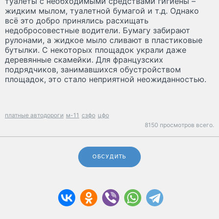
туалеты с необходимыми средствами гигиены –
жидким мылом, туалетной бумагой и т.д. Однако
всё это добро принялись расхищать
недобросовестные водители. Бумагу забирают
рулонами, а жидкое мыло сливают в пластиковые
бутылки. С некоторых площадок украли даже
деревянные скамейки. Для французских
подрядчиков, занимавшихся обустройством
площадок, это стало неприятной неожиданностью.
платные автодороги
м-11
сзфо
цфо
8150 просмотров всего.
ОБСУДИТЬ