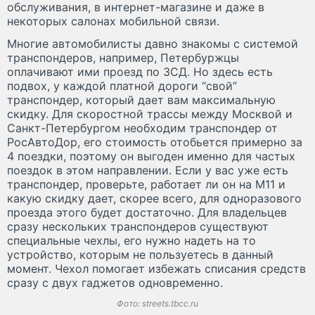
обслуживания, в интернет-магазине и даже в
некоторых салонах мобильной связи.
Многие автомобилисты давно знакомы с системой
транспондеров, например, Петербуржцы
оплачивают ими проезд по ЗСД. Но здесь есть
подвох, у каждой платной дороги “свой”
транспондер, который дает вам максимальную
скидку. Для скоростной трассы между Москвой и
Санкт-Петербургом необходим транспондер от
РосАвтоДор, его стоимость отобьется примерно за
4 поездки, поэтому он выгоден именно для частых
поездок в этом направлении. Если у вас уже есть
транспондер, проверьте, работает ли он на М11 и
какую скидку дает, скорее всего, для одноразового
проезда этого будет достаточно. Для владельцев
сразу нескольких транспондеров существуют
специальные чехлы, его нужно надеть на то
устройство, которым не пользуетесь в данный
момент. Чехол помогает избежать списания средств
сразу с двух гаджетов одновременно.
Фото: streets.tbcc.ru