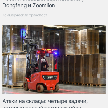
Dongfeng и Zoomlion
Коммерческий транспорт
Атаки на склады: четыре задачи,
которые российскому ритейлу