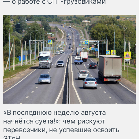
— о работе с СПГ-грузовиками
«В последнюю неделю августа
начнётся суета!»: чем рискуют
перевозчики, не успевшие освоить
ЭТрН