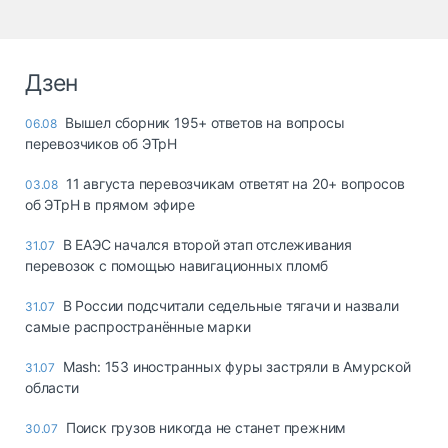
Дзен
Вышел сборник 195+ ответов на вопросы
06.08
перевозчиков об ЭТрН
11 августа перевозчикам ответят на 20+ вопросов
03.08
об ЭТрН в прямом эфире
В ЕАЭС начался второй этап отслеживания
31.07
перевозок с помощью навигационных пломб
В России подсчитали седельные тягачи и назвали
31.07
самые распространённые марки
Mash: 153 иностранных фуры застряли в Амурской
31.07
области
Поиск грузов никогда не станет прежним
30.07