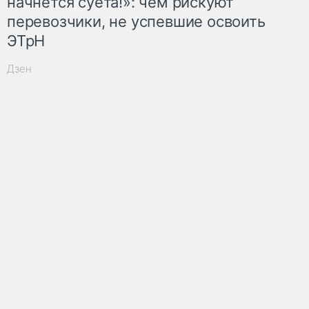
начнётся суета!»: чем рискуют
перевозчики, не успевшие освоить
ЭТрН
Дзен