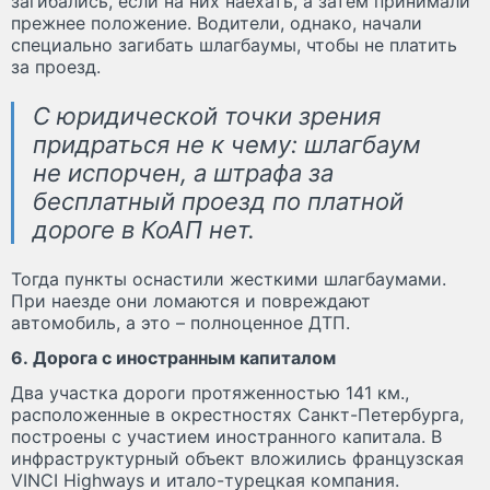
загибались, если на них наехать, а затем принимали
прежнее положение. Водители, однако, начали
специально загибать шлагбаумы, чтобы не платить
за проезд.
С юридической точки зрения
придраться не к чему: шлагбаум
не испорчен, а штрафа за
бесплатный проезд по платной
дороге в КоАП нет.
Тогда пункты оснастили жесткими шлагбаумами.
При наезде они ломаются и повреждают
автомобиль, а это – полноценное ДТП.
6. Дорога с иностранным капиталом
Два участка дороги протяженностью 141 км.,
расположенные в окрестностях Санкт-Петербурга,
построены с участием иностранного капитала. В
инфраструктурный объект вложились французская
VINCI Highways и итало-турецкая компания.