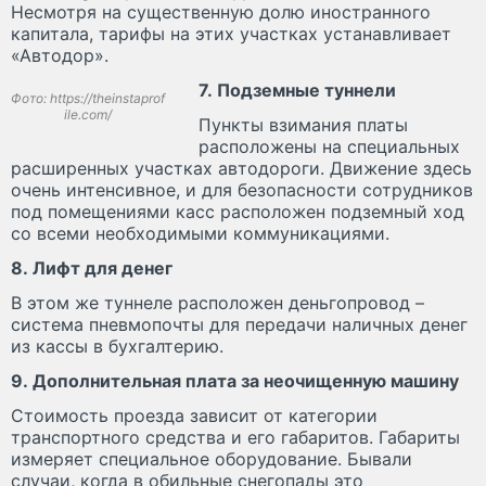
Несмотря на существенную долю иностранного
капитала, тарифы на этих участках устанавливает
«Автодор».
7. Подземные туннели
Фото: https://theinstaprof
ile.com/
Пункты взимания платы
расположены на специальных
расширенных участках автодороги. Движение здесь
очень интенсивное, и для безопасности сотрудников
под помещениями касс расположен подземный ход
со всеми необходимыми коммуникациями.
8. Лифт для денег
В этом же туннеле расположен деньгопровод –
система пневмопочты для передачи наличных денег
из кассы в бухгалтерию.
9. Дополнительная плата за неочищенную машину
Стоимость проезда зависит от категории
транспортного средства и его габаритов. Габариты
измеряет специальное оборудование. Бывали
случаи, когда в обильные снегопады это