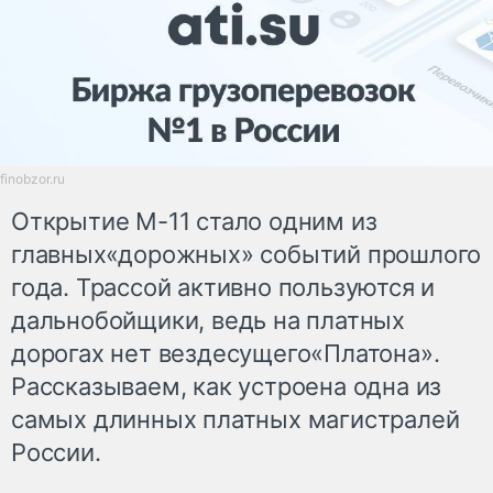
finobzor.ru
Открытие М-11 стало одним из
главных«дорожных» событий прошлого
года. Трассой активно пользуются и
дальнобойщики, ведь на платных
дорогах нет вездесущего«Платона».
Рассказываем, как устроена одна из
самых длинных платных магистралей
России.