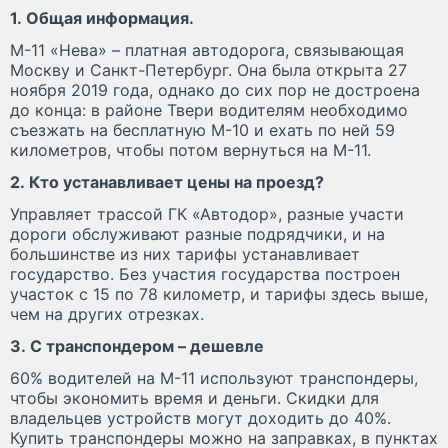
1. Общая информация.
М-11 «Нева» – платная автодорога, связывающая
Москву и Санкт-Петербург. Она была открыта 27
ноября 2019 года, однако до сих пор не достроена
до конца: в районе Твери водителям необходимо
съезжать на бесплатную М-10 и ехать по ней 59
километров, чтобы потом вернуться на М-11.
2. Кто устанавливает цены на проезд?
Управляет трассой ГК «Автодор», разные участи
дороги обслуживают разные подрядчики, и на
большинстве из них тарифы устанавливает
государство. Без участия государства построен
участок с 15 по 78 километр, и тарифы здесь выше,
чем на других отрезках.
3. С транспондером – дешевле
60% водителей на М-11 используют транспондеры,
чтобы экономить время и деньги. Скидки для
владельцев устройств могут доходить до 40%.
Купить транспондеры можно на заправках, в пунктах