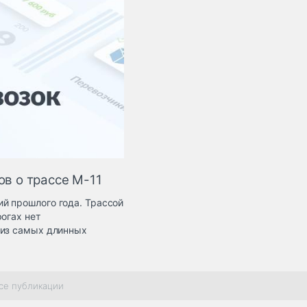
ов о трассе М-11
й прошлого года. Трассой
огах нет
 из самых длинных
се публикации