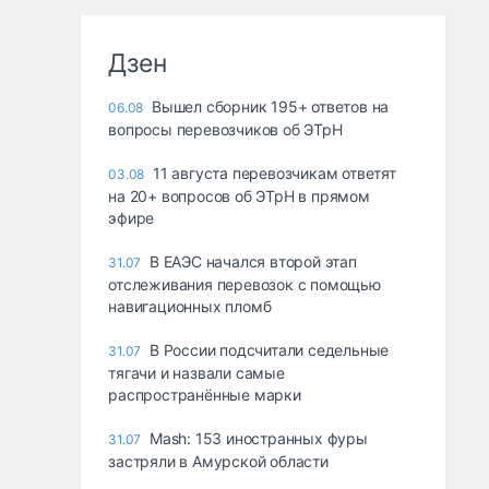
Дзен
Вышел сборник 195+ ответов на
06.08
вопросы перевозчиков об ЭТрН
11 августа перевозчикам ответят
03.08
на 20+ вопросов об ЭТрН в прямом
эфире
В ЕАЭС начался второй этап
31.07
отслеживания перевозок с помощью
навигационных пломб
В России подсчитали седельные
31.07
тягачи и назвали самые
распространённые марки
Mash: 153 иностранных фуры
31.07
застряли в Амурской области