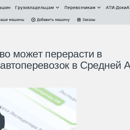
ашин
Грузовладельцам
Перевозчикам
АТИ-Доки
А
Ваши машины
Добавить машину
Заказы
во может перерасти в
 автоперевозок в Средней 