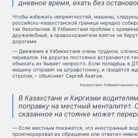
дневное время, ехать без останово
Чтобы избежать неприятностей, машины, следующ
российско-казахстанской границе нередко собира
так безопаснее. В Узбекистане проблем с кримина
дружелюбный, а правоохранители взяток не берут
дорогами.
— Движение в Узбекистане очень трудное, сложно
перевалов. На дорогах постоянно встречаются т
объехать их бывает непросто. Если попадёшь в Д
машину отправят на штрафстоянку, и придётся жд
строгие, – объясняет Сергей Акатов.
Казахстано-Узбекистанская г
В Казахстане и Киргизии водителя
поправку на местный менталитет. 
сказанное на стоянке может перер
— Если местным покажется, что иностранный вод
проигнорировал их обращение или ответил невеж