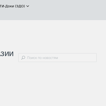
ТИ-Доки (ЭДО)
Азии