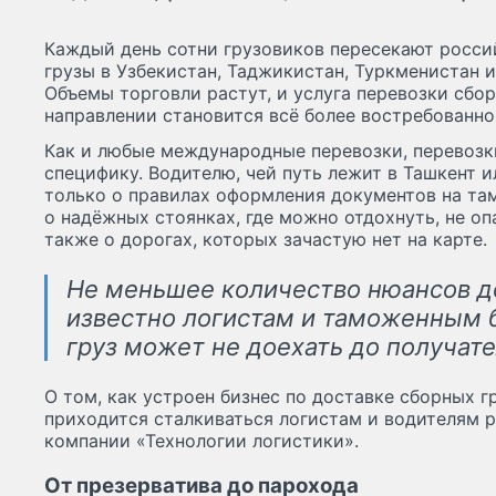
Каждый день сотни грузовиков пересекают росси
грузы в Узбекистан, Таджикистан, Туркменистан 
Объемы торговли растут, и услуга перевозки сбо
направлении становится всё более востребованно
Как и любые международные перевозки, перевозк
специфику. Водителю, чей путь лежит в Ташкент и
только о правилах оформления документов на там
о надёжных стоянках, где можно отдохнуть, не опа
также о дорогах, которых зачастую нет на карте.
Не меньшее количество нюансов 
известно логистам и таможенным 
груз может не доехать до получате
О том, как устроен бизнес по доставке сборных 
приходится сталкиваться логистам и водителям 
компании «Технологии логистики».
От презерватива до парохода