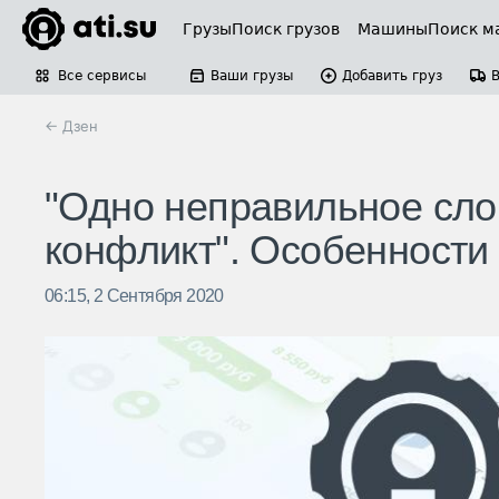
Грузы
Поиск грузов
Машины
Поиск м
Все сервисы
Ваши грузы
Добавить груз
← Дзен
"Одно неправильное сло
конфликт". Особенности
06:15, 2 Сентября 2020