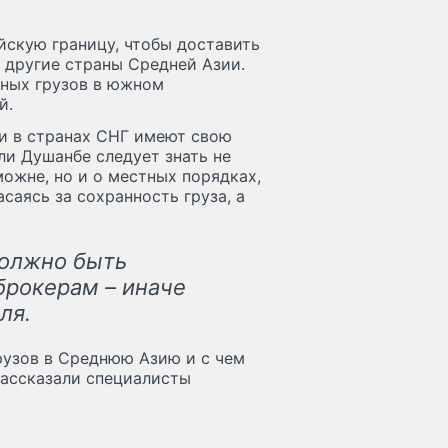
йскую границу, чтобы доставить
и другие страны Средней Азии.
рных грузов в южном
й.
и в странах СНГ имеют свою
ли Душанбе следует знать не
ожне, но и о местных порядках,
саясь за сохранность груза, а
должно быть
брокерам – иначе
ля.
грузов в Среднюю Азию и с чем
рассказали специалисты