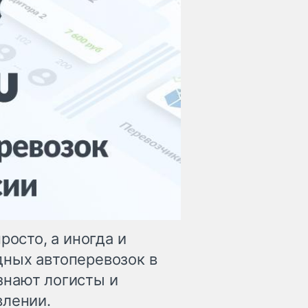
росто, а иногда и
дных автоперевозок в
знают логисты и
влении.