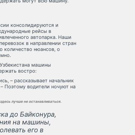
адержать могут всю машину.
ссии консолидируются и
еждународные рейсы в
ивлеченного автопарка. Наши
еревозок в направлении стран
о количество нюансов, о
мно.
 Узбекистана машины
ержать востро:
ись, – рассказывает начальник
 – Поэтому водители ночуют на
 здесь лучше не останавливаться.
ка до Байконура,
ения на машины,
олевать его в