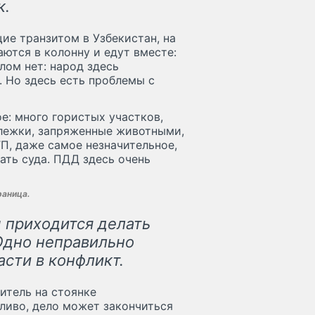
к.
ие транзитом в Узбекистан, на
ются в колонну и едут вместе:
лом нет: народ здесь
. Но здесь есть проблемы с
е: много гористых участков,
ележки, запряженные животными,
ТП, даже самое незначительное,
ать суда. ПДД здесь очень
раница.
м приходится делать
Одно неправильно
асти в конфликт.
итель на стоянке
ливо, дело может закончиться