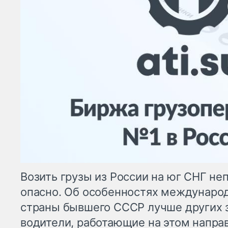
Возить грузы из России на юг СНГ неп
опасно. Об особенностях междунаро
страны бывшего СССР лучше других 
водители, работающие на этом напра