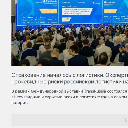
Страхование началось с логистики. Эксперт
неочевидные риски российской логистики на
В рамках международной выставки TransRussia состоялся 
«Неочевидные и скрытые риски в логистике: где на само
потери».
В