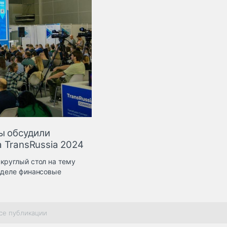
ы обсудили
 TransRussia 2024
круглый стол на тему
м деле финансовые
се публикации