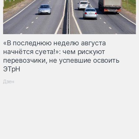
«В последнюю неделю августа
начнётся суета!»: чем рискуют
перевозчики, не успевшие освоить
ЭТрН
Дзен