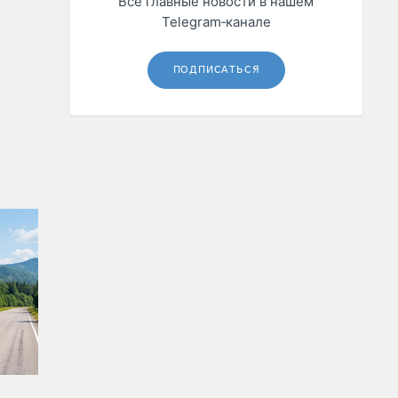
Все главные новости в нашем
Telegram‑канале
ПОДПИСАТЬСЯ