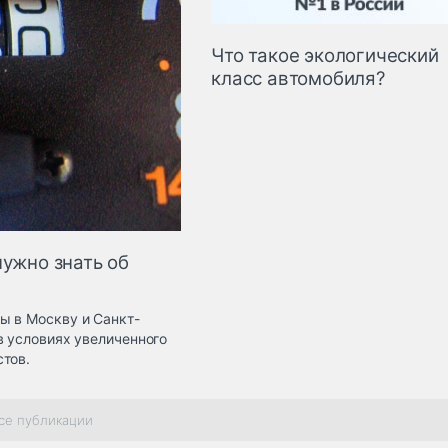
Что такое экологический
класс автомобиля?
нужно знать об
ы в Москву и Санкт-
в условиях увеличенного
тов.
се публикации