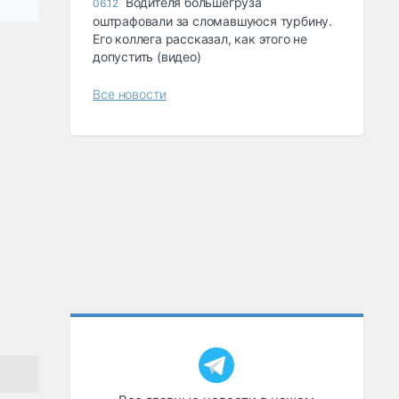
Водителя большегруза
06.12
оштрафовали за сломавшуюся турбину.
Его коллега рассказал, как этого не
допустить (видео)
Все новости