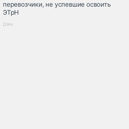
перевозчики, не успевшие освоить
ЭТрН
Дзен