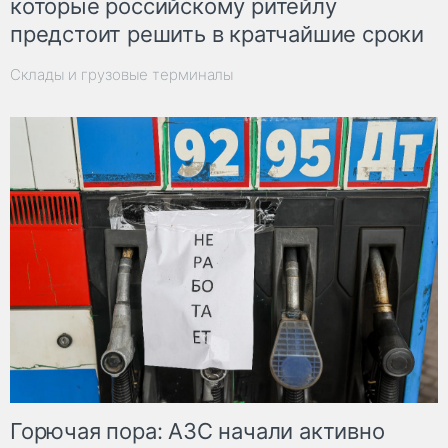
которые российскому ритейлу
предстоит решить в кратчайшие сроки
Склады и грузовые терминалы
Горючая пора: АЗС начали активно