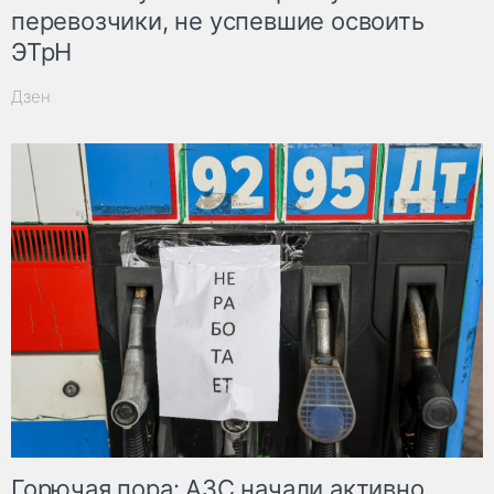
перевозчики, не успевшие освоить
ЭТрН
Дзен
Горючая пора: АЗС начали активно