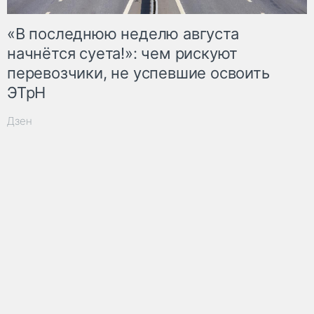
«В последнюю неделю августа
начнётся суета!»: чем рискуют
перевозчики, не успевшие освоить
ЭТрН
Дзен