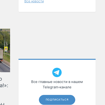
Все новости
ю
Все главные новости в нашем
а!»:
Telegram‑канале
ПОДПИСАТЬСЯ