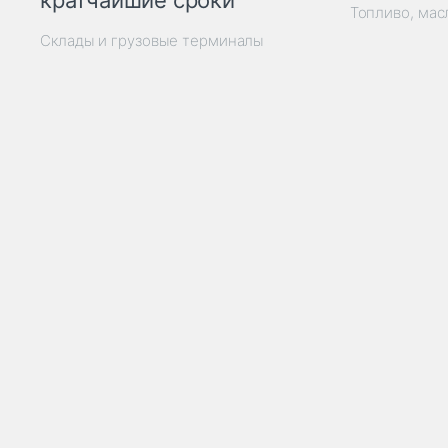
кратчайшие сроки
Топливо, мас
Склады и грузовые терминалы