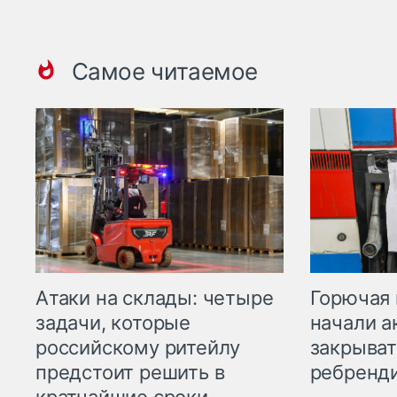
Самое читаемое
Горючая 
Атаки на склады: четыре
начали а
задачи, которые
закрыват
российскому ритейлу
ребренд
предстоит решить в