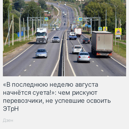
«В последнюю неделю августа
начнётся суета!»: чем рискуют
перевозчики, не успевшие освоить
ЭТрН
Дзен