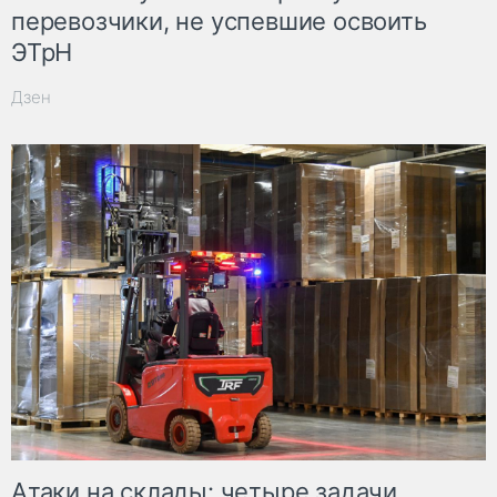
перевозчики, не успевшие освоить
ЭТрН
Дзен
Атаки на склады: четыре задачи,