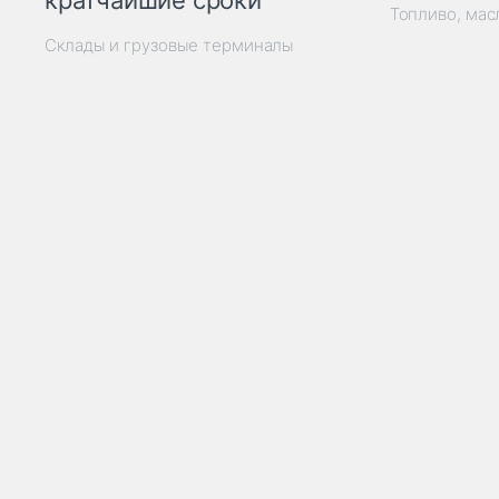
кратчайшие сроки
Топливо, мас
Склады и грузовые терминалы