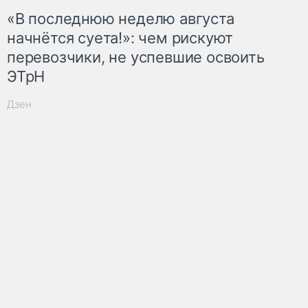
«В последнюю неделю августа
начнётся суета!»: чем рискуют
перевозчики, не успевшие освоить
ЭТрН
Дзен