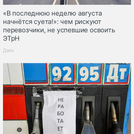
«В последнюю неделю августа
начнётся суета!»: чем рискуют
перевозчики, не успевшие освоить
ЭТрН
Дзен