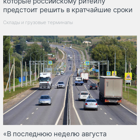
которые российскому ритейлу
предстоит решить в кратчайшие сроки
Склады и грузовые терминалы
«В последнюю неделю августа