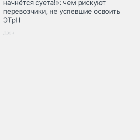
начнётся суета!»: чем рискуют
перевозчики, не успевшие освоить
ЭТрН
Дзен