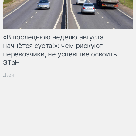
«В последнюю неделю августа
начнётся суета!»: чем рискуют
перевозчики, не успевшие освоить
ЭТрН
Дзен