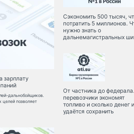
Сэкономить 500 тысяч, ч
потратить 5 миллионов. Ч
нужно знать о
дальнемагистральных ши
а зарплату
мпаний
От частника до федерала.
елей-дальнобойщиков.
перевозчики экономят
х целей позволяет
топливо и сколько денег 
удаётся сохранить