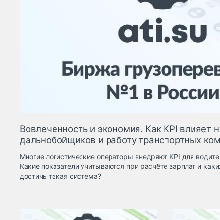
Вовлеченность и экономия. Как KPI влияет н
дальнобойщиков и работу транспортных ко
Многие логистические операторы внедряют KPI для водит
Какие показатели учитываются при расчёте зарплат и каки
достичь такая система?