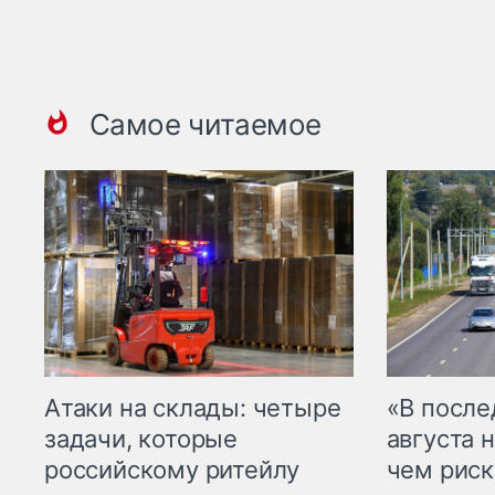
Самое читаемое
Атаки на склады: четыре
«В посл
задачи, которые
августа н
российскому ритейлу
чем рис