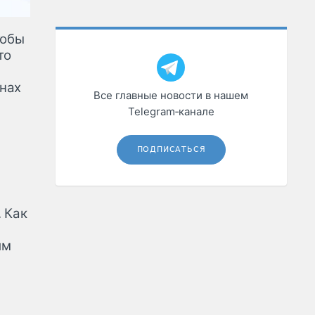
тобы
то
нах
Все главные новости в нашем
Telegram‑канале
ПОДПИСАТЬСЯ
 Как
им