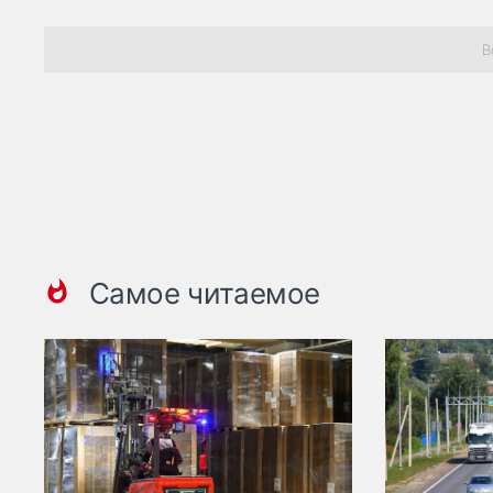
В
Самое читаемое