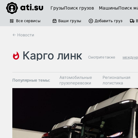
Грузы
Поиск грузов
Машины
Поиск м
Все сервисы
Ваши грузы
Добавить груз
← Новости
карго линк
Смотрите также
междуна
Автомобильные
Региональная
Популярные темы:
грузоперевозки
логистика
Склады и
Таможня и ВЭД
грузовые
терминалы