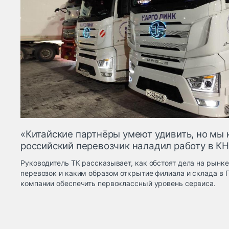
«Китайские партнёры умеют удивить, но мы к
российский перевозчик наладил работу в К
Руководитель ТК рассказывает, как обстоят дела на рын
перевозок и каким образом открытие филиала и склада в 
компании обеспечить первоклассный уровень сервиса.