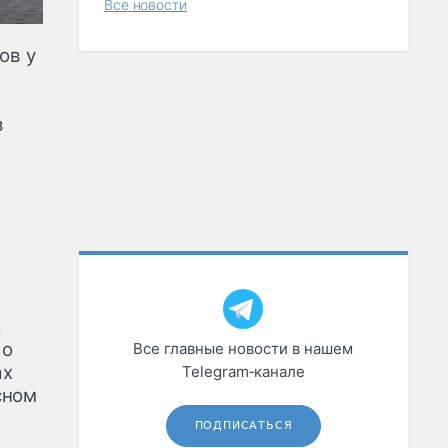
Все новости
ов у
з
а
 о
Все главные новости в нашем
ах
Telegram‑канале
сном
ПОДПИСАТЬСЯ