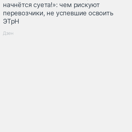
начнётся суета!»: чем рискуют
перевозчики, не успевшие освоить
ЭТрН
Дзен