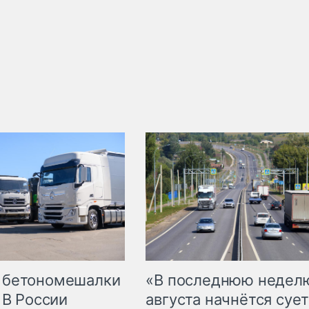
 бетономешалки
«В последнюю недел
 В России
августа начнётся сует