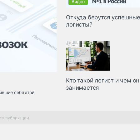
Откуда берутся успешны
логисты?
Кто такой логист и чем он
занимается
ившие себя этой
се публикации