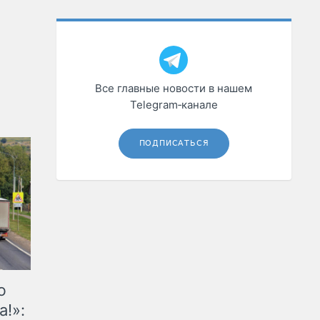
Все главные новости в нашем
Telegram‑канале
ПОДПИСАТЬСЯ
ю
а!»: