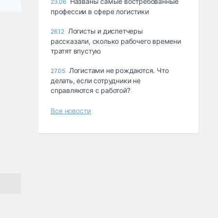
Названы самые востребованные
23.06
профессии в сфере логистики
е
Логисты и диспетчеры
26.12
рассказали, сколько рабочего времени
тратят впустую
Логистами не рождаются. Что
27.05
делать, если сотрудники не
справляются с работой?
Все новости