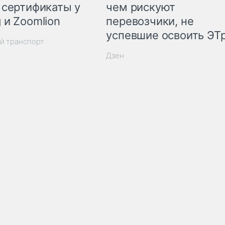
 сертификаты у
чем рискуют
 и Zoomlion
перевозчики, не
успевшие освоить ЭТ
й транспорт
Дзен