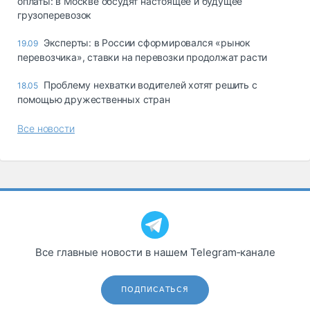
оплаты: в Москве обсудят настоящее и будущее
грузоперевозок
Эксперты: в России сформировался «рынок
19.09
перевозчика», ставки на перевозки продолжат расти
Проблему нехватки водителей хотят решить с
18.05
помощью дружественных стран
Все новости
Все главные новости в нашем Telegram‑канале
ПОДПИСАТЬСЯ