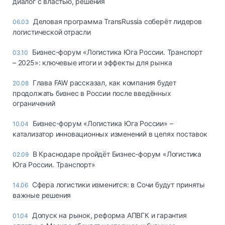
диалог с властью, решения
Деловая программа TransRussia соберёт лидеров
06.03
логистической отрасли
Бизнес-форум «Логистика Юга России. Транспорт
03.10
– 2025»: ключевые итоги и эффекты для рынка
Глава FAW рассказал, как компания будет
20.08
продолжать бизнес в России после введённых
ограничений
Бизнес-форум «Логистика Юга России» –
10.04
катализатор инновационных изменений в цепях поставок
В Краснодаре пройдёт Бизнес-форум «Логистика
02.09
Юга России. Транспорт»
Сфера логистики изменится: в Сочи будут приняты
14.06
важные решения
Допуск на рынок, реформа АПВГК и гарантия
01.04