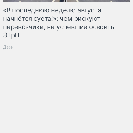
«В последнюю неделю августа
начнётся суета!»: чем рискуют
перевозчики, не успевшие освоить
ЭТрН
Дзен