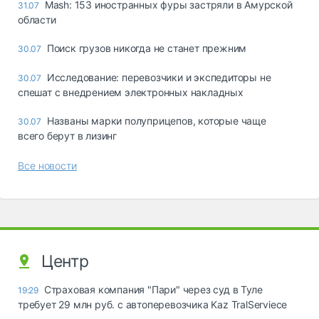
Mash: 153 иностранных фуры застряли в Амурской
31.07
области
Поиск грузов никогда не станет прежним
30.07
Исследование: перевозчики и экспедиторы не
30.07
спешат с внедрением электронных накладных
Названы марки полуприцепов, которые чаще
30.07
всего берут в лизинг
Все новости
Центр
Страховая компания "Пари" через суд в Туле
19:29
требует 29 млн руб. с автоперевозчика Kaz TralServiece