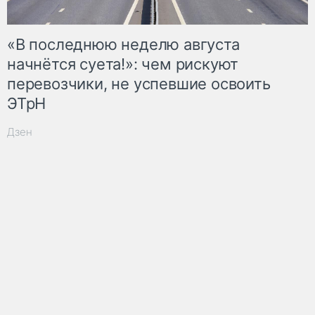
«В последнюю неделю августа
начнётся суета!»: чем рискуют
перевозчики, не успевшие освоить
ЭТрН
Дзен