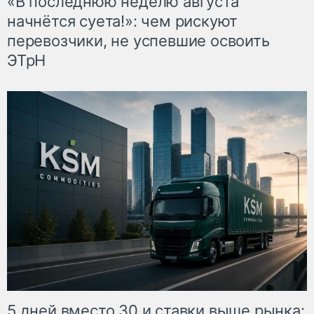
«В последнюю неделю августа
начнётся суета!»: чем рискуют
перевозчики, не успевшие освоить
ЭТрН
5 дней вместо 30 и ставки выше рынка: