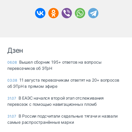
Дзен
Вышел сборник 195+ ответов на вопросы
06.08
перевозчиков об ЭТрН
11 августа перевозчикам ответят на 20+ вопросов
03.08
об ЭТрН в прямом эфире
В ЕАЭС начался второй этап отслеживания
31.07
перевозок с помощью навигационных пломб
В России подсчитали седельные тягачи и назвали
31.07
самые распространённые марки