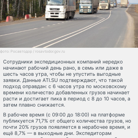
фото: Росавтодор / rosavtodor.gov.ru
Сотрудники экспедиционных компаний нередко
начинают рабочий день рано, в семь или даже в
шесть часов утра, чтобы не упустить выгодные
заявки. Данные ATI.SU подтверждают, что такой
подход оправдан: с 6 часов утра по московскому
времени количество добавленных грузов начинает
расти и достигает пика в период с 8 до 10 часов, а
затем плавно снижается.
В рабочее время (с 09:00 до 18:00) на платформе
публикуется 71,7% от общего количества грузов, но
почти 20% грузов появляется в нерабочее время, и
ещё 8,7% — в выходные дни. Экспедиторам