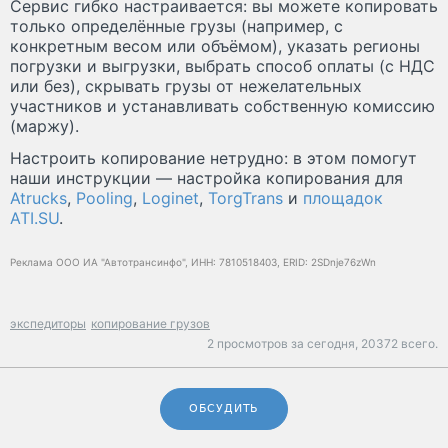
Сервис гибко настраивается: вы можете копировать
только определённые грузы (например, с
конкретным весом или объёмом), указать регионы
погрузки и выгрузки, выбрать способ оплаты (с НДС
или без), скрывать грузы от нежелательных
участников и устанавливать собственную комиссию
(маржу).
Настроить копирование нетрудно: в этом помогут
наши инструкции — настройка копирования для
Atrucks
,
Pooling
,
Loginet
,
TorgTrans
и
площадок
ATI.SU
.
Реклама ООО ИА "Автотрансинфо", ИНН: 7810518403, ERID: 2SDnje76zWn
экспедиторы
копирование грузов
2 просмотров за сегодня,
20372 всего.
ОБСУДИТЬ