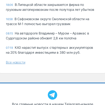
В Липецкой области закрывается фирма по
18:06
грузовым автоперевозкам после полутора лет убытков
В Сафоновском округе Смоленской области на
16:58
трассе М-1 полностью выгорел грузовик
На автодороге Владимир – Муром – Арзамас в
08:15
Судогодском районе обновят 2,8 км полотна
КАЗ нарастит выпуск стартерных аккумуляторов
07:19
на 20% благодаря инвестициям в 380 млн руб.
Все новости
Все главные новости в нашем Telegram‑канале