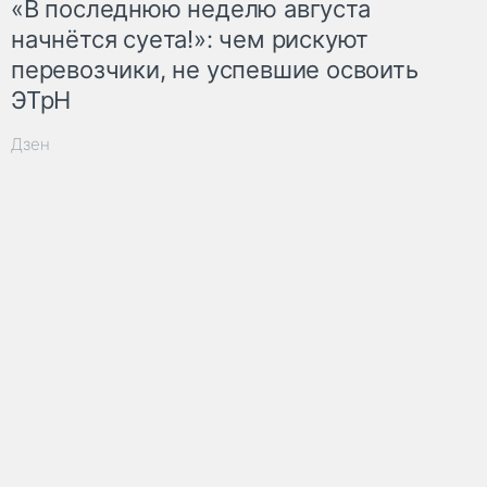
«В последнюю неделю августа
начнётся суета!»: чем рискуют
перевозчики, не успевшие освоить
ЭТрН
Дзен