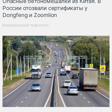
Опасные бетономешалки из Китая. В
России отозвали сертификаты у
Dongfeng и Zoomlion
Коммерческий транспорт